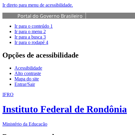
Ir direto para menu de acessibilidade.
Portal do Governo Brasileiro
Ir para o conteúdo
1
Ir para o menu
2
Ir para a busca
3
Ir para o rodapé
4
Opções de acessibilidade
Acessibilidade
Alto contraste
Mapa do site
Entrar/Sair
IFRO
Instituto Federal de Rondônia
Ministério da Educação