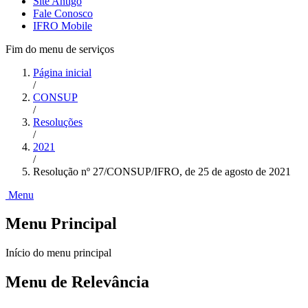
Site Antigo
Fale Conosco
IFRO Mobile
Fim do menu de serviços
Página inicial
/
CONSUP
/
Resoluções
/
2021
/
Resolução nº 27/CONSUP/IFRO, de 25 de agosto de 2021
Menu
Menu Principal
Início do menu principal
Menu de Relevância