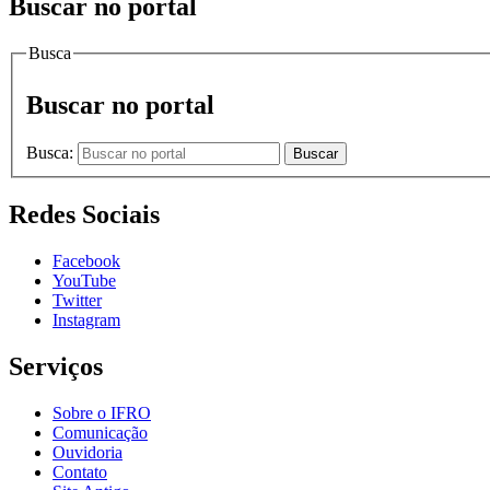
Buscar no portal
Busca
Buscar no portal
Busca:
Buscar
Redes Sociais
Facebook
YouTube
Twitter
Instagram
Serviços
Sobre o IFRO
Comunicação
Ouvidoria
Contato