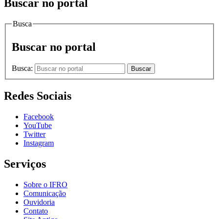
Buscar no portal
Busca
Buscar no portal
Busca:
Buscar
Redes Sociais
Facebook
YouTube
Twitter
Instagram
Serviços
Sobre o IFRO
Comunicação
Ouvidoria
Contato