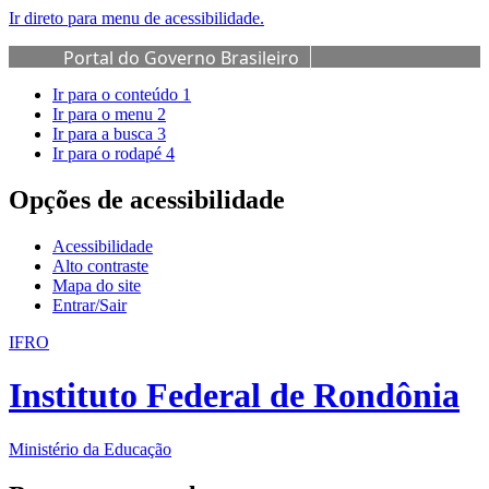
Ir direto para menu de acessibilidade.
Portal do Governo Brasileiro
Ir para o conteúdo
1
Ir para o menu
2
Ir para a busca
3
Ir para o rodapé
4
Opções de acessibilidade
Acessibilidade
Alto contraste
Mapa do site
Entrar/Sair
IFRO
Instituto Federal de Rondônia
Ministério da Educação