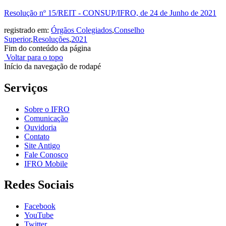
Resolução nº 15/REIT - CONSUP/IFRO, de 24 de Junho de 2021
registrado em:
Órgãos Colegiados
,
Conselho
Superior
,
Resoluções
,
2021
Fim do conteúdo da página
Voltar para o topo
Início da navegação de rodapé
Serviços
Sobre o IFRO
Comunicação
Ouvidoria
Contato
Site Antigo
Fale Conosco
IFRO Mobile
Redes Sociais
Facebook
YouTube
Twitter