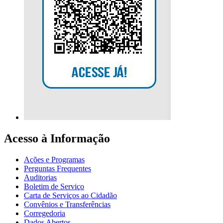
Acesso à Informação
Ações e Programas
Perguntas Frequentes
Auditorias
Boletim de Serviço
Carta de Serviços ao Cidadão
Convênios e Transferências
Corregedoria
Dados Abertos