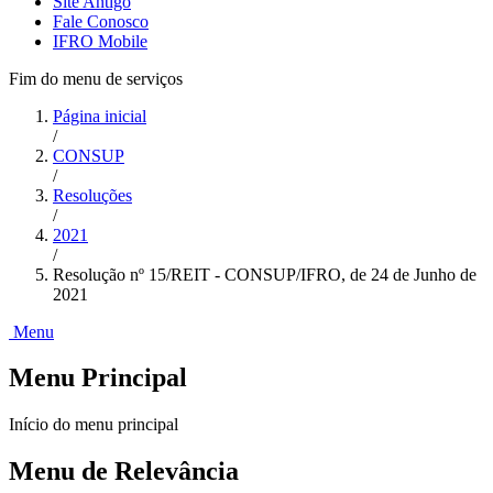
Site Antigo
Fale Conosco
IFRO Mobile
Fim do menu de serviços
Página inicial
/
CONSUP
/
Resoluções
/
2021
/
Resolução nº 15/REIT - CONSUP/IFRO, de 24 de Junho de
2021
Menu
Menu Principal
Início do menu principal
Menu de Relevância