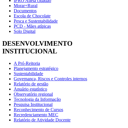
IFRO Atleta cidadão
Morar+Rural
Documentos
Escola de Chocolate
Pesca e Sustentabilidade
PCD - Mães atípicas
Solo Digital
DESENVOLVIMENTO
INSTITUCIONAL
A Pró-Reitoria
Planejamento estratégico
Sustentabilidade
Governança, Riscos e Controles internos
Relatório de gestão
Anuário estatístico
Observatório regional
Tecnologia da Informação
Pesquisa Institucional
Reconhecimento de Cursos
Recredenciamento MEC
Relatório de Atividade Docente