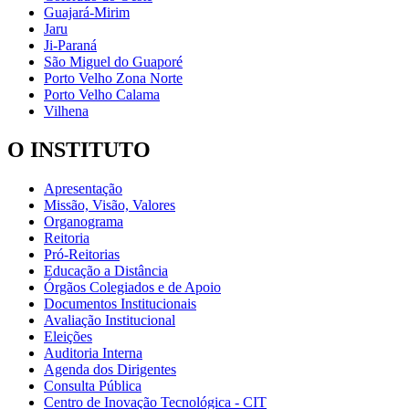
Guajará-Mirim
Jaru
Ji-Paraná
São Miguel do Guaporé
Porto Velho Zona Norte
Porto Velho Calama
Vilhena
O INSTITUTO
Apresentação
Missão, Visão, Valores
Organograma
Reitoria
Pró-Reitorias
Educação a Distância
Órgãos Colegiados e de Apoio
Documentos Institucionais
Avaliação Institucional
Eleições
Auditoria Interna
Agenda dos Dirigentes
Consulta Pública
Centro de Inovação Tecnológica - CIT