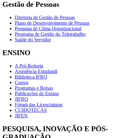
Gestão de Pessoas
Diretoria de Gestão de Pessoas
Plano de Desenvolvimento de Pessoas
Pesquisa de Clima Organizacional
Programa de Gestão do Teletrabalho
Saúde do Servidor
ENSINO
A Pró-Reitoria
Assistência Estudantil
Biblioteca IFRO
Cursos
Programas e Bolsas
Publicações do Ensino
JIFRO
Fórum das Licenciaturas
CUIDOTECAS
JIFEN
PESQUISA, INOVAÇÃO E PÓS-
GRADUAÇÃO