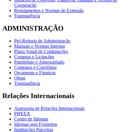
Cooperação
Regulamentos e Normas de Extensão
Transparência
ADMINISTRAÇÃO
Pró-Reitoria de Administração
Manuais e Normas Internas
Plano Anual de Contratações
Compras e Licitações
Patrimônio e Almoxarifado
Contratos e Convênios
Orçamento e Finanças
Obras
Transparência
Relações Internacionais
Assessoria de Relações Internacionais
PIPEEX
Centro de Idiomas
Idiomas sem Fronteiras
Instituições Parceiras