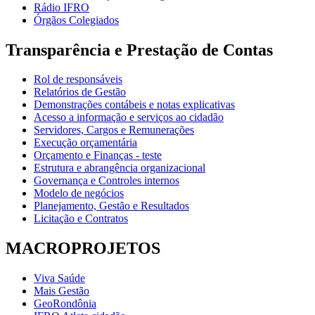
Rádio IFRO
Órgãos Colegiados
Transparência e Prestação de Contas
Rol de responsáveis
Relatórios de Gestão
Demonstrações contábeis e notas explicativas
Acesso a informação e serviços ao cidadão
Servidores, Cargos e Remunerações
Execução orçamentária
Orçamento e Finanças - teste
Estrutura e abrangência organizacional
Governança e Controles internos
Modelo de negócios
Planejamento, Gestão e Resultados
Licitação e Contratos
MACROPROJETOS
Viva Saúde
Mais Gestão
GeoRondônia