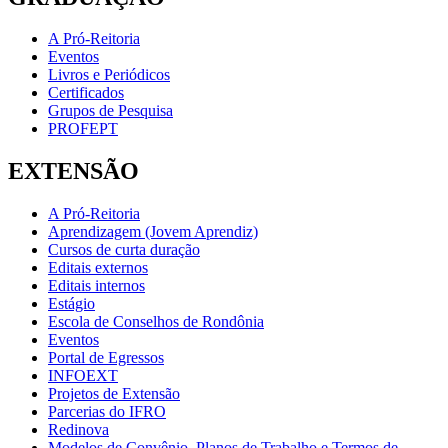
A Pró-Reitoria
Eventos
Livros e Periódicos
Certificados
Grupos de Pesquisa
PROFEPT
EXTENSÃO
A Pró-Reitoria
Aprendizagem (Jovem Aprendiz)
Cursos de curta duração
Editais externos
Editais internos
Estágio
Escola de Conselhos de Rondônia
Eventos
Portal de Egressos
INFOEXT
Projetos de Extensão
Parcerias do IFRO
Redinova
Modelos de Convênio, Planos de Trabalho e Termos de