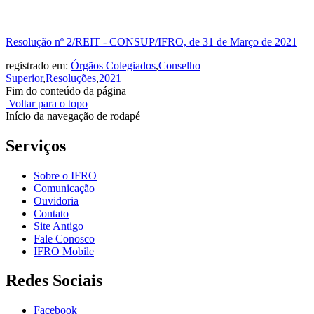
Resolução nº 2/REIT - CONSUP/IFRO, de 31 de Março de 2021
registrado em:
Órgãos Colegiados
,
Conselho
Superior
,
Resoluções
,
2021
Fim do conteúdo da página
Voltar para o topo
Início da navegação de rodapé
Serviços
Sobre o IFRO
Comunicação
Ouvidoria
Contato
Site Antigo
Fale Conosco
IFRO Mobile
Redes Sociais
Facebook