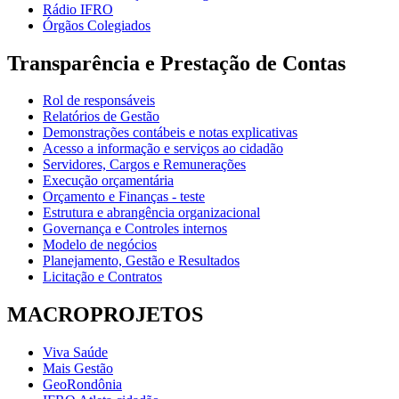
Rádio IFRO
Órgãos Colegiados
Transparência e Prestação de Contas
Rol de responsáveis
Relatórios de Gestão
Demonstrações contábeis e notas explicativas
Acesso a informação e serviços ao cidadão
Servidores, Cargos e Remunerações
Execução orçamentária
Orçamento e Finanças - teste
Estrutura e abrangência organizacional
Governança e Controles internos
Modelo de negócios
Planejamento, Gestão e Resultados
Licitação e Contratos
MACROPROJETOS
Viva Saúde
Mais Gestão
GeoRondônia