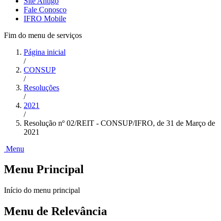
Site Antigo
Fale Conosco
IFRO Mobile
Fim do menu de serviços
Página inicial
/
CONSUP
/
Resoluções
/
2021
/
Resolução nº 02/REIT - CONSUP/IFRO, de 31 de Março de
2021
Menu
Menu Principal
Início do menu principal
Menu de Relevância