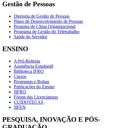
Gestão de Pessoas
Diretoria de Gestão de Pessoas
Plano de Desenvolvimento de Pessoas
Pesquisa de Clima Organizacional
Programa de Gestão do Teletrabalho
Saúde do Servidor
ENSINO
A Pró-Reitoria
Assistência Estudantil
Biblioteca IFRO
Cursos
Programas e Bolsas
Publicações do Ensino
JIFRO
Fórum das Licenciaturas
CUIDOTECAS
JIFEN
PESQUISA, INOVAÇÃO E PÓS-
GRADUAÇÃO