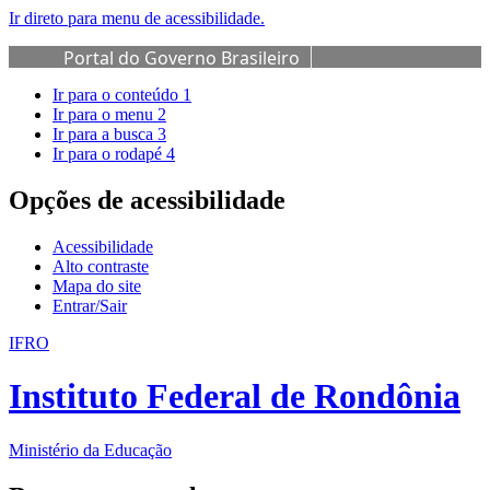
Ir direto para menu de acessibilidade.
Portal do Governo Brasileiro
Ir para o conteúdo
1
Ir para o menu
2
Ir para a busca
3
Ir para o rodapé
4
Opções de acessibilidade
Acessibilidade
Alto contraste
Mapa do site
Entrar/Sair
IFRO
Instituto Federal de Rondônia
Ministério da Educação