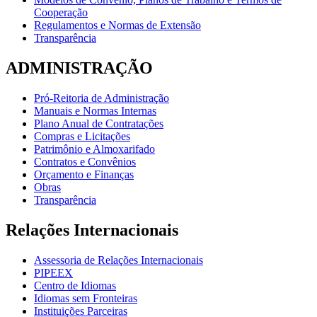
Cooperação
Regulamentos e Normas de Extensão
Transparência
ADMINISTRAÇÃO
Pró-Reitoria de Administração
Manuais e Normas Internas
Plano Anual de Contratações
Compras e Licitações
Patrimônio e Almoxarifado
Contratos e Convênios
Orçamento e Finanças
Obras
Transparência
Relações Internacionais
Assessoria de Relações Internacionais
PIPEEX
Centro de Idiomas
Idiomas sem Fronteiras
Instituições Parceiras