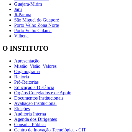
Guajará-Mirim
Jaru
Ji-Paraná
São Miguel do Guaporé
Porto Velho Zona Norte
Porto Velho Calama
Vilhena
O INSTITUTO
Apresentação
Missão, Visão, Valores
Organograma
Reitoria
Pró-Reitorias
Educação a Distância
Órgãos Colegiados e de Apoio
Documentos Institucionais
Avaliação Institucional
Eleições
Auditoria Interna
Agenda dos Dirigentes
Consulta Pública
Centro de Inovação Tecnológica - CIT