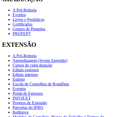
A Pró-Reitoria
Eventos
Livros e Periódicos
Certificados
Grupos de Pesquisa
PROFEPT
EXTENSÃO
A Pró-Reitoria
Aprendizagem (Jovem Aprendiz)
Cursos de curta duração
Editais externos
Editais internos
Estágio
Escola de Conselhos de Rondônia
Eventos
Portal de Egressos
INFOEXT
Projetos de Extensão
Parcerias do IFRO
Redinova
Modelos de Convênio, Planos de Trabalho e Termos de