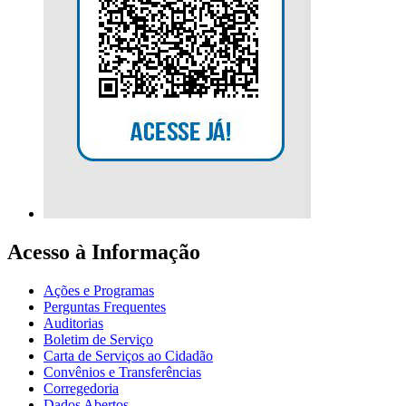
Acesso à Informação
Ações e Programas
Perguntas Frequentes
Auditorias
Boletim de Serviço
Carta de Serviços ao Cidadão
Convênios e Transferências
Corregedoria
Dados Abertos