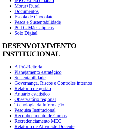
IFRO Atleta cidadão
Morar+Rural
Documentos
Escola de Chocolate
Pesca e Sustentabilidade
PCD - Mães atípicas
Solo Digital
DESENVOLVIMENTO
INSTITUCIONAL
A Pró-Reitoria
Planejamento estratégico
Sustentabilidade
Governança, Riscos e Controles internos
Relatório de gestão
Anuário estatístico
Observatório regional
Tecnologia da Informação
Pesquisa Institucional
Reconhecimento de Cursos
Recredenciamento MEC
Relatório de Atividade Docente