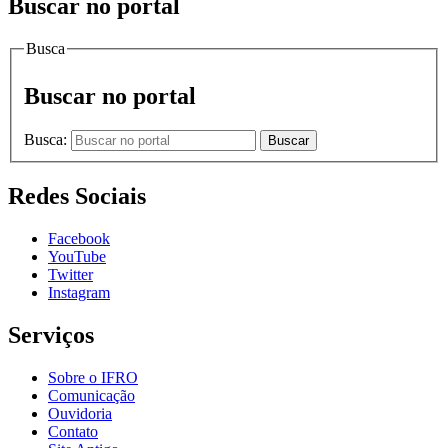
Buscar no portal
Busca
Buscar no portal
Busca:
Buscar
Redes Sociais
Facebook
YouTube
Twitter
Instagram
Serviços
Sobre o IFRO
Comunicação
Ouvidoria
Contato