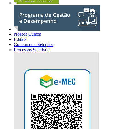
Nossos Cursos
Editais
Concursos e Seleções
Processos Seletivos