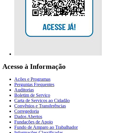
Acesso à Informação
Ações e Programas
Perguntas Frequentes
Auditorias
Boletim de Serviço
Carta de Serviços ao Cidadão
Convênios e Transferências
Corregedoria
Dados Abertos
Fundações de Apoio
Fundo de Amparo ao Trabalhador
Informações Classificadas