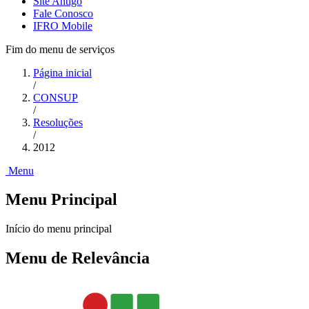
Site Antigo
Fale Conosco
IFRO Mobile
Fim do menu de serviços
Página inicial
/
CONSUP
/
Resoluções
/
2012
Menu
Menu Principal
Início do menu principal
Menu de Relevância