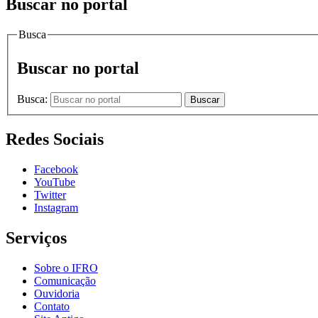
Buscar no portal
Busca
Buscar no portal
Busca:
Buscar
Redes Sociais
Facebook
YouTube
Twitter
Instagram
Serviços
Sobre o IFRO
Comunicação
Ouvidoria
Contato