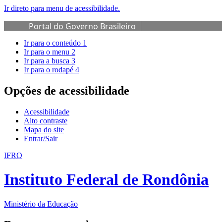
Ir direto para menu de acessibilidade.
Portal do Governo Brasileiro
Ir para o conteúdo
1
Ir para o menu
2
Ir para a busca
3
Ir para o rodapé
4
Opções de acessibilidade
Acessibilidade
Alto contraste
Mapa do site
Entrar/Sair
IFRO
Instituto Federal de Rondônia
Ministério da Educação