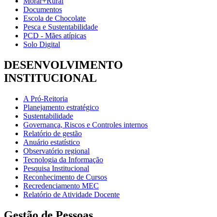
Morar+Rural
Documentos
Escola de Chocolate
Pesca e Sustentabilidade
PCD - Mães atípicas
Solo Digital
DESENVOLVIMENTO
INSTITUCIONAL
A Pró-Reitoria
Planejamento estratégico
Sustentabilidade
Governança, Riscos e Controles internos
Relatório de gestão
Anuário estatístico
Observatório regional
Tecnologia da Informação
Pesquisa Institucional
Reconhecimento de Cursos
Recredenciamento MEC
Relatório de Atividade Docente
Gestão de Pessoas