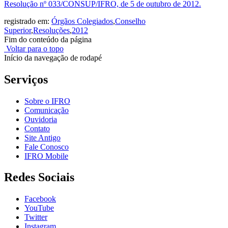
Resolução nº 033/CONSUP/IFRO, de 5 de outubro de 2012.
registrado em:
Órgãos Colegiados
,
Conselho
Superior
,
Resoluções
,
2012
Fim do conteúdo da página
Voltar para o topo
Início da navegação de rodapé
Serviços
Sobre o IFRO
Comunicação
Ouvidoria
Contato
Site Antigo
Fale Conosco
IFRO Mobile
Redes Sociais
Facebook
YouTube
Twitter
Instagram