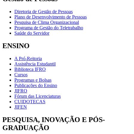
Diretoria de Gestão de Pessoas
Plano de Desenvolvimento de Pessoas
Pesquisa de Clima Organizacional
Programa de Gestão do Teletrabalho
Saúde do Servidor
ENSINO
A Pró-Reitoria
Assistência Estudantil
Biblioteca IFRO
Cursos
Programas e Bolsas
Publicações do Ensino
JIFRO
Fórum das Licenciaturas
CUIDOTECAS
JIFEN
PESQUISA, INOVAÇÃO E PÓS-
GRADUAÇÃO