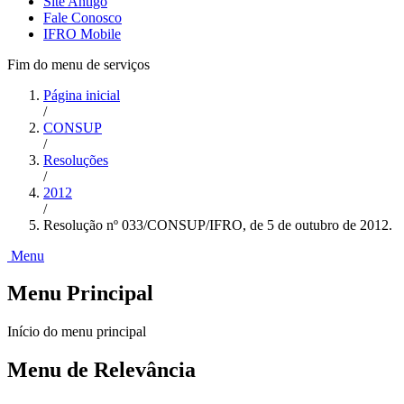
Site Antigo
Fale Conosco
IFRO Mobile
Fim do menu de serviços
Página inicial
/
CONSUP
/
Resoluções
/
2012
/
Resolução nº 033/CONSUP/IFRO, de 5 de outubro de 2012.
Menu
Menu Principal
Início do menu principal
Menu de Relevância