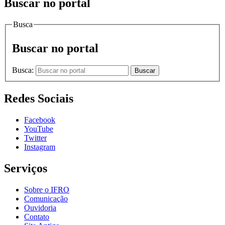
Buscar no portal
Busca
Buscar no portal
Busca:
Buscar
Redes Sociais
Facebook
YouTube
Twitter
Instagram
Serviços
Sobre o IFRO
Comunicação
Ouvidoria
Contato