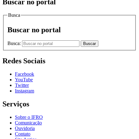
Buscar no portal
Busca
Buscar no portal
Busca:
Buscar
Redes Sociais
Facebook
YouTube
Twitter
Instagram
Serviços
Sobre o IFRO
Comunicação
Ouvidoria
Contato