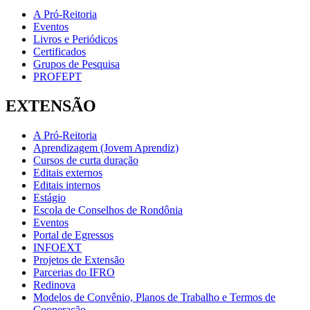
A Pró-Reitoria
Eventos
Livros e Periódicos
Certificados
Grupos de Pesquisa
PROFEPT
EXTENSÃO
A Pró-Reitoria
Aprendizagem (Jovem Aprendiz)
Cursos de curta duração
Editais externos
Editais internos
Estágio
Escola de Conselhos de Rondônia
Eventos
Portal de Egressos
INFOEXT
Projetos de Extensão
Parcerias do IFRO
Redinova
Modelos de Convênio, Planos de Trabalho e Termos de
Cooperação