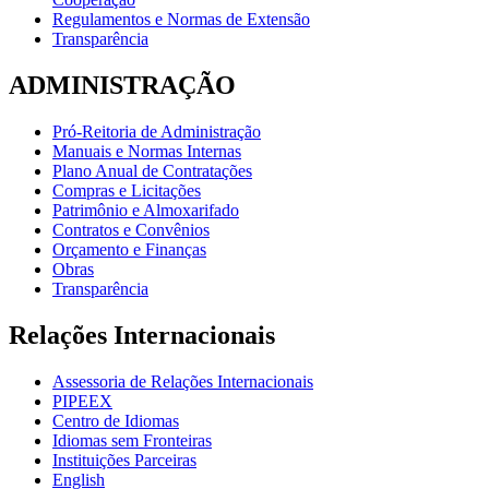
Regulamentos e Normas de Extensão
Transparência
ADMINISTRAÇÃO
Pró-Reitoria de Administração
Manuais e Normas Internas
Plano Anual de Contratações
Compras e Licitações
Patrimônio e Almoxarifado
Contratos e Convênios
Orçamento e Finanças
Obras
Transparência
Relações Internacionais
Assessoria de Relações Internacionais
PIPEEX
Centro de Idiomas
Idiomas sem Fronteiras
Instituições Parceiras
English