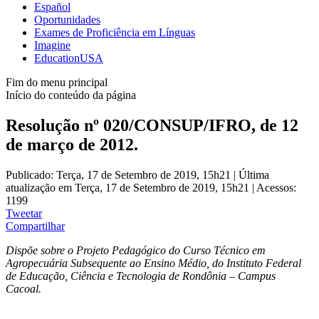
Español
Oportunidades
Exames de Proficiência em Línguas
Imagine
EducationUSA
Fim do menu principal
Início do conteúdo da página
Resolução nº 020/CONSUP/IFRO, de 12
de março de 2012.
Publicado: Terça, 17 de Setembro de 2019, 15h21
|
Última
atualização em Terça, 17 de Setembro de 2019, 15h21
|
Acessos:
1199
Tweetar
Compartilhar
Dispõe sobre o Projeto Pedagógico do Curso Técnico em
Agropecuária Subsequente ao Ensino Médio, do Instituto Federal
de Educação, Ciência e Tecnologia de Rondônia – Campus
Cacoal.