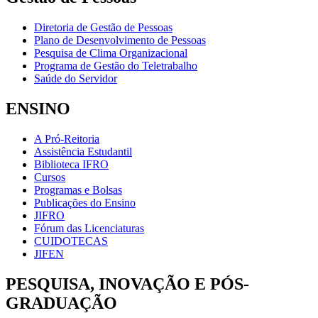
Diretoria de Gestão de Pessoas
Plano de Desenvolvimento de Pessoas
Pesquisa de Clima Organizacional
Programa de Gestão do Teletrabalho
Saúde do Servidor
ENSINO
A Pró-Reitoria
Assistência Estudantil
Biblioteca IFRO
Cursos
Programas e Bolsas
Publicações do Ensino
JIFRO
Fórum das Licenciaturas
CUIDOTECAS
JIFEN
PESQUISA, INOVAÇÃO E PÓS-
GRADUAÇÃO