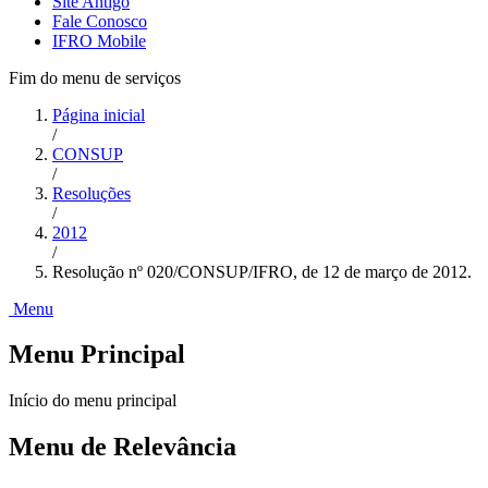
Site Antigo
Fale Conosco
IFRO Mobile
Fim do menu de serviços
Página inicial
/
CONSUP
/
Resoluções
/
2012
/
Resolução nº 020/CONSUP/IFRO, de 12 de março de 2012.
Menu
Menu Principal
Início do menu principal
Menu de Relevância