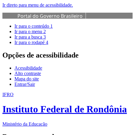
Ir direto para menu de acessibilidade.
Portal do Governo Brasileiro
Ir para o conteúdo
1
Ir para o menu
2
Ir para a busca
3
Ir para o rodapé
4
Opções de acessibilidade
Acessibilidade
Alto contraste
Mapa do site
Entrar/Sair
IFRO
Instituto Federal de Rondônia
Ministério da Educação