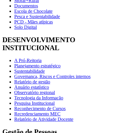
Morar+Rural
Documentos
Escola de Chocolate
Pesca e Sustentabilidade
PCD - Mães atípicas
Solo Digital
DESENVOLVIMENTO
INSTITUCIONAL
A Pró-Reitoria
Planejamento estratégico
Sustentabilidade
Governança, Riscos e Controles internos
Relatório de gestão
Anuário estatístico
Observatório regional
Tecnologia da Informação
Pesquisa Institucional
Reconhecimento de Cursos
Recredenciamento MEC
Relatório de Atividade Docente
Gestão de Pessoas