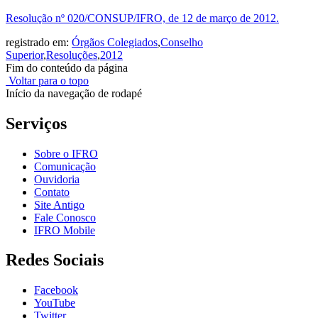
Resolução nº 020/CONSUP/IFRO, de 12 de março de 2012.
registrado em:
Órgãos Colegiados
,
Conselho
Superior
,
Resoluções
,
2012
Fim do conteúdo da página
Voltar para o topo
Início da navegação de rodapé
Serviços
Sobre o IFRO
Comunicação
Ouvidoria
Contato
Site Antigo
Fale Conosco
IFRO Mobile
Redes Sociais
Facebook
YouTube
Twitter