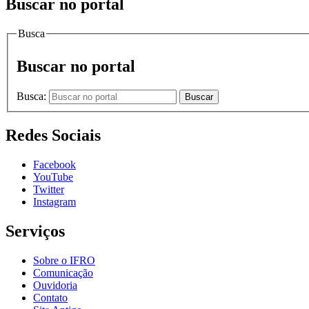
Buscar no portal
Busca
Buscar no portal
Busca:
Buscar
Redes Sociais
Facebook
YouTube
Twitter
Instagram
Serviços
Sobre o IFRO
Comunicação
Ouvidoria
Contato