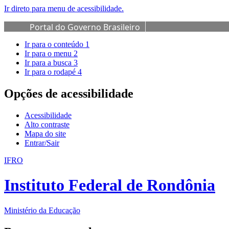
Ir direto para menu de acessibilidade.
Portal do Governo Brasileiro
Ir para o conteúdo
1
Ir para o menu
2
Ir para a busca
3
Ir para o rodapé
4
Opções de acessibilidade
Acessibilidade
Alto contraste
Mapa do site
Entrar/Sair
IFRO
Instituto Federal de Rondônia
Ministério da Educação