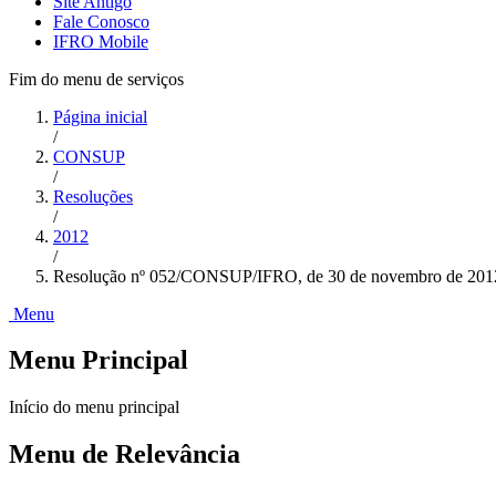
Site Antigo
Fale Conosco
IFRO Mobile
Fim do menu de serviços
Página inicial
/
CONSUP
/
Resoluções
/
2012
/
Resolução nº 052/CONSUP/IFRO, de 30 de novembro de 201
Menu
Menu Principal
Início do menu principal
Menu de Relevância