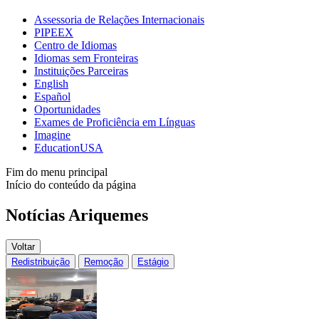
Assessoria de Relações Internacionais
PIPEEX
Centro de Idiomas
Idiomas sem Fronteiras
Instituições Parceiras
English
Español
Oportunidades
Exames de Proficiência em Línguas
Imagine
EducationUSA
Fim do menu principal
Início do conteúdo da página
Notícias Ariquemes
Voltar
Redistribuição
Remoção
Estágio