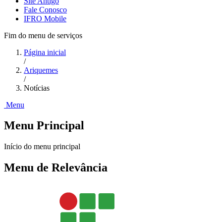
Site Antigo
Fale Conosco
IFRO Mobile
Fim do menu de serviços
Página inicial
/
Ariquemes
/
Notícias
Menu
Menu Principal
Início do menu principal
Menu de Relevância