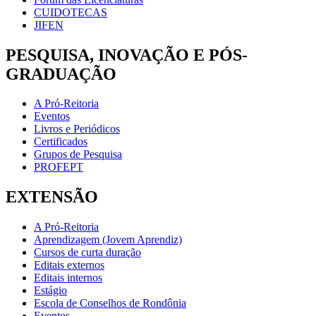
CUIDOTECAS
JIFEN
PESQUISA, INOVAÇÃO E PÓS-
GRADUAÇÃO
A Pró-Reitoria
Eventos
Livros e Periódicos
Certificados
Grupos de Pesquisa
PROFEPT
EXTENSÃO
A Pró-Reitoria
Aprendizagem (Jovem Aprendiz)
Cursos de curta duração
Editais externos
Editais internos
Estágio
Escola de Conselhos de Rondônia
Eventos