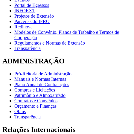
Portal de Egressos
INFOEXT
Projetos de Extensão
Parcerias do IFRO
Redinova
Modelos de Convênio, Planos de Trabalho e Termos de
Cooperação
Regulamentos e Normas de Extensão
Transparência
ADMINISTRAÇÃO
Pró-Reitoria de Administração
Manuais e Normas Internas
Plano Anual de Contratações
Compras e Licitações
Patrimônio e Almoxarifado
Contratos e Convênios
Orçamento e Finanças
Obras
Transparência
Relações Internacionais