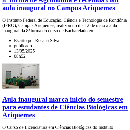
8ª turma de Agronomia é recebida com
aula inaugural no Campus Ariquemes
O Instituto Federal de Educação, Ciência e Tecnologia de Rondônia
(IFRO), Campus Ariquemes, realizou no dia 12 de maio a aula
inaugural da 8ª turma do curso de Bacharelado em...
Escrito por Rosalia Silva
publicado
13/05/2025
08h52
Aula inaugural marca início do semestre
para estudantes de Ciências Biológicas em
Ariquemes
O Curso de Licenciatura em Ciências Biológicas do Instituto