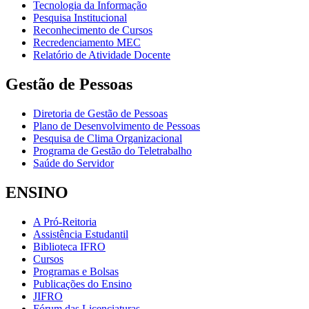
Tecnologia da Informação
Pesquisa Institucional
Reconhecimento de Cursos
Recredenciamento MEC
Relatório de Atividade Docente
Gestão de Pessoas
Diretoria de Gestão de Pessoas
Plano de Desenvolvimento de Pessoas
Pesquisa de Clima Organizacional
Programa de Gestão do Teletrabalho
Saúde do Servidor
ENSINO
A Pró-Reitoria
Assistência Estudantil
Biblioteca IFRO
Cursos
Programas e Bolsas
Publicações do Ensino
JIFRO
Fórum das Licenciaturas