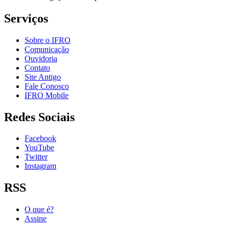
Serviços
Sobre o IFRO
Comunicação
Ouvidoria
Contato
Site Antigo
Fale Conosco
IFRO Mobile
Redes Sociais
Facebook
YouTube
Twitter
Instagram
RSS
O que é?
Assine