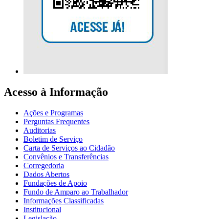
Acesso à Informação
Ações e Programas
Perguntas Frequentes
Auditorias
Boletim de Serviço
Carta de Serviços ao Cidadão
Convênios e Transferências
Corregedoria
Dados Abertos
Fundações de Apoio
Fundo de Amparo ao Trabalhador
Informações Classificadas
Institucional
Legislação