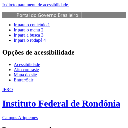
Ir direto para menu de acessibilidade.
Portal do Governo Brasileiro
Ir para o conteúdo
1
Ir para o menu
2
Ir para a busca
3
Ir para o rodapé
4
Opções de acessibilidade
Acessibilidade
Alto contraste
Mapa do site
Entrar/Sair
IFRO
Instituto Federal de Rondônia
Campus Ariquemes