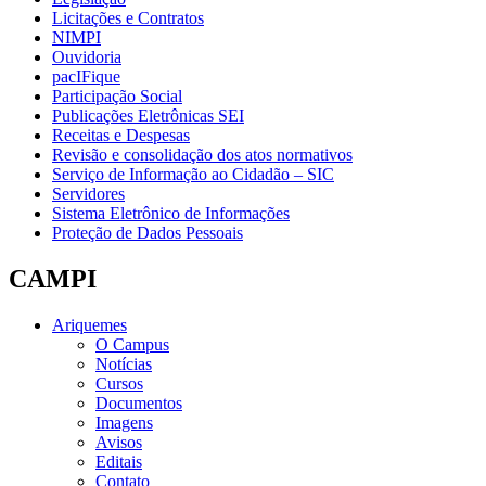
Licitações e Contratos
NIMPI
Ouvidoria
pacIFique
Participação Social
Publicações Eletrônicas SEI
Receitas e Despesas
Revisão e consolidação dos atos normativos
Serviço de Informação ao Cidadão – SIC
Servidores
Sistema Eletrônico de Informações
Proteção de Dados Pessoais
CAMPI
Ariquemes
O Campus
Notícias
Cursos
Documentos
Imagens
Avisos
Editais
Contato