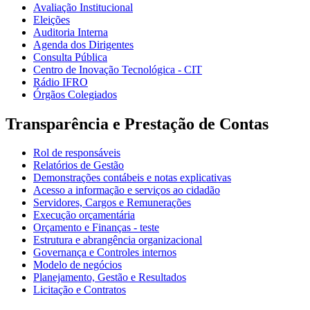
Avaliação Institucional
Eleições
Auditoria Interna
Agenda dos Dirigentes
Consulta Pública
Centro de Inovação Tecnológica - CIT
Rádio IFRO
Órgãos Colegiados
Transparência e Prestação de Contas
Rol de responsáveis
Relatórios de Gestão
Demonstrações contábeis e notas explicativas
Acesso a informação e serviços ao cidadão
Servidores, Cargos e Remunerações
Execução orçamentária
Orçamento e Finanças - teste
Estrutura e abrangência organizacional
Governança e Controles internos
Modelo de negócios
Planejamento, Gestão e Resultados
Licitação e Contratos