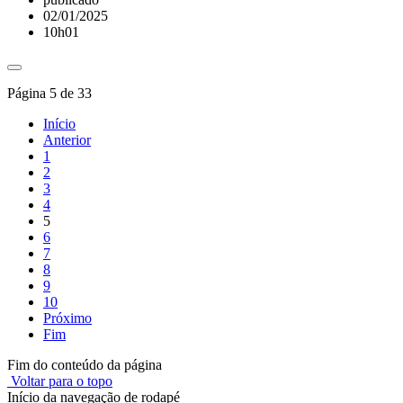
02/01/2025
10h01
Página 5 de 33
Início
Anterior
1
2
3
4
5
6
7
8
9
10
Próximo
Fim
Fim do conteúdo da página
Voltar para o topo
Início da navegação de rodapé