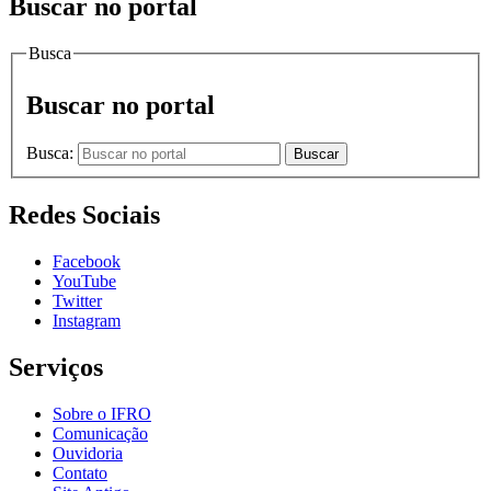
Buscar no portal
Busca
Buscar no portal
Busca:
Buscar
Redes Sociais
Facebook
YouTube
Twitter
Instagram
Serviços
Sobre o IFRO
Comunicação
Ouvidoria
Contato