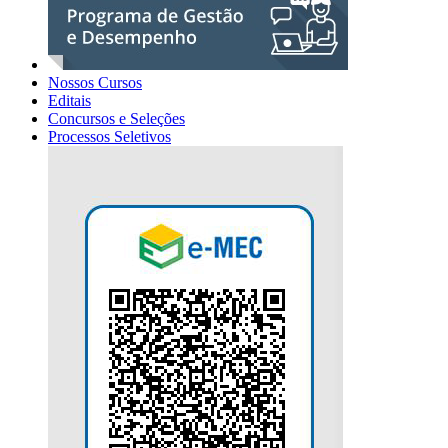
Nossos Cursos
Editais
Concursos e Seleções
Processos Seletivos