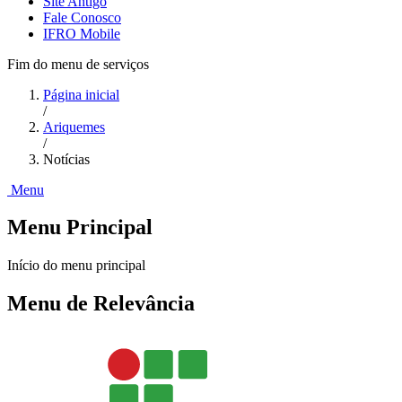
Site Antigo
Fale Conosco
IFRO Mobile
Fim do menu de serviços
Página inicial
/
Ariquemes
/
Notícias
Menu
Menu Principal
Início do menu principal
Menu de Relevância