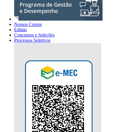
Nossos Cursos
Editais
Concursos e Seleções
Processos Seletivos