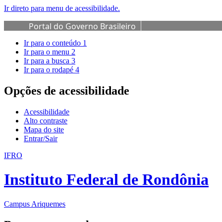
Ir direto para menu de acessibilidade.
Portal do Governo Brasileiro
Ir para o conteúdo
1
Ir para o menu
2
Ir para a busca
3
Ir para o rodapé
4
Opções de acessibilidade
Acessibilidade
Alto contraste
Mapa do site
Entrar/Sair
IFRO
Instituto Federal de Rondônia
Campus Ariquemes