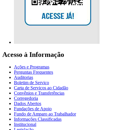
Acesso à Informação
Ações e Programas
Perguntas Frequentes
Auditorias
Boletim de Serviço
Carta de Serviços ao Cidadão
Convênios e Transferências
Corregedoria
Dados Abertos
Fundações de Apoio
Fundo de Amparo ao Trabalhador
Informações Classificadas
Institucional
Legislação