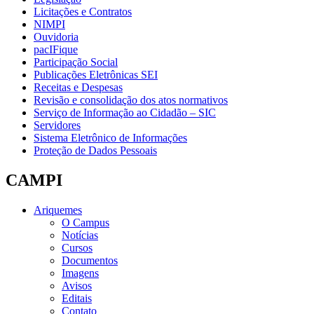
Licitações e Contratos
NIMPI
Ouvidoria
pacIFique
Participação Social
Publicações Eletrônicas SEI
Receitas e Despesas
Revisão e consolidação dos atos normativos
Serviço de Informação ao Cidadão – SIC
Servidores
Sistema Eletrônico de Informações
Proteção de Dados Pessoais
CAMPI
Ariquemes
O Campus
Notícias
Cursos
Documentos
Imagens
Avisos
Editais
Contato