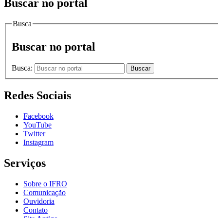
Buscar no portal
Busca
Buscar no portal
Busca:
Buscar
Redes Sociais
Facebook
YouTube
Twitter
Instagram
Serviços
Sobre o IFRO
Comunicação
Ouvidoria
Contato