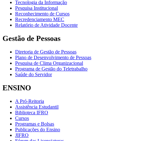
Tecnologia da Informação
Pesquisa Institucional
Reconhecimento de Cursos
Recredenciamento MEC
Relatório de Atividade Docente
Gestão de Pessoas
Diretoria de Gestão de Pessoas
Plano de Desenvolvimento de Pessoas
Pesquisa de Clima Organizacional
Programa de Gestão do Teletrabalho
Saúde do Servidor
ENSINO
A Pró-Reitoria
Assistência Estudantil
Biblioteca IFRO
Cursos
Programas e Bolsas
Publicações do Ensino
JIFRO
Fórum das Licenciaturas