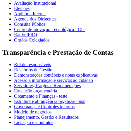
Avaliação Institucional
Eleições
Auditoria Interna
Agenda dos Dirigentes
Consulta Pública
Centro de Inovação Tecnológica - CIT
Rádio IFRO
Órgãos Colegiados
Transparência e Prestação de Contas
Rol de responsáveis
Relatórios de Gestão
Demonstrações contábeis e notas explicativas
Acesso a informação e serviços ao cidadão
Servidores, Cargos e Remunerações
Execução orçamentária
Orçamento e Finanças - teste
Estrutura e abrangência organizacional
Governança e Controles internos
Modelo de negócios
Planejamento, Gestão e Resultados
Licitação e Contratos