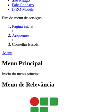
Site Antigo
Fale Conosco
IFRO Mobile
Fim do menu de serviços
Página inicial
/
Ariquemes
/
Conselho Escolar
Menu
Menu Principal
Início do menu principal
Menu de Relevância