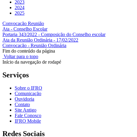
2023
2024
2025
Convocação Reunião
Ata - Conselho Escolar
Portaria 343/2022 - Composição do Conselho escolar
Ata da Reunião Ordinária - 17/02/2022
Convocação - Reunião Ordinária
Fim do conteúdo da página
Voltar para o topo
Início da navegação de rodapé
Serviços
Sobre o IFRO
Comunicação
Ouvidoria
Contato
Site Antigo
Fale Conosco
IFRO Mobile
Redes Sociais