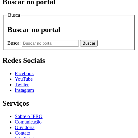
Buscar no portal
Busca
Buscar no portal
Busca:
Buscar
Redes Sociais
Facebook
YouTube
Twitter
Instagram
Serviços
Sobre o IFRO
Comunicação
Ouvidoria
Contato