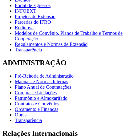
Portal de Egressos
INFOEXT
Projetos de Extensão
Parcerias do IFRO
Redinova
Modelos de Convênio, Planos de Trabalho e Termos de
Cooperação
Regulamentos e Normas de Extensão
Transparência
ADMINISTRAÇÃO
Pró-Reitoria de Administração
Manuais e Normas Internas
Plano Anual de Contratações
Compras e Licitações
Patrimônio e Almoxarifado
Contratos e Convênios
Orçamento e Finanças
Obras
Transparência
Relações Internacionais