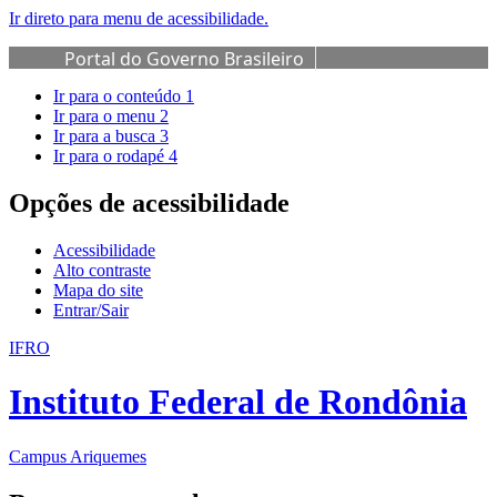
Ir direto para menu de acessibilidade.
Portal do Governo Brasileiro
Ir para o conteúdo
1
Ir para o menu
2
Ir para a busca
3
Ir para o rodapé
4
Opções de acessibilidade
Acessibilidade
Alto contraste
Mapa do site
Entrar/Sair
IFRO
Instituto Federal de Rondônia
Campus Ariquemes