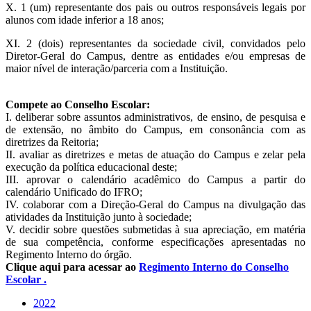
X. 1 (um) representante dos pais ou outros responsáveis legais por
alunos com idade inferior a 18 anos;
XI. 2 (dois) representantes da sociedade civil, convidados pelo
Diretor-Geral do Campus, dentre as entidades e/ou empresas de
maior nível de interação/parceria com a Instituição.
Compete ao Conselho Escolar:
I. deliberar sobre assuntos administrativos, de ensino, de pesquisa e
de extensão, no âmbito do Campus, em consonância com as
diretrizes da Reitoria;
II. avaliar as diretrizes e metas de atuação do Campus e zelar pela
execução da política educacional deste;
III. aprovar o calendário acadêmico do Campus a partir do
calendário Unificado do IFRO;
IV. colaborar com a Direção-Geral do Campus na divulgação das
atividades da Instituição junto à sociedade;
V. decidir sobre questões submetidas à sua apreciação, em matéria
de sua competência, conforme especificações apresentadas no
Regimento Interno do órgão.
Clique aqui para acessar ao
Regimento Interno do Conselho
Escolar .
2022