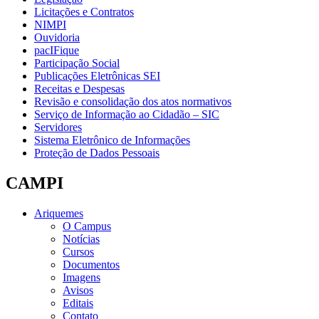
Licitações e Contratos
NIMPI
Ouvidoria
pacIFique
Participação Social
Publicações Eletrônicas SEI
Receitas e Despesas
Revisão e consolidação dos atos normativos
Serviço de Informação ao Cidadão – SIC
Servidores
Sistema Eletrônico de Informações
Proteção de Dados Pessoais
CAMPI
Ariquemes
O Campus
Notícias
Cursos
Documentos
Imagens
Avisos
Editais
Contato