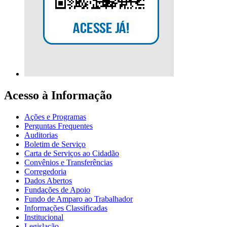
Acesso à Informação
Ações e Programas
Perguntas Frequentes
Auditorias
Boletim de Serviço
Carta de Serviços ao Cidadão
Convênios e Transferências
Corregedoria
Dados Abertos
Fundações de Apoio
Fundo de Amparo ao Trabalhador
Informações Classificadas
Institucional
Legislação