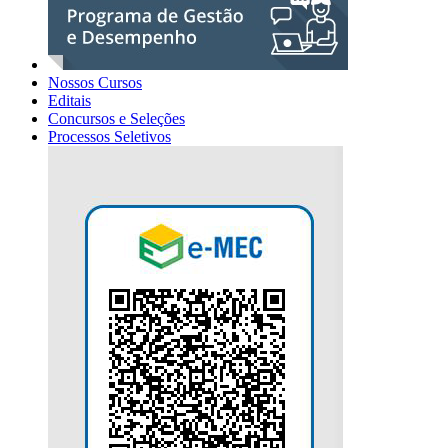
Nossos Cursos
Editais
Concursos e Seleções
Processos Seletivos