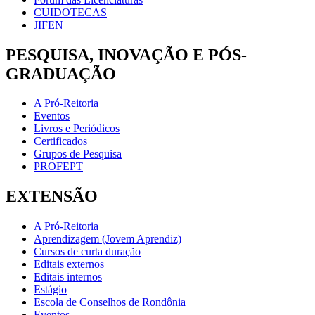
CUIDOTECAS
JIFEN
PESQUISA, INOVAÇÃO E PÓS-
GRADUAÇÃO
A Pró-Reitoria
Eventos
Livros e Periódicos
Certificados
Grupos de Pesquisa
PROFEPT
EXTENSÃO
A Pró-Reitoria
Aprendizagem (Jovem Aprendiz)
Cursos de curta duração
Editais externos
Editais internos
Estágio
Escola de Conselhos de Rondônia
Eventos