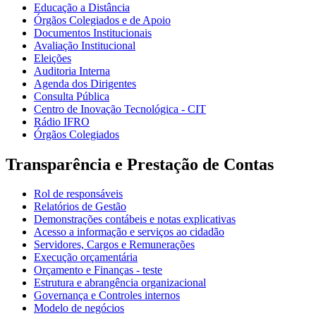
Educação a Distância
Órgãos Colegiados e de Apoio
Documentos Institucionais
Avaliação Institucional
Eleições
Auditoria Interna
Agenda dos Dirigentes
Consulta Pública
Centro de Inovação Tecnológica - CIT
Rádio IFRO
Órgãos Colegiados
Transparência e Prestação de Contas
Rol de responsáveis
Relatórios de Gestão
Demonstrações contábeis e notas explicativas
Acesso a informação e serviços ao cidadão
Servidores, Cargos e Remunerações
Execução orçamentária
Orçamento e Finanças - teste
Estrutura e abrangência organizacional
Governança e Controles internos
Modelo de negócios