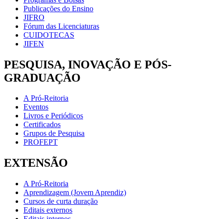
Publicações do Ensino
JIFRO
Fórum das Licenciaturas
CUIDOTECAS
JIFEN
PESQUISA, INOVAÇÃO E PÓS-
GRADUAÇÃO
A Pró-Reitoria
Eventos
Livros e Periódicos
Certificados
Grupos de Pesquisa
PROFEPT
EXTENSÃO
A Pró-Reitoria
Aprendizagem (Jovem Aprendiz)
Cursos de curta duração
Editais externos
Editais internos