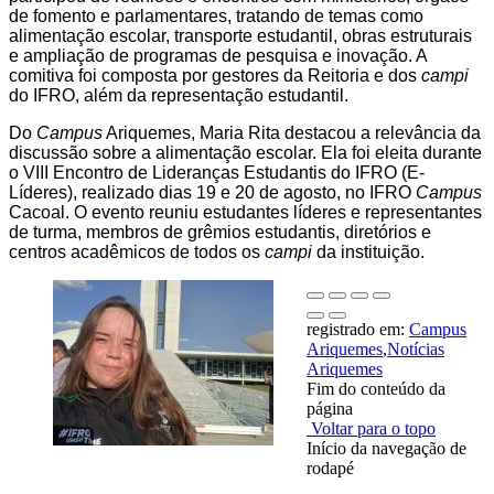
de fomento e parlamentares, tratando de temas como
alimentação escolar, transporte estudantil, obras estruturais
e ampliação de programas de pesquisa e inovação. A
comitiva foi composta por gestores da Reitoria e dos
campi
do IFRO, além da representação estudantil.
Do
Campus
Ariquemes, Maria Rita destacou a relevância da
discussão sobre a alimentação escolar. Ela foi eleita durante
o VIII Encontro de Lideranças Estudantis do IFRO (E-
Líderes), realizado dias 19 e 20 de agosto, no IFRO
Campus
Cacoal. O evento reuniu estudantes líderes e representantes
de turma, membros de grêmios estudantis, diretórios e
centros acadêmicos de todos os
campi
da instituição.
registrado em:
Campus
Ariquemes
,
Notícias
Ariquemes
Fim do conteúdo da
página
Voltar para o topo
Início da navegação de
rodapé