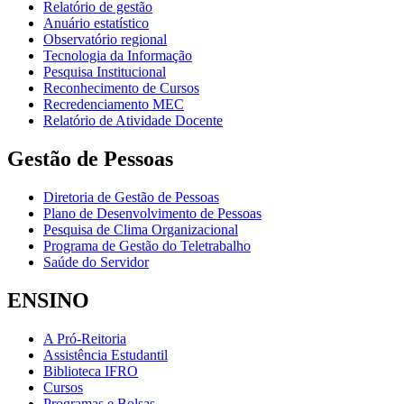
Relatório de gestão
Anuário estatístico
Observatório regional
Tecnologia da Informação
Pesquisa Institucional
Reconhecimento de Cursos
Recredenciamento MEC
Relatório de Atividade Docente
Gestão de Pessoas
Diretoria de Gestão de Pessoas
Plano de Desenvolvimento de Pessoas
Pesquisa de Clima Organizacional
Programa de Gestão do Teletrabalho
Saúde do Servidor
ENSINO
A Pró-Reitoria
Assistência Estudantil
Biblioteca IFRO
Cursos
Programas e Bolsas