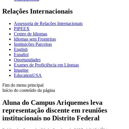
Relações Internacionais
Assessoria de Relações Internacionais
PIPEEX
Centro de Idiomas
Idiomas sem Fronteiras
Instituições Parceiras
English
Español
Oportunidades
Exames de Proficiência em Línguas
Imagine
EducationUSA
Fim do menu principal
Início do conteúdo da página
Aluna do Campus Ariquemes leva
representação discente em reuniões
institucionais no Distrito Federal