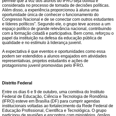
permite que a voz dos alunos do IFRO seja ouvida e
considerada no processo de tomada de decisões políticas.
Além disso, a experiência proporcionou à aluna uma
oportunidade única de conhecer o funcionamento do
Congresso Nacional e de se conectar com outros estudantes
e líderes políticos”. Segundo ele, o grupo teve acesso a um
espaço político de grande relevância nacional, contribuindo
com a formação cidadã e participativa. Bem como, reforçou o
papel da instituição na defesa da educação pública de
qualidade e no estímulo à liderança juvenil.
A expectativa é que eventos e oportunidades como essa
podem ser estendidos a alunos engajados em atividades
representativas, projetos estudantis e ações de
protagonismo juvenil promovidas pelo IFRO.
Distrito Federal
Entre os dias 6 e 9 de outubro, uma comitiva do Instituto
Federal de Educação, Ciência e Tecnologia de Rondônia
(IFRO) esteve em Brasília (DF) para cumprir agendas
institucionais voltadas ao fortalecimento da Rede Federal de
Educação Profissional, Científica e Tecnológica. O grupo
participou de reuniões e encontros com ministérios, órgãos