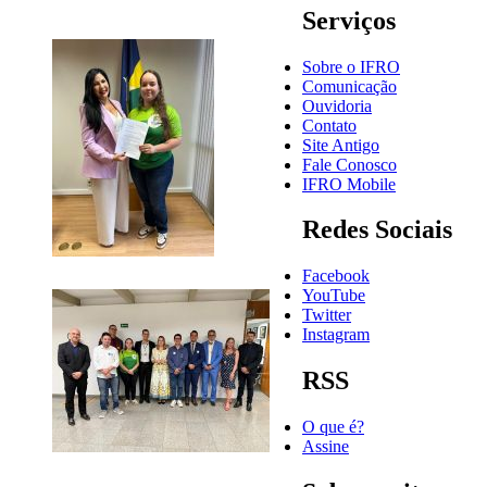
Serviços
Sobre o IFRO
Comunicação
Ouvidoria
Contato
Site Antigo
Fale Conosco
IFRO Mobile
Redes Sociais
Facebook
YouTube
Twitter
Instagram
RSS
O que é?
Assine