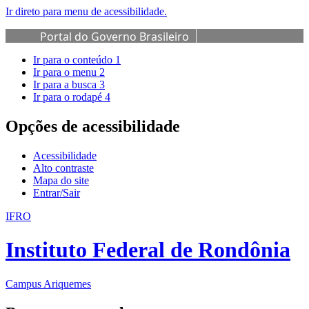
Ir direto para menu de acessibilidade.
Portal do Governo Brasileiro
Ir para o conteúdo
1
Ir para o menu
2
Ir para a busca
3
Ir para o rodapé
4
Opções de acessibilidade
Acessibilidade
Alto contraste
Mapa do site
Entrar/Sair
IFRO
Instituto Federal de Rondônia
Campus Ariquemes