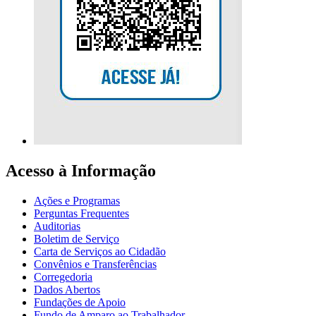
Acesso à Informação
Ações e Programas
Perguntas Frequentes
Auditorias
Boletim de Serviço
Carta de Serviços ao Cidadão
Convênios e Transferências
Corregedoria
Dados Abertos
Fundações de Apoio
Fundo de Amparo ao Trabalhador