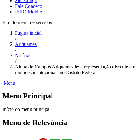
Site Antigo
Fale Conosco
IFRO Mobile
Fim do menu de serviços
Página inicial
/
Ariquemes
/
Notícias
/
Aluna do Campus Ariquemes leva representação discente em
reuniões institucionais no Distrito Federal
Menu
Menu Principal
Início do menu principal
Menu de Relevância