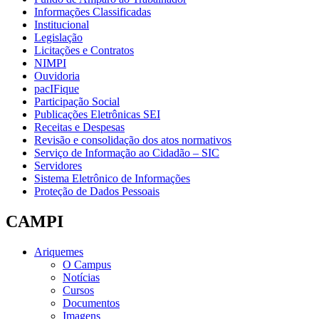
Informações Classificadas
Institucional
Legislação
Licitações e Contratos
NIMPI
Ouvidoria
pacIFique
Participação Social
Publicações Eletrônicas SEI
Receitas e Despesas
Revisão e consolidação dos atos normativos
Serviço de Informação ao Cidadão – SIC
Servidores
Sistema Eletrônico de Informações
Proteção de Dados Pessoais
CAMPI
Ariquemes
O Campus
Notícias
Cursos
Documentos
Imagens