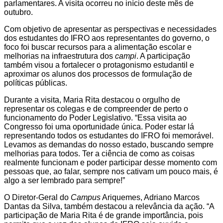
parlamentares. A visita ocorreu no início deste mês de
outubro.
Com objetivo de apresentar as perspectivas e necessidades
dos estudantes do IFRO aos representantes do governo, o
foco foi buscar recursos para a alimentação escolar e
melhorias na infraestrutura dos
campi
. A participação
também visou a fortalecer o protagonismo estudantil e
aproximar os alunos dos processos de formulação de
políticas públicas.
Durante a visita, Maria Rita destacou o orgulho de
representar os colegas e de compreender de perto o
funcionamento do Poder Legislativo. “Essa visita ao
Congresso foi uma oportunidade única. Poder estar lá
representando todos os estudantes do IFRO foi memorável.
Levamos as demandas do nosso estado, buscando sempre
melhorias para todos. Ter a ciência de como as coisas
realmente funcionam e poder participar desse momento com
pessoas que, ao falar, sempre nos cativam um pouco mais, é
algo a ser lembrado para sempre!”
O Diretor-Geral do
Campus
Ariquemes, Adriano Marcos
Dantas da Silva, também destacou a relevância da ação. “A
participação de Maria Rita é de grande importância, pois