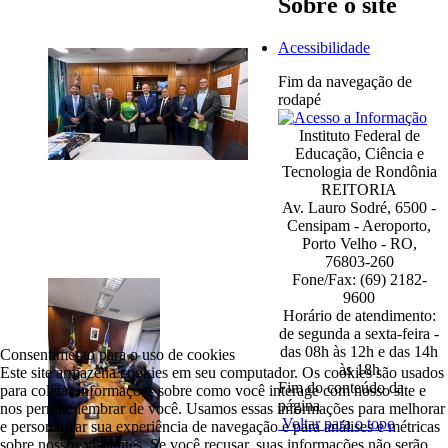
Sobre o site
Acessibilidade
Fim da navegação de
rodapé
Instituto Federal de
Educação, Ciência e
Tecnologia de Rondônia
REITORIA
Av. Lauro Sodré, 6500 -
Censipam - Aeroporto,
Porto Velho - RO,
76803-260
Fone/Fax: (69) 2182-
9600
Horário de atendimento:
de segunda a sexta-feira -
das 08h às 12h e das 14h
Consentimento para o uso de cookies
às 18h
Este site armazena cookies em seu computador. Os cookies são usados
Fim do conteúdo da
para coletar informações sobre como você interage com nosso site e
página
nos permite lembrar de você. Usamos essas informações para melhorar
Voltar para o topo
e personalizar sua experiência de navegação e para análises e métricas
sobre nossos visitantes. Se você recusar, suas informações não serão