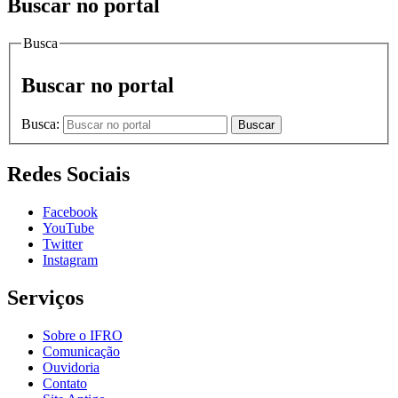
Buscar no portal
Busca
Buscar no portal
Busca:
Buscar
Redes Sociais
Facebook
YouTube
Twitter
Instagram
Serviços
Sobre o IFRO
Comunicação
Ouvidoria
Contato