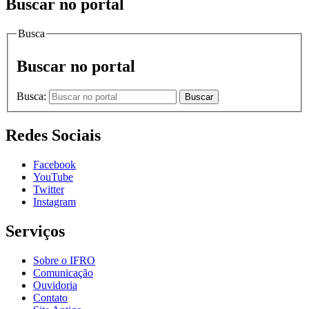
Buscar no portal
Busca
Buscar no portal
Busca:
Buscar
Redes Sociais
Facebook
YouTube
Twitter
Instagram
Serviços
Sobre o IFRO
Comunicação
Ouvidoria
Contato