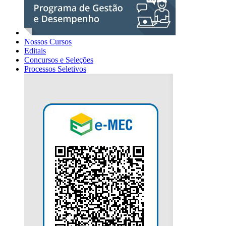
Nossos Cursos
Editais
Concursos e Seleções
Processos Seletivos