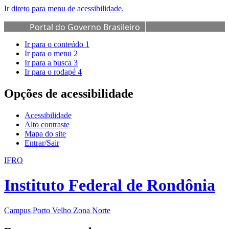
Ir direto para menu de acessibilidade.
Portal do Governo Brasileiro
Ir para o conteúdo
1
Ir para o menu
2
Ir para a busca
3
Ir para o rodapé
4
Opções de acessibilidade
Acessibilidade
Alto contraste
Mapa do site
Entrar/Sair
IFRO
Instituto Federal de Rondônia
Campus Porto Velho Zona Norte