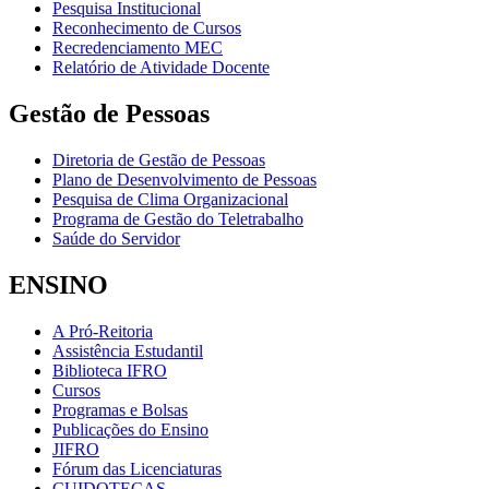
Pesquisa Institucional
Reconhecimento de Cursos
Recredenciamento MEC
Relatório de Atividade Docente
Gestão de Pessoas
Diretoria de Gestão de Pessoas
Plano de Desenvolvimento de Pessoas
Pesquisa de Clima Organizacional
Programa de Gestão do Teletrabalho
Saúde do Servidor
ENSINO
A Pró-Reitoria
Assistência Estudantil
Biblioteca IFRO
Cursos
Programas e Bolsas
Publicações do Ensino
JIFRO
Fórum das Licenciaturas
CUIDOTECAS