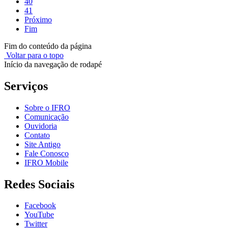
40
41
Próximo
Fim
Fim do conteúdo da página
Voltar para o topo
Início da navegação de rodapé
Serviços
Sobre o IFRO
Comunicação
Ouvidoria
Contato
Site Antigo
Fale Conosco
IFRO Mobile
Redes Sociais
Facebook
YouTube
Twitter