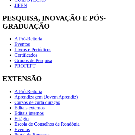
JIFEN
PESQUISA, INOVAÇÃO E PÓS-
GRADUAÇÃO
A Pró-Reitoria
Eventos
Livros e Periódicos
Certificados
Grupos de Pesquisa
PROFEPT
EXTENSÃO
A Pró-Reitoria
Aprendizagem (Jovem Aprendiz)
Cursos de curta duração
Editais externos
Editais internos
Estágio
Escola de Conselhos de Rondônia
Eventos
Portal de Egressos