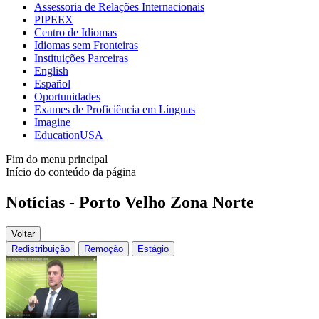
Assessoria de Relações Internacionais
PIPEEX
Centro de Idiomas
Idiomas sem Fronteiras
Instituições Parceiras
English
Español
Oportunidades
Exames de Proficiência em Línguas
Imagine
EducationUSA
Fim do menu principal
Início do conteúdo da página
Notícias - Porto Velho Zona Norte
Voltar
Redistribuição
Remoção
Estágio