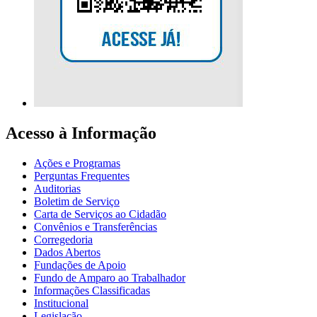
Acesso à Informação
Ações e Programas
Perguntas Frequentes
Auditorias
Boletim de Serviço
Carta de Serviços ao Cidadão
Convênios e Transferências
Corregedoria
Dados Abertos
Fundações de Apoio
Fundo de Amparo ao Trabalhador
Informações Classificadas
Institucional
Legislação