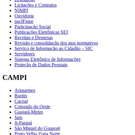
Licitações e Contratos
NIMPI
Ouvidoria
pacIFique
Participação Social
Publicações Eletrônicas SEI
Receitas e Despesas
Revisão e consolidação dos atos normativos
Serviço de Informação ao Cidadão – SIC
Servidores
Sistema Eletrônico de Informações
Proteção de Dados Pessoais
CAMPI
Ariquemes
Buritis
Cacoal
Colorado do Oeste
Guajará-Mirim
Jaru
Ji-Paraná
São Miguel do Guaporé
Porto Velho Zona Norte