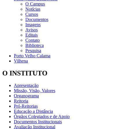
O Campus
Notícias
Cursos
Documentos
Imagens
Avisos
Editais
Contato
Biblioteca
Pesquisa
Porto Velho Calama
Vilhena
O INSTITUTO
Apresentação
Missão, Visão, Valores
Organograma
Reitoria
Pró-Reitorias
Educação a Distância
Órgãos Colegiados e de Apoio
Documentos Institucionais
Avaliação Institucional