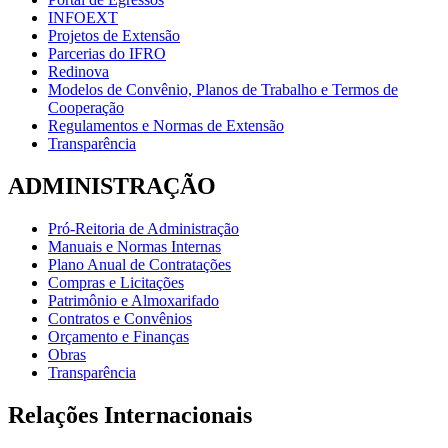
INFOEXT
Projetos de Extensão
Parcerias do IFRO
Redinova
Modelos de Convênio, Planos de Trabalho e Termos de
Cooperação
Regulamentos e Normas de Extensão
Transparência
ADMINISTRAÇÃO
Pró-Reitoria de Administração
Manuais e Normas Internas
Plano Anual de Contratações
Compras e Licitações
Patrimônio e Almoxarifado
Contratos e Convênios
Orçamento e Finanças
Obras
Transparência
Relações Internacionais