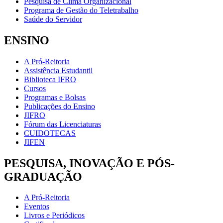
Pesquisa de Clima Organizacional
Programa de Gestão do Teletrabalho
Saúde do Servidor
ENSINO
A Pró-Reitoria
Assistência Estudantil
Biblioteca IFRO
Cursos
Programas e Bolsas
Publicações do Ensino
JIFRO
Fórum das Licenciaturas
CUIDOTECAS
JIFEN
PESQUISA, INOVAÇÃO E PÓS-
GRADUAÇÃO
A Pró-Reitoria
Eventos
Livros e Periódicos