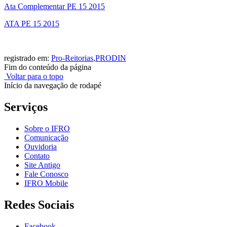
Ata Complementar PE 15 2015
ATA PE 15 2015
registrado em:
Pro-Reitorias
,
PRODIN
Fim do conteúdo da página
Voltar para o topo
Início da navegação de rodapé
Serviços
Sobre o IFRO
Comunicação
Ouvidoria
Contato
Site Antigo
Fale Conosco
IFRO Mobile
Redes Sociais
Facebook