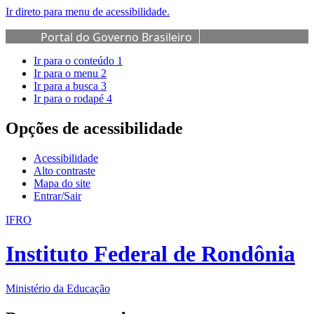
Ir direto para menu de acessibilidade.
Portal do Governo Brasileiro
Ir para o conteúdo
1
Ir para o menu
2
Ir para a busca
3
Ir para o rodapé
4
Opções de acessibilidade
Acessibilidade
Alto contraste
Mapa do site
Entrar/Sair
IFRO
Instituto Federal de Rondônia
Ministério da Educação