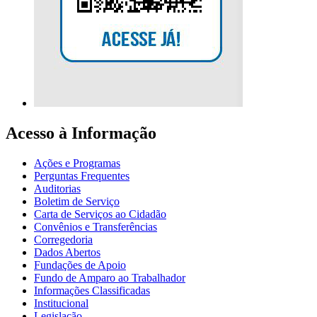
Acesso à Informação
Ações e Programas
Perguntas Frequentes
Auditorias
Boletim de Serviço
Carta de Serviços ao Cidadão
Convênios e Transferências
Corregedoria
Dados Abertos
Fundações de Apoio
Fundo de Amparo ao Trabalhador
Informações Classificadas
Institucional
Legislação