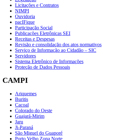
Licitações e Contratos
NIMPI
Ouvidoria
pacIFique
Participação Social
Publicações Eletrônicas SEI
Receitas e Despesas
Revisão e consolidação dos atos normativos
Serviço de Informação ao Cidadão – SIC
Servidores
Sistema Eletrônico de Informações
Proteção de Dados Pessoais
CAMPI
Ariquemes
Buritis
Cacoal
Colorado do Oeste
Guajará-Mirim
Jaru
Ji-Paraná
São Miguel do Guaporé
Porto Velho Zona Norte