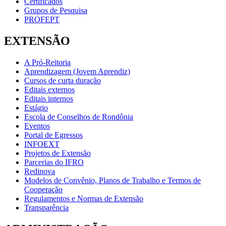
Certificados
Grupos de Pesquisa
PROFEPT
EXTENSÃO
A Pró-Reitoria
Aprendizagem (Jovem Aprendiz)
Cursos de curta duração
Editais externos
Editais internos
Estágio
Escola de Conselhos de Rondônia
Eventos
Portal de Egressos
INFOEXT
Projetos de Extensão
Parcerias do IFRO
Redinova
Modelos de Convênio, Planos de Trabalho e Termos de
Cooperação
Regulamentos e Normas de Extensão
Transparência