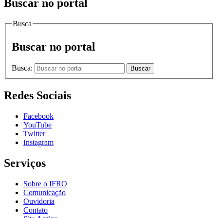
Buscar no portal
Busca
Buscar no portal
Busca:
Buscar
Redes Sociais
Facebook
YouTube
Twitter
Instagram
Serviços
Sobre o IFRO
Comunicação
Ouvidoria
Contato