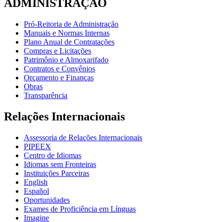
ADMINISTRAÇÃO
Pró-Reitoria de Administração
Manuais e Normas Internas
Plano Anual de Contratações
Compras e Licitações
Patrimônio e Almoxarifado
Contratos e Convênios
Orçamento e Finanças
Obras
Transparência
Relações Internacionais
Assessoria de Relações Internacionais
PIPEEX
Centro de Idiomas
Idiomas sem Fronteiras
Instituições Parceiras
English
Español
Oportunidades
Exames de Proficiência em Línguas
Imagine