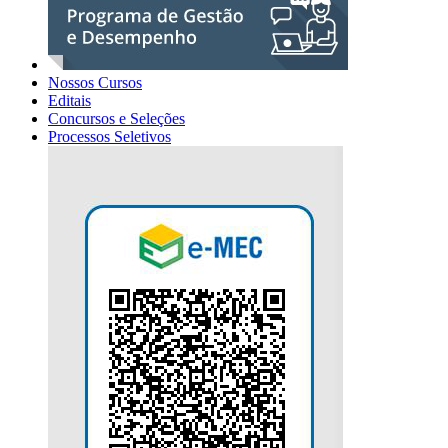
Nossos Cursos
Editais
Concursos e Seleções
Processos Seletivos