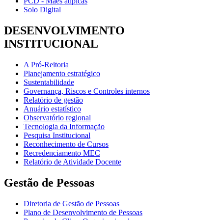
PCD - Mães atípicas
Solo Digital
DESENVOLVIMENTO
INSTITUCIONAL
A Pró-Reitoria
Planejamento estratégico
Sustentabilidade
Governança, Riscos e Controles internos
Relatório de gestão
Anuário estatístico
Observatório regional
Tecnologia da Informação
Pesquisa Institucional
Reconhecimento de Cursos
Recredenciamento MEC
Relatório de Atividade Docente
Gestão de Pessoas
Diretoria de Gestão de Pessoas
Plano de Desenvolvimento de Pessoas