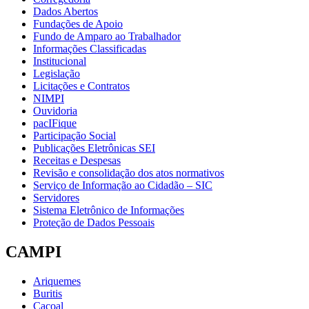
Dados Abertos
Fundações de Apoio
Fundo de Amparo ao Trabalhador
Informações Classificadas
Institucional
Legislação
Licitações e Contratos
NIMPI
Ouvidoria
pacIFique
Participação Social
Publicações Eletrônicas SEI
Receitas e Despesas
Revisão e consolidação dos atos normativos
Serviço de Informação ao Cidadão – SIC
Servidores
Sistema Eletrônico de Informações
Proteção de Dados Pessoais
CAMPI
Ariquemes
Buritis
Cacoal