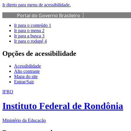
Ir direto para menu de acessibilidade.
Portal do Governo Brasileiro
Ir para o conteúdo
1
Ir para o menu
2
Ir para a busca
3
Ir para o rodapé
4
Opções de acessibilidade
Acessibilidade
Alto contraste
Mapa do site
Entrar/Sair
IFRO
Instituto Federal de Rondônia
Ministério da Educação