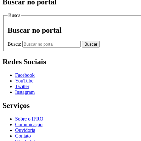
Buscar no portal
Busca
Buscar no portal
Busca:
Buscar
Redes Sociais
Facebook
YouTube
Twitter
Instagram
Serviços
Sobre o IFRO
Comunicação
Ouvidoria
Contato