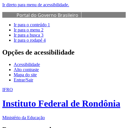
Ir direto para menu de acessibilidade.
Portal do Governo Brasileiro
Ir para o conteúdo
1
Ir para o menu
2
Ir para a busca
3
Ir para o rodapé
4
Opções de acessibilidade
Acessibilidade
Alto contraste
Mapa do site
Entrar/Sair
IFRO
Instituto Federal de Rondônia
Ministério da Educação