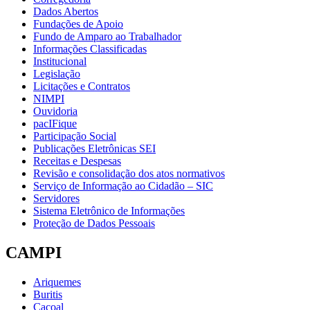
Dados Abertos
Fundações de Apoio
Fundo de Amparo ao Trabalhador
Informações Classificadas
Institucional
Legislação
Licitações e Contratos
NIMPI
Ouvidoria
pacIFique
Participação Social
Publicações Eletrônicas SEI
Receitas e Despesas
Revisão e consolidação dos atos normativos
Serviço de Informação ao Cidadão – SIC
Servidores
Sistema Eletrônico de Informações
Proteção de Dados Pessoais
CAMPI
Ariquemes
Buritis
Cacoal