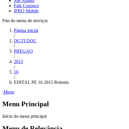
Site Antigo
Fale Conosco
IFRO Mobile
Fim do menu de serviços
Página inicial
/
DGTI-DOC
/
PREGAO
/
2015
/
16
/
EDITAL PE 16 2015 Reitoria
Menu
Menu Principal
Início do menu principal
Menu de Relevância