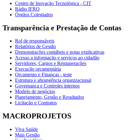
Centro de Inovação Tecnológica - CIT
Rádio IFRO
Órgãos Colegiados
Transparência e Prestação de Contas
Rol de responsáveis
Relatórios de Gestão
Demonstrações contábeis e notas explicativas
Acesso a informação e serviços ao cidadão
Servidores, Cargos e Remunerações
Execução orçamentária
Orçamento e Finanças - teste
Estrutura e abrangência organizacional
Governança e Controles internos
Modelo de negócios
Planejamento, Gestão e Resultados
Licitação e Contratos
MACROPROJETOS
Viva Saúde
Mais Gestão