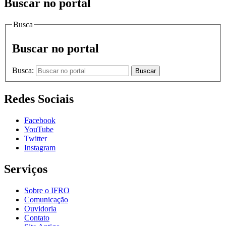
Buscar no portal
Busca
Buscar no portal
Busca:
Buscar
Redes Sociais
Facebook
YouTube
Twitter
Instagram
Serviços
Sobre o IFRO
Comunicação
Ouvidoria
Contato