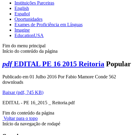
Instituições Parceiras
English
Español
Oportunidades
Exames de Proficiência em Línguas
Imagine
EducationUSA
Fim do menu principal
Início do conteúdo da página
pdf
EDITAL PE 16 2015 Reitoria
Popular
Publicado em 01 Julho 2016
Por
Fabio Mamore Conde
562
downloads
Baixar
(
pdf,
745 KB
)
EDITAL - PE 16_2015 _ Reitoria.pdf
Fim do conteúdo da página
Voltar para o topo
Início da navegação de rodapé