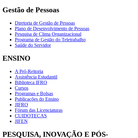
Gestão de Pessoas
Diretoria de Gestão de Pessoas
Plano de Desenvolvimento de Pessoas
Pesquisa de Clima Organizacional
Programa de Gestão do Teletrabalho
Saúde do Servidor
ENSINO
A Pró-Reitoria
Assistência Estudantil
Biblioteca IFRO
Cursos
Programas e Bolsas
Publicações do Ensino
JIFRO
Fórum das Licenciaturas
CUIDOTECAS
JIFEN
PESQUISA, INOVAÇÃO E PÓS-