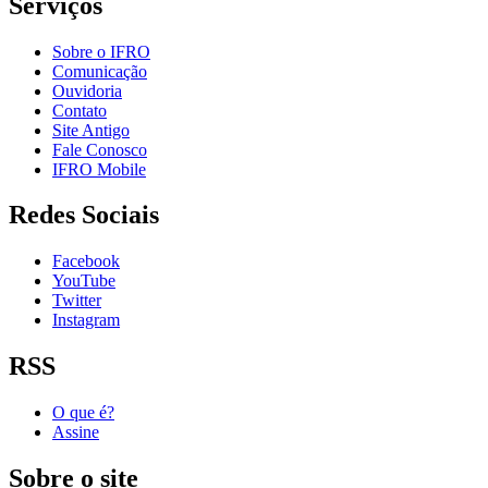
Serviços
Sobre o IFRO
Comunicação
Ouvidoria
Contato
Site Antigo
Fale Conosco
IFRO Mobile
Redes Sociais
Facebook
YouTube
Twitter
Instagram
RSS
O que é?
Assine
Sobre o site