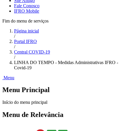
Site Antigo
Fale Conosco
IFRO Mobile
Fim do menu de serviços
Página inicial
/
Portal IFRO
/
Central COVID-19
/
LINHA DO TEMPO - Medidas Administrativas IFRO -
Covid-19
Menu
Menu Principal
Início do menu principal
Menu de Relevância