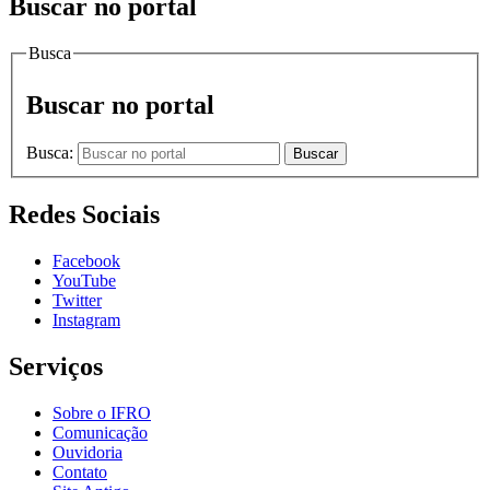
Buscar no portal
Busca
Buscar no portal
Busca:
Buscar
Redes Sociais
Facebook
YouTube
Twitter
Instagram
Serviços
Sobre o IFRO
Comunicação
Ouvidoria
Contato