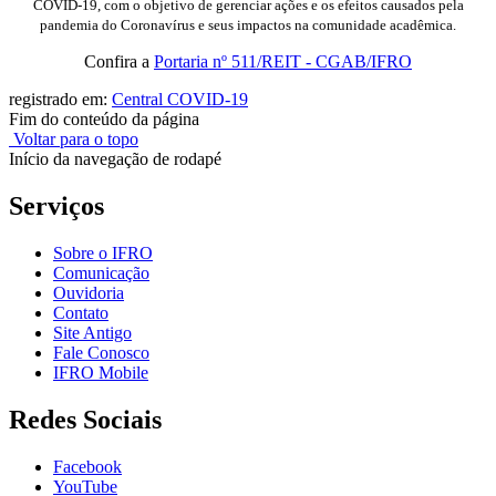
COVID-19, com o objetivo de gerenciar ações e os efeitos causados pela
pandemia do Coronavírus e seus impactos na comunidade acadêmica.
Confira a
Portaria nº 511/REIT - CGAB/IFRO
registrado em:
Central COVID-19
Fim do conteúdo da página
Voltar para o topo
Início da navegação de rodapé
Serviços
Sobre o IFRO
Comunicação
Ouvidoria
Contato
Site Antigo
Fale Conosco
IFRO Mobile
Redes Sociais
Facebook
YouTube