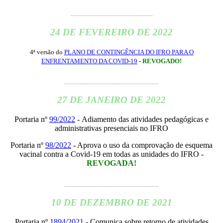
_________________________________
24 DE FEVEREIRO DE 2022
4ª versão do
PLANO DE CONTINGÊNCIA DO IFRO PARA O
ENFRENTAMENTO DA COVID-19
-
REVOGADO
!
______________________________________
27 DE JANEIRO DE 2022
Portaria nº
99/2022
- Adiamento das atividades pedagógicas e
administrativas presenciais no IFRO
Portaria nº
98/2022
- Aprova o uso da comprovação de esquema
vacinal contra a Covid-19 em todas as unidades do IFRO -
REVOGADA
!
______________________________________
10 DE DEZEMBRO DE 2021
Portaria nº
1894/2021
- Comunica sobre retorno de atividades