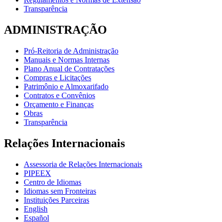
Transparência
ADMINISTRAÇÃO
Pró-Reitoria de Administração
Manuais e Normas Internas
Plano Anual de Contratações
Compras e Licitações
Patrimônio e Almoxarifado
Contratos e Convênios
Orçamento e Finanças
Obras
Transparência
Relações Internacionais
Assessoria de Relações Internacionais
PIPEEX
Centro de Idiomas
Idiomas sem Fronteiras
Instituições Parceiras
English
Español