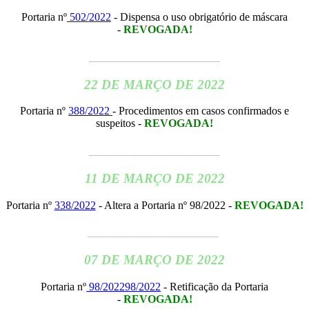
Portaria nº
502/2022
- Dispensa o uso obrigatório de máscara
-
REVOGADA
!
______________________________________
22 DE MARÇO DE 2022
Portaria nº
388/2022
- Procedimentos em casos confirmados e
suspeitos -
REVOGADA
!
______________________________________
11 DE MARÇO DE 2022
Portaria nº
338/2022
- Altera a Portaria nº 98/2022 -
REVOGADA
!
______________________________________
07 DE MARÇO DE 2022
Portaria nº
98/202298/2022
- Retificação da Portaria
-
REVOGADA
!