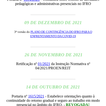
pedagógicas e administrativas presenciais no IFRO
______________________________________
09 DE DEZEMBRO DE 2021
3ª versão do
PLANO DE CONTINGÊNCIA DO IFRO PARA O
ENFRENTAMENTO DA COVID-19
______________________________________
26 DE NOVEMBRO DE 2021
Retificação nº
01/2021
da Instrução Normativa nº
04/2021/PROEN/REIT
______________________________________
14 DE OUTUBRO DE 2021
Portaria nº
1615/2021
- Estabelece
orientações quanto à
continuidade do retorno gradual e seguro ao trabalho em modo
presencial no âmbito do IFRO. -
REVOGADA!