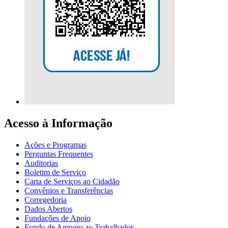
Acesso à Informação
Ações e Programas
Perguntas Frequentes
Auditorias
Boletim de Serviço
Carta de Serviços ao Cidadão
Convênios e Transferências
Corregedoria
Dados Abertos
Fundações de Apoio
Fundo de Amparo ao Trabalhador