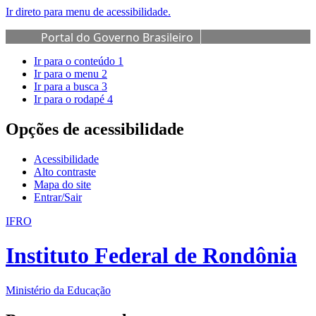
Ir direto para menu de acessibilidade.
Portal do Governo Brasileiro
Ir para o conteúdo
1
Ir para o menu
2
Ir para a busca
3
Ir para o rodapé
4
Opções de acessibilidade
Acessibilidade
Alto contraste
Mapa do site
Entrar/Sair
IFRO
Instituto Federal de Rondônia
Ministério da Educação