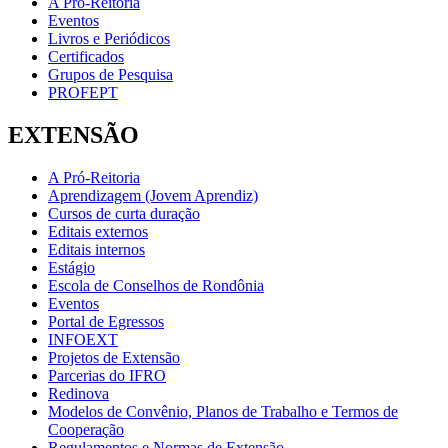
A Pró-Reitoria
Eventos
Livros e Periódicos
Certificados
Grupos de Pesquisa
PROFEPT
EXTENSÃO
A Pró-Reitoria
Aprendizagem (Jovem Aprendiz)
Cursos de curta duração
Editais externos
Editais internos
Estágio
Escola de Conselhos de Rondônia
Eventos
Portal de Egressos
INFOEXT
Projetos de Extensão
Parcerias do IFRO
Redinova
Modelos de Convênio, Planos de Trabalho e Termos de
Cooperação
Regulamentos e Normas de Extensão