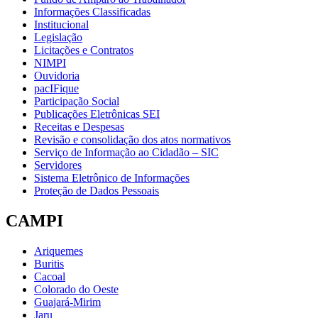
Informações Classificadas
Institucional
Legislação
Licitações e Contratos
NIMPI
Ouvidoria
pacIFique
Participação Social
Publicações Eletrônicas SEI
Receitas e Despesas
Revisão e consolidação dos atos normativos
Serviço de Informação ao Cidadão – SIC
Servidores
Sistema Eletrônico de Informações
Proteção de Dados Pessoais
CAMPI
Ariquemes
Buritis
Cacoal
Colorado do Oeste
Guajará-Mirim
Jaru