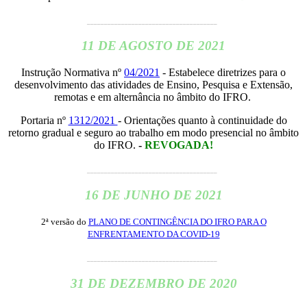
______________________________________
11 DE AGOSTO DE 2021
Instrução Normativa nº
04/2021
- Estabelece diretrizes para o
desenvolvimento das atividades de Ensino, Pesquisa e Extensão,
remotas e em alternância no âmbito do IFRO.
Portaria nº
1312/2021
- Orientações quanto à continuidade do
retorno gradual e seguro ao trabalho em modo presencial no âmbito
do IFRO.
-
REVOGADA!
______________________________________
16 DE JUNHO DE 2021
2ª versão do
PLANO DE CONTINGÊNCIA DO IFRO PARA O
ENFRENTAMENTO DA COVID-19
______________________________________
31 DE DEZEMBRO DE 2020