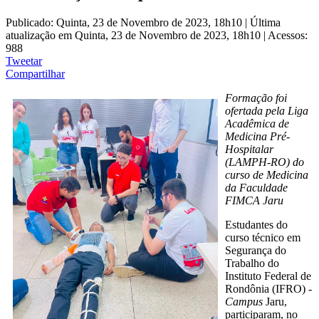
Publicado: Quinta, 23 de Novembro de 2023, 18h10
|
Última
atualização em Quinta, 23 de Novembro de 2023, 18h10
|
Acessos:
988
Tweetar
Compartilhar
Formação foi
ofertada pela Liga
Acadêmica de
Medicina Pré-
Hospitalar
(LAMPH-RO) do
curso de Medicina
da Faculdade
FIMCA Jaru
Estudantes do
curso técnico em
Segurança do
Trabalho do
Instituto Federal de
Rondônia (IFRO) -
Campus
Jaru,
participaram, no