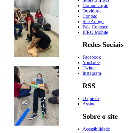
Sobre o IFRO
Comunicação
Ouvidoria
Contato
Site Antigo
Fale Conosco
IFRO Mobile
Redes Sociais
Facebook
YouTube
Twitter
Instagram
RSS
O que é?
Assine
Sobre o site
Acessibilidade