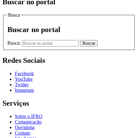
Buscar no portal
Busca
Buscar no portal
Busca:
Buscar
Redes Sociais
Facebook
YouTube
Twitter
Instagram
Serviços
Sobre o IFRO
Comunicação
Ouvidoria
Contato