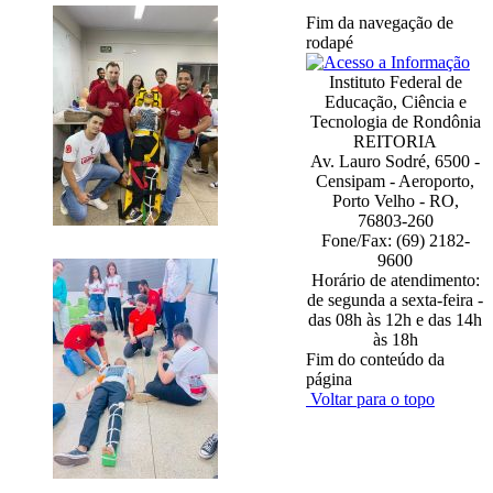
Fim da navegação de
rodapé
Instituto Federal de
Educação, Ciência e
Tecnologia de Rondônia
REITORIA
Av. Lauro Sodré, 6500 -
Censipam - Aeroporto,
Porto Velho - RO,
76803-260
Fone/Fax: (69) 2182-
9600
Horário de atendimento:
de segunda a sexta-feira -
das 08h às 12h e das 14h
às 18h
Fim do conteúdo da
página
Voltar para o topo