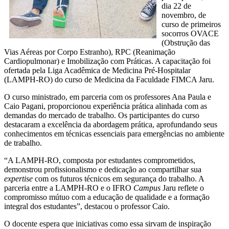
dia 22 de
novembro, de
curso de primeiros
socorros OVACE
(Obstrução das
Vias Aéreas por Corpo Estranho), RPC (Reanimação
Cardiopulmonar) e Imobilização com Práticas. A capacitação foi
ofertada pela Liga Acadêmica de Medicina Pré-Hospitalar
(LAMPH-RO) do curso de Medicina da Faculdade FIMCA Jaru.
O curso ministrado, em parceria com os professores Ana Paula e
Caio Pagani, proporcionou experiência prática alinhada com as
demandas do mercado de trabalho. Os participantes do curso
destacaram a excelência da abordagem prática, aprofundando seus
conhecimentos em técnicas essenciais para emergências no ambiente
de trabalho.
“A LAMPH-RO, composta por estudantes comprometidos,
demonstrou profissionalismo e dedicação ao compartilhar sua
expertise
com os futuros técnicos em segurança do trabalho. A
parceria entre a LAMPH-RO e o IFRO
Campus
Jaru reflete o
compromisso mútuo com a educação de qualidade e a formação
integral dos estudantes”, destacou o professor Caio.
O docente espera que iniciativas como essa sirvam de inspiração