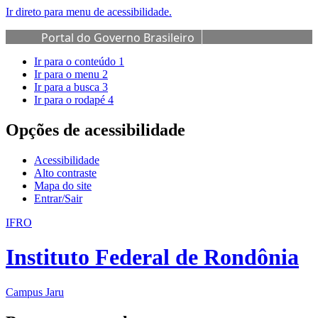
Ir direto para menu de acessibilidade.
Portal do Governo Brasileiro
Ir para o conteúdo
1
Ir para o menu
2
Ir para a busca
3
Ir para o rodapé
4
Opções de acessibilidade
Acessibilidade
Alto contraste
Mapa do site
Entrar/Sair
IFRO
Instituto Federal de Rondônia
Campus Jaru