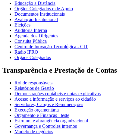
Educação a Distância
Órgãos Colegiados e de Apoio
Documentos Institucionais
Avaliação Institucional
Eleições
Auditoria Interna
Agenda dos Dirigentes
Consulta Pública
Centro de Inovação Tecnológica - CIT
Rádio IFRO
Órgãos Colegiados
Transparência e Prestação de Contas
Rol de responsáveis
Relatórios de Gestão
Demonstrações contábeis e notas explicativas
Acesso a informação e serviços ao cidadão
Servidores, Cargos e Remunerações
Execução orçamentária
Orçamento e Finanças - teste
Estrutura e abrangência organizacional
Governança e Controles internos
Modelo de negócios