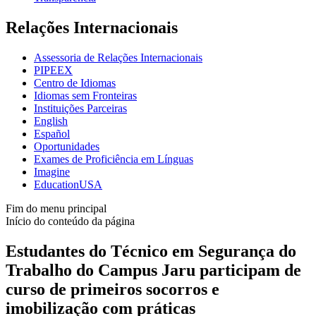
Relações Internacionais
Assessoria de Relações Internacionais
PIPEEX
Centro de Idiomas
Idiomas sem Fronteiras
Instituições Parceiras
English
Español
Oportunidades
Exames de Proficiência em Línguas
Imagine
EducationUSA
Fim do menu principal
Início do conteúdo da página
Estudantes do Técnico em Segurança do
Trabalho do Campus Jaru participam de
curso de primeiros socorros e
imobilização com práticas