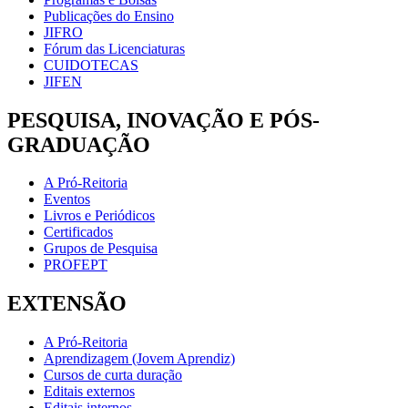
Publicações do Ensino
JIFRO
Fórum das Licenciaturas
CUIDOTECAS
JIFEN
PESQUISA, INOVAÇÃO E PÓS-
GRADUAÇÃO
A Pró-Reitoria
Eventos
Livros e Periódicos
Certificados
Grupos de Pesquisa
PROFEPT
EXTENSÃO
A Pró-Reitoria
Aprendizagem (Jovem Aprendiz)
Cursos de curta duração
Editais externos
Editais internos