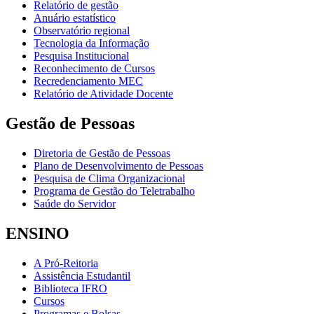
Relatório de gestão
Anuário estatístico
Observatório regional
Tecnologia da Informação
Pesquisa Institucional
Reconhecimento de Cursos
Recredenciamento MEC
Relatório de Atividade Docente
Gestão de Pessoas
Diretoria de Gestão de Pessoas
Plano de Desenvolvimento de Pessoas
Pesquisa de Clima Organizacional
Programa de Gestão do Teletrabalho
Saúde do Servidor
ENSINO
A Pró-Reitoria
Assistência Estudantil
Biblioteca IFRO
Cursos
Programas e Bolsas