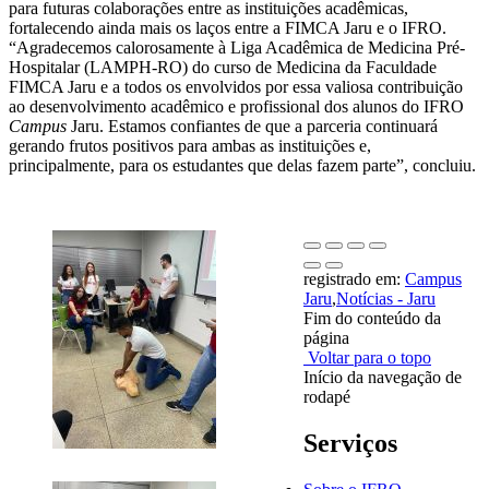
para futuras colaborações entre as instituições acadêmicas,
fortalecendo ainda mais os laços entre a FIMCA Jaru e o IFRO.
“Agradecemos calorosamente à Liga Acadêmica de Medicina Pré-
Hospitalar (LAMPH-RO) do curso de Medicina da Faculdade
FIMCA Jaru e a todos os envolvidos por essa valiosa contribuição
ao desenvolvimento acadêmico e profissional dos alunos do IFRO
Campus
Jaru. Estamos confiantes de que a parceria continuará
gerando frutos positivos para ambas as instituições e,
principalmente, para os estudantes que delas fazem parte”, concluiu.
registrado em:
Campus
Jaru
,
Notícias - Jaru
Fim do conteúdo da
página
Voltar para o topo
Início da navegação de
rodapé
Serviços