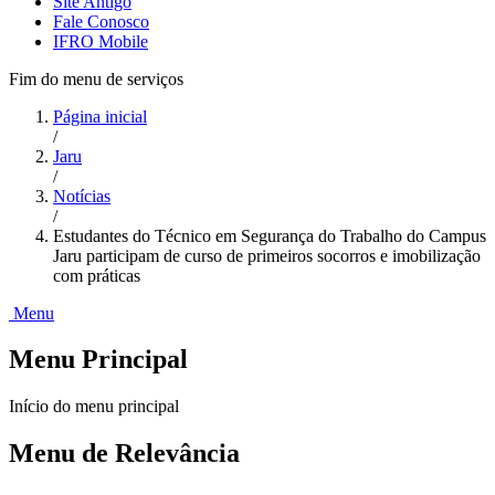
Site Antigo
Fale Conosco
IFRO Mobile
Fim do menu de serviços
Página inicial
/
Jaru
/
Notícias
/
Estudantes do Técnico em Segurança do Trabalho do Campus
Jaru participam de curso de primeiros socorros e imobilização
com práticas
Menu
Menu Principal
Início do menu principal
Menu de Relevância