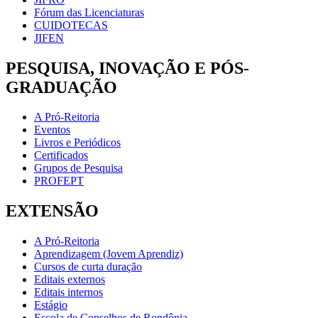
Fórum das Licenciaturas
CUIDOTECAS
JIFEN
PESQUISA, INOVAÇÃO E PÓS-
GRADUAÇÃO
A Pró-Reitoria
Eventos
Livros e Periódicos
Certificados
Grupos de Pesquisa
PROFEPT
EXTENSÃO
A Pró-Reitoria
Aprendizagem (Jovem Aprendiz)
Cursos de curta duração
Editais externos
Editais internos
Estágio
Escola de Conselhos de Rondônia