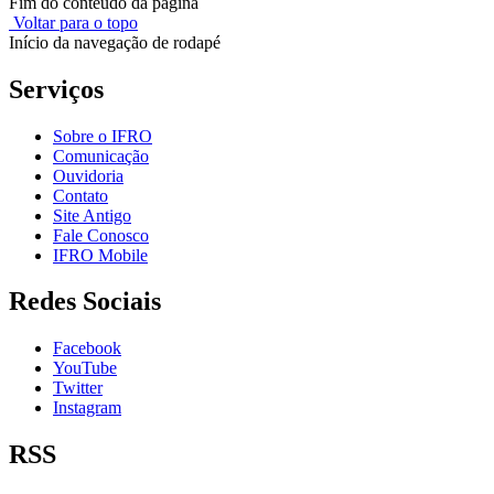
Fim do conteúdo da página
Voltar para o topo
Início da navegação de rodapé
Serviços
Sobre o IFRO
Comunicação
Ouvidoria
Contato
Site Antigo
Fale Conosco
IFRO Mobile
Redes Sociais
Facebook
YouTube
Twitter
Instagram
RSS