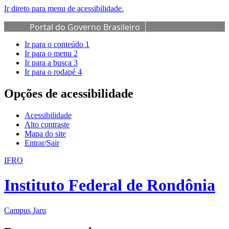
Ir direto para menu de acessibilidade.
Portal do Governo Brasileiro
Ir para o conteúdo
1
Ir para o menu
2
Ir para a busca
3
Ir para o rodapé
4
Opções de acessibilidade
Acessibilidade
Alto contraste
Mapa do site
Entrar/Sair
IFRO
Instituto Federal de Rondônia
Campus Jaru