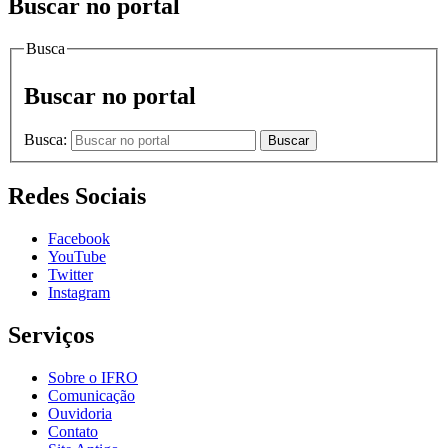
Buscar no portal
Busca
Buscar no portal
Busca:
Buscar
Redes Sociais
Facebook
YouTube
Twitter
Instagram
Serviços
Sobre o IFRO
Comunicação
Ouvidoria
Contato