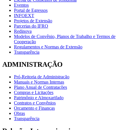
Eventos
Portal de Egressos
INFOEXT
Projetos de Extensão
Parcerias do IFRO
Redinova
Modelos de Convênio, Planos de Trabalho e Termos de
Cooperação
Regulamentos e Normas de Extensão
Transparência
ADMINISTRAÇÃO
Pró-Reitoria de Administração
Manuais e Normas Internas
Plano Anual de Contratações
Compras e Licitações
Patrimônio e Almoxarifado
Contratos e Convênios
Orçamento e Finanças
Obras
Transparência