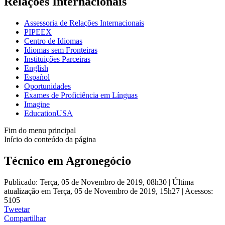
Relações Internacionais
Assessoria de Relações Internacionais
PIPEEX
Centro de Idiomas
Idiomas sem Fronteiras
Instituições Parceiras
English
Español
Oportunidades
Exames de Proficiência em Línguas
Imagine
EducationUSA
Fim do menu principal
Início do conteúdo da página
Técnico em Agronegócio
Publicado: Terça, 05 de Novembro de 2019, 08h30
|
Última
atualização em Terça, 05 de Novembro de 2019, 15h27
|
Acessos:
5105
Tweetar
Compartilhar