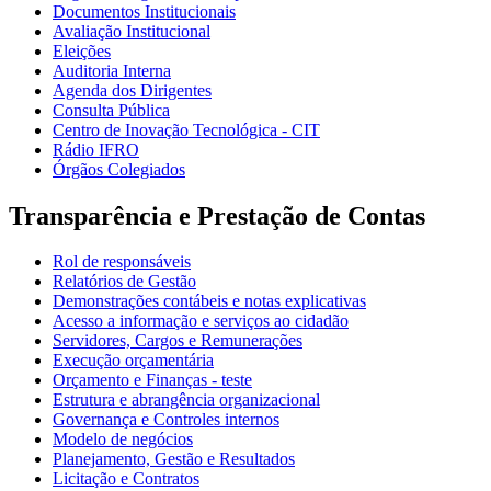
Documentos Institucionais
Avaliação Institucional
Eleições
Auditoria Interna
Agenda dos Dirigentes
Consulta Pública
Centro de Inovação Tecnológica - CIT
Rádio IFRO
Órgãos Colegiados
Transparência e Prestação de Contas
Rol de responsáveis
Relatórios de Gestão
Demonstrações contábeis e notas explicativas
Acesso a informação e serviços ao cidadão
Servidores, Cargos e Remunerações
Execução orçamentária
Orçamento e Finanças - teste
Estrutura e abrangência organizacional
Governança e Controles internos
Modelo de negócios
Planejamento, Gestão e Resultados
Licitação e Contratos