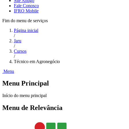
Site Antigo
Fale Conosco
IFRO Mobile
Fim do menu de serviços
Página inicial
/
Jaru
/
Cursos
/
Técnico em Agronegócio
Menu
Menu Principal
Início do menu principal
Menu de Relevância