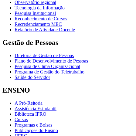
Observatório regional
Tecnologia da Informação
Pesquisa Institucional
Reconhecimento de Cursos
Recredenciamento MEC
Relatório de Atividade Docente
Gestão de Pessoas
Diretoria de Gestão de Pessoas
Plano de Desenvolvimento de Pessoas
Pesquisa de Clima Organizacional
Programa de Gestão do Teletrabalho
Saúde do Servidor
ENSINO
A Pró-Reitoria
Assistência Estudantil
Biblioteca IFRO
Cursos
Programas e Bolsas
Publicações do Ensino
JIFRO