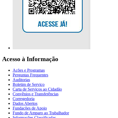
Acesso à Informação
Ações e Programas
Perguntas Frequentes
Auditorias
Boletim de Serviço
Carta de Serviços ao Cidadão
Convênios e Transferências
Corregedoria
Dados Abertos
Fundações de Apoio
Fundo de Amparo ao Trabalhador
Informações Classificadas