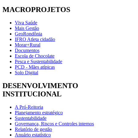
MACROPROJETOS
Viva Saúde
Mais Gestão
GeoRondônia
IFRO Atleta cidadão
Morar+Rural
Documentos
Escola de Chocolate
Pesca e Sustentabilidade
PCD - Mães atípicas
Solo Digital
DESENVOLVIMENTO
INSTITUCIONAL
A Pró-Reitoria
Planejamento estratégico
Sustentabilidade
Governança, Riscos e Controles internos
Relatório de gestão
Anuário estatístico