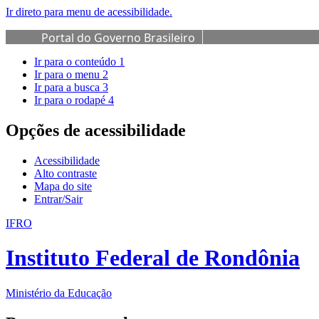
Ir direto para menu de acessibilidade.
Portal do Governo Brasileiro
Ir para o conteúdo
1
Ir para o menu
2
Ir para a busca
3
Ir para o rodapé
4
Opções de acessibilidade
Acessibilidade
Alto contraste
Mapa do site
Entrar/Sair
IFRO
Instituto Federal de Rondônia
Ministério da Educação