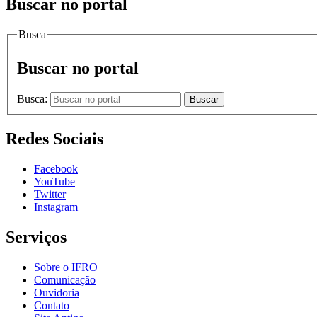
Buscar no portal
Busca
Buscar no portal
Busca:
Buscar
Redes Sociais
Facebook
YouTube
Twitter
Instagram
Serviços
Sobre o IFRO
Comunicação
Ouvidoria
Contato