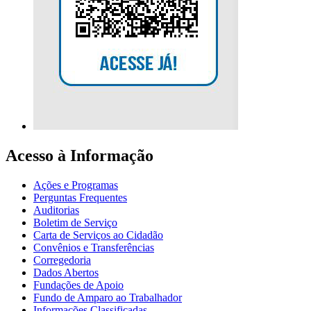
Acesso à Informação
Ações e Programas
Perguntas Frequentes
Auditorias
Boletim de Serviço
Carta de Serviços ao Cidadão
Convênios e Transferências
Corregedoria
Dados Abertos
Fundações de Apoio
Fundo de Amparo ao Trabalhador
Informações Classificadas