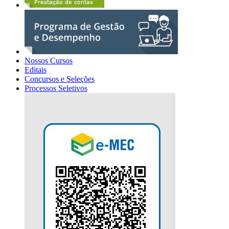
Nossos Cursos
Editais
Concursos e Seleções
Processos Seletivos