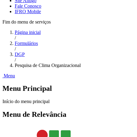
Site Antigo
Fale Conosco
IFRO Mobile
Fim do menu de serviços
Página inicial
/
Formulários
/
DGP
/
Pesquisa de Clima Organizacional
Menu
Menu Principal
Início do menu principal
Menu de Relevância