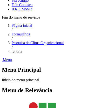
Site Antigo
Fale Conosco
IFRO Mobile
Fim do menu de serviços
Página inicial
/
Formulários
/
Pesquisa de Clima Organizacional
/
reitoria
Menu
Menu Principal
Início do menu principal
Menu de Relevância