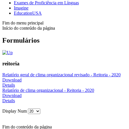
Exames de Proficiência em Línguas
Imagine
EducationUSA
Fim do menu principal
Início do conteúdo da página
Formulários
reitoria
Relatório geral de clima organizacional revisado - Reitoria - 2020
Download
Details
Relatório de clima organizacional - Reitoria - 2020
Download
Details
Display Num
Fim do conteúdo da página