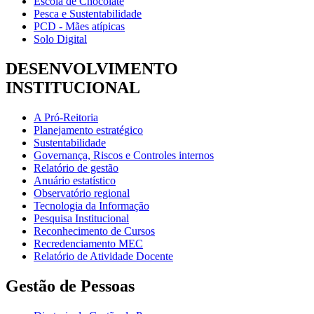
Escola de Chocolate
Pesca e Sustentabilidade
PCD - Mães atípicas
Solo Digital
DESENVOLVIMENTO
INSTITUCIONAL
A Pró-Reitoria
Planejamento estratégico
Sustentabilidade
Governança, Riscos e Controles internos
Relatório de gestão
Anuário estatístico
Observatório regional
Tecnologia da Informação
Pesquisa Institucional
Reconhecimento de Cursos
Recredenciamento MEC
Relatório de Atividade Docente
Gestão de Pessoas