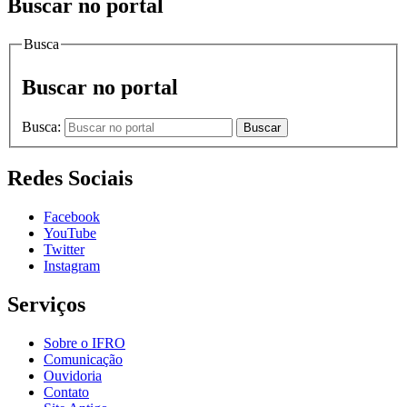
Buscar no portal
Busca
Buscar no portal
Busca:
Buscar
Redes Sociais
Facebook
YouTube
Twitter
Instagram
Serviços
Sobre o IFRO
Comunicação
Ouvidoria
Contato