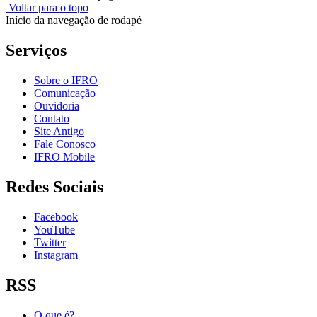
Voltar para o topo
Início da navegação de rodapé
Serviços
Sobre o IFRO
Comunicação
Ouvidoria
Contato
Site Antigo
Fale Conosco
IFRO Mobile
Redes Sociais
Facebook
YouTube
Twitter
Instagram
RSS
O que é?