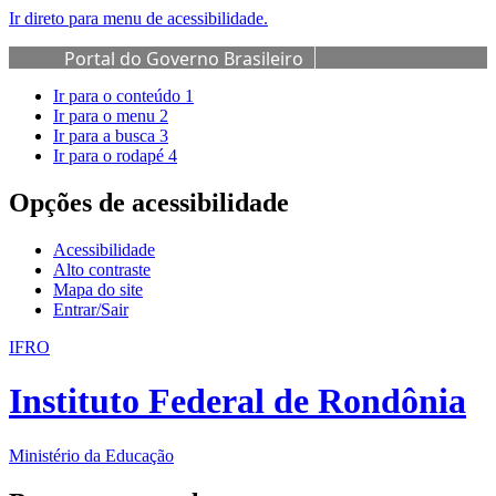
Ir direto para menu de acessibilidade.
Portal do Governo Brasileiro
Ir para o conteúdo
1
Ir para o menu
2
Ir para a busca
3
Ir para o rodapé
4
Opções de acessibilidade
Acessibilidade
Alto contraste
Mapa do site
Entrar/Sair
IFRO
Instituto Federal de Rondônia
Ministério da Educação