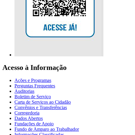
Acesso à Informação
Ações e Programas
Perguntas Frequentes
Auditorias
Boletim de Serviço
Carta de Serviços ao Cidadão
Convênios e Transferências
Corregedoria
Dados Abertos
Fundações de Apoio
Fundo de Amparo ao Trabalhador
Informações Classificadas