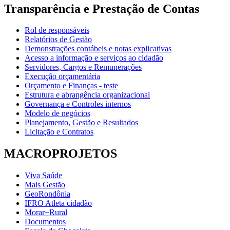
Transparência e Prestação de Contas
Rol de responsáveis
Relatórios de Gestão
Demonstrações contábeis e notas explicativas
Acesso a informação e serviços ao cidadão
Servidores, Cargos e Remunerações
Execução orçamentária
Orçamento e Finanças - teste
Estrutura e abrangência organizacional
Governança e Controles internos
Modelo de negócios
Planejamento, Gestão e Resultados
Licitação e Contratos
MACROPROJETOS
Viva Saúde
Mais Gestão
GeoRondônia
IFRO Atleta cidadão
Morar+Rural
Documentos