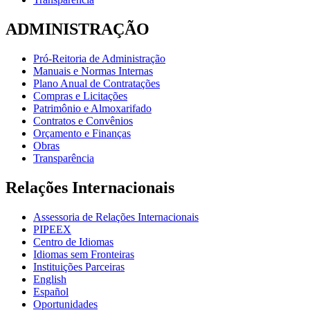
ADMINISTRAÇÃO
Pró-Reitoria de Administração
Manuais e Normas Internas
Plano Anual de Contratações
Compras e Licitações
Patrimônio e Almoxarifado
Contratos e Convênios
Orçamento e Finanças
Obras
Transparência
Relações Internacionais
Assessoria de Relações Internacionais
PIPEEX
Centro de Idiomas
Idiomas sem Fronteiras
Instituições Parceiras
English
Español
Oportunidades