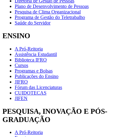
Diretoria de Gestão de Pessoas
Plano de Desenvolvimento de Pessoas
Pesquisa de Clima Organizacional
Programa de Gestão do Teletrabalho
Saúde do Servidor
ENSINO
A Pró-Reitoria
Assistência Estudantil
Biblioteca IFRO
Cursos
Programas e Bolsas
Publicações do Ensino
JIFRO
Fórum das Licenciaturas
CUIDOTECAS
JIFEN
PESQUISA, INOVAÇÃO E PÓS-
GRADUAÇÃO
A Pró-Reitoria