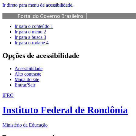
Ir direto para menu de acessibilidade.
Portal do Governo Brasileiro
Ir para o conteúdo
1
Ir para o menu
2
Ir para a busca
3
Ir para o rodapé
4
Opções de acessibilidade
Acessibilidade
Alto contraste
Mapa do site
Entrar/Sair
IFRO
Instituto Federal de Rondônia
Ministério da Educação