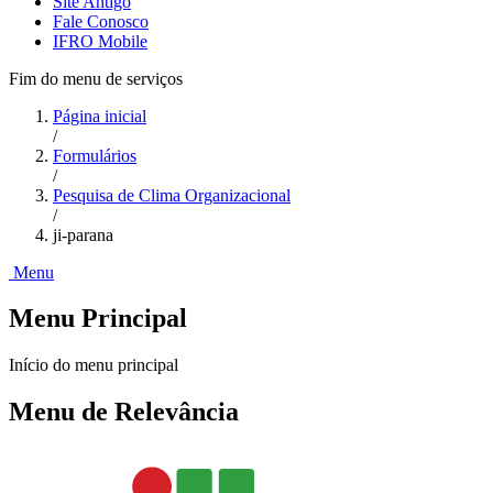
Site Antigo
Fale Conosco
IFRO Mobile
Fim do menu de serviços
Página inicial
/
Formulários
/
Pesquisa de Clima Organizacional
/
ji-parana
Menu
Menu Principal
Início do menu principal
Menu de Relevância