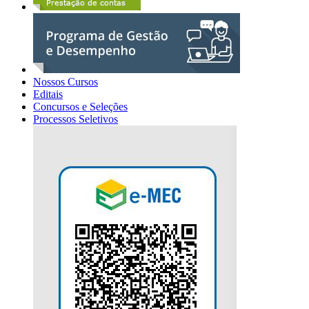
Nossos Cursos
Editais
Concursos e Seleções
Processos Seletivos