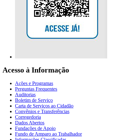
Acesso à Informação
Ações e Programas
Perguntas Frequentes
Auditorias
Boletim de Serviço
Carta de Serviços ao Cidadão
Convênios e Transferências
Corregedoria
Dados Abertos
Fundações de Apoio
Fundo de Amparo ao Trabalhador
Informações Classificadas