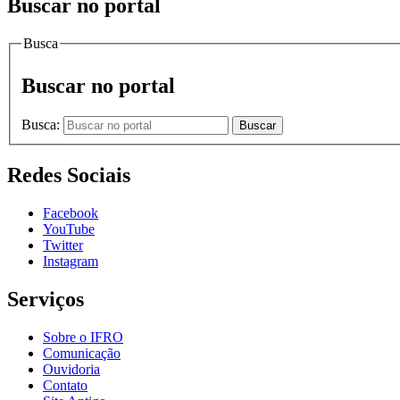
Buscar no portal
Busca
Buscar no portal
Busca:
Buscar
Redes Sociais
Facebook
YouTube
Twitter
Instagram
Serviços
Sobre o IFRO
Comunicação
Ouvidoria
Contato