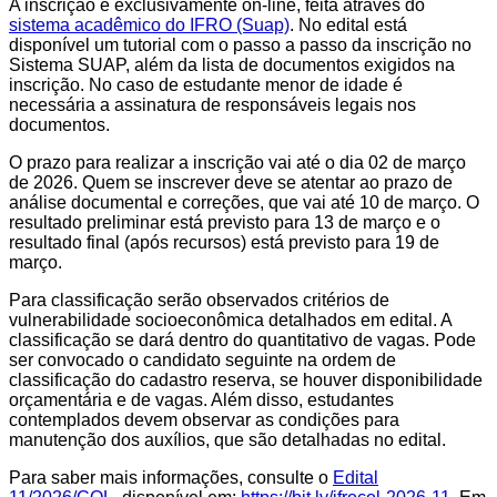
A inscrição é exclusivamente on-line, feita através do
sistema acadêmico do IFRO (Suap)
. No edital está
disponível um tutorial com o passo a passo da inscrição no
Sistema SUAP, além da lista de documentos exigidos na
inscrição. No caso de estudante menor de idade é
necessária a assinatura de responsáveis legais nos
documentos.
O prazo para realizar a inscrição vai até o dia 02 de março
de 2026. Quem se inscrever deve se atentar ao prazo de
análise documental e correções, que vai até 10 de março. O
resultado preliminar está previsto para 13 de março e o
resultado final (após recursos) está previsto para 19 de
março.
Para classificação serão observados critérios de
vulnerabilidade socioeconômica detalhados em edital. A
classificação se dará dentro do quantitativo de vagas. Pode
ser convocado o candidato seguinte na ordem de
classificação do cadastro reserva, se houver disponibilidade
orçamentária e de vagas. Além disso, estudantes
contemplados devem observar as condições para
manutenção dos auxílios, que são detalhadas no edital.
Para saber mais informações, consulte o
Edital