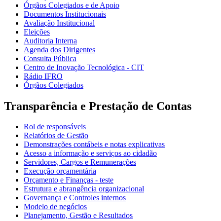
Órgãos Colegiados e de Apoio
Documentos Institucionais
Avaliação Institucional
Eleições
Auditoria Interna
Agenda dos Dirigentes
Consulta Pública
Centro de Inovação Tecnológica - CIT
Rádio IFRO
Órgãos Colegiados
Transparência e Prestação de Contas
Rol de responsáveis
Relatórios de Gestão
Demonstrações contábeis e notas explicativas
Acesso a informação e serviços ao cidadão
Servidores, Cargos e Remunerações
Execução orçamentária
Orçamento e Finanças - teste
Estrutura e abrangência organizacional
Governança e Controles internos
Modelo de negócios
Planejamento, Gestão e Resultados