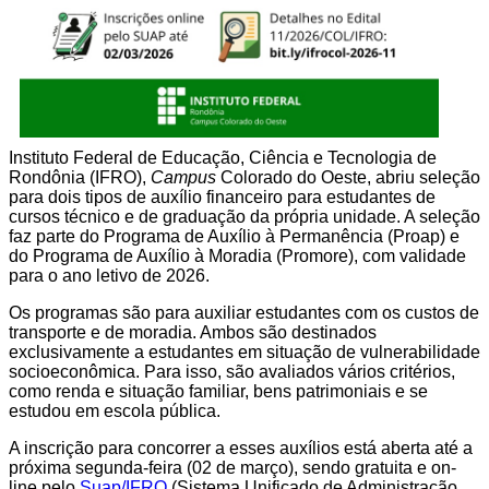
Instituto Federal de Educação, Ciência e Tecnologia de
Rondônia (IFRO),
Campus
Colorado do Oeste, abriu seleção
para dois tipos de auxílio financeiro para estudantes de
cursos técnico e de graduação da própria unidade. A seleção
faz parte do Programa de Auxílio à Permanência (Proap) e
do Programa de Auxílio à Moradia (Promore), com validade
para o ano letivo de 2026.
Os programas são para auxiliar estudantes com os custos de
transporte e de moradia. Ambos são destinados
exclusivamente a estudantes em situação de vulnerabilidade
socioeconômica. Para isso, são avaliados vários critérios,
como renda e situação familiar, bens patrimoniais e se
estudou em escola pública.
A inscrição para concorrer a esses auxílios está aberta até a
próxima segunda-feira (02 de março), sendo gratuita e on-
line pelo
Suap/IFRO
(Sistema Unificado de Administração