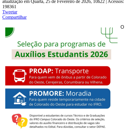
atualização em Quarta, 25 de Fevereiro de 2026, 10h22
|
Acessos:
198361
Tweetar
Compartilhar
O