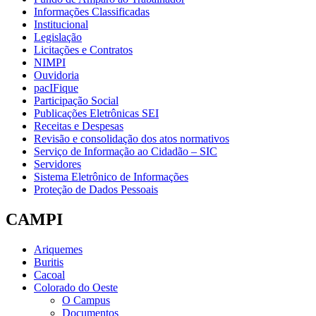
Informações Classificadas
Institucional
Legislação
Licitações e Contratos
NIMPI
Ouvidoria
pacIFique
Participação Social
Publicações Eletrônicas SEI
Receitas e Despesas
Revisão e consolidação dos atos normativos
Serviço de Informação ao Cidadão – SIC
Servidores
Sistema Eletrônico de Informações
Proteção de Dados Pessoais
CAMPI
Ariquemes
Buritis
Cacoal
Colorado do Oeste
O Campus
Documentos