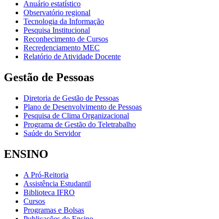
Anuário estatístico
Observatório regional
Tecnologia da Informação
Pesquisa Institucional
Reconhecimento de Cursos
Recredenciamento MEC
Relatório de Atividade Docente
Gestão de Pessoas
Diretoria de Gestão de Pessoas
Plano de Desenvolvimento de Pessoas
Pesquisa de Clima Organizacional
Programa de Gestão do Teletrabalho
Saúde do Servidor
ENSINO
A Pró-Reitoria
Assistência Estudantil
Biblioteca IFRO
Cursos
Programas e Bolsas
Publicações do Ensino