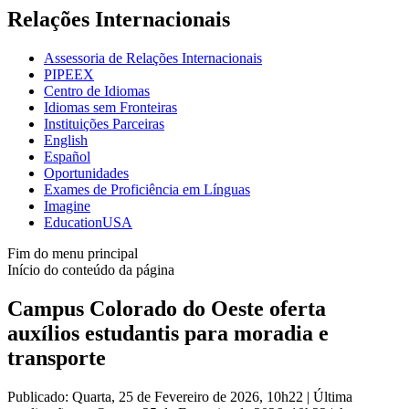
Relações Internacionais
Assessoria de Relações Internacionais
PIPEEX
Centro de Idiomas
Idiomas sem Fronteiras
Instituições Parceiras
English
Español
Oportunidades
Exames de Proficiência em Línguas
Imagine
EducationUSA
Fim do menu principal
Início do conteúdo da página
Campus Colorado do Oeste oferta
auxílios estudantis para moradia e
transporte
Publicado: Quarta, 25 de Fevereiro de 2026, 10h22
|
Última