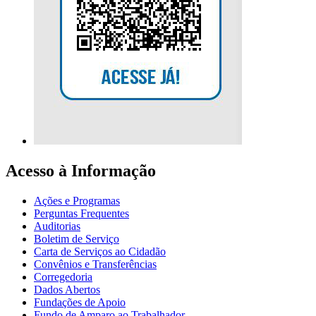
Acesso à Informação
Ações e Programas
Perguntas Frequentes
Auditorias
Boletim de Serviço
Carta de Serviços ao Cidadão
Convênios e Transferências
Corregedoria
Dados Abertos
Fundações de Apoio
Fundo de Amparo ao Trabalhador