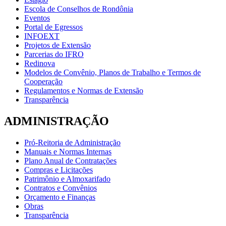
Escola de Conselhos de Rondônia
Eventos
Portal de Egressos
INFOEXT
Projetos de Extensão
Parcerias do IFRO
Redinova
Modelos de Convênio, Planos de Trabalho e Termos de
Cooperação
Regulamentos e Normas de Extensão
Transparência
ADMINISTRAÇÃO
Pró-Reitoria de Administração
Manuais e Normas Internas
Plano Anual de Contratações
Compras e Licitações
Patrimônio e Almoxarifado
Contratos e Convênios
Orçamento e Finanças
Obras
Transparência