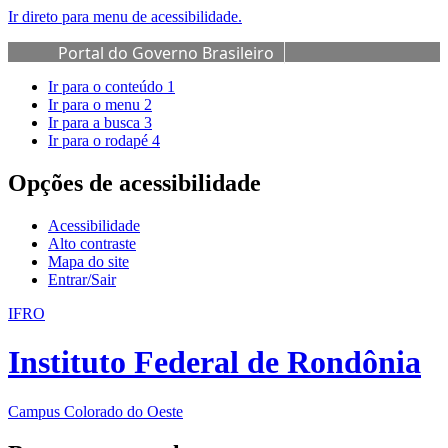
Ir direto para menu de acessibilidade.
Portal do Governo Brasileiro
Ir para o conteúdo
1
Ir para o menu
2
Ir para a busca
3
Ir para o rodapé
4
Opções de acessibilidade
Acessibilidade
Alto contraste
Mapa do site
Entrar/Sair
IFRO
Instituto Federal de Rondônia
Campus Colorado do Oeste