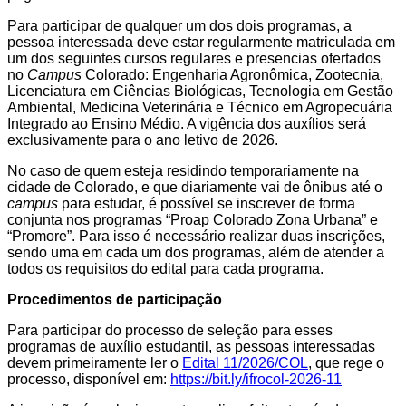
Para participar de qualquer um dos dois programas, a
pessoa interessada deve estar regularmente matriculada em
um dos seguintes cursos regulares e presencias ofertados
no
Campus
Colorado: Engenharia Agronômica, Zootecnia,
Licenciatura em Ciências Biológicas, Tecnologia em Gestão
Ambiental, Medicina Veterinária e Técnico em Agropecuária
Integrado ao Ensino Médio. A vigência dos auxílios será
exclusivamente para o ano letivo de 2026.
No caso de quem esteja residindo temporariamente na
cidade de Colorado, e que diariamente vai de ônibus até o
campus
para estudar, é possível se inscrever de forma
conjunta nos programas “Proap Colorado Zona Urbana” e
“Promore”. Para isso é necessário realizar duas inscrições,
sendo uma em cada um dos programas, além de atender a
todos os requisitos do edital para cada programa.
Procedimentos de participação
Para participar do processo de seleção para esses
programas de auxílio estudantil, as pessoas interessadas
devem primeiramente ler o
Edital 11/2026/COL
, que rege o
processo, disponível em:
https://bit.ly/ifrocol-2026-11