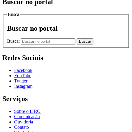
Buscar no portal
Busca
Buscar no portal
Busca:
Buscar
Redes Sociais
Facebook
YouTube
Twitter
Instagram
Serviços
Sobre o IFRO
Comunicação
Ouvidoria
Contato