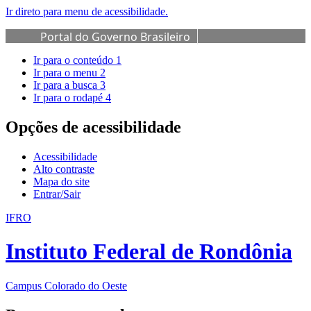
Ir direto para menu de acessibilidade.
Portal do Governo Brasileiro
Ir para o conteúdo
1
Ir para o menu
2
Ir para a busca
3
Ir para o rodapé
4
Opções de acessibilidade
Acessibilidade
Alto contraste
Mapa do site
Entrar/Sair
IFRO
Instituto Federal de Rondônia
Campus Colorado do Oeste