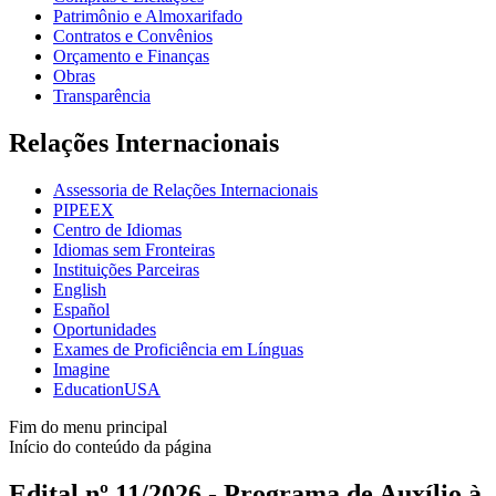
Patrimônio e Almoxarifado
Contratos e Convênios
Orçamento e Finanças
Obras
Transparência
Relações Internacionais
Assessoria de Relações Internacionais
PIPEEX
Centro de Idiomas
Idiomas sem Fronteiras
Instituições Parceiras
English
Español
Oportunidades
Exames de Proficiência em Línguas
Imagine
EducationUSA
Fim do menu principal
Início do conteúdo da página
Edital nº 11/2026 - Programa de Auxílio à