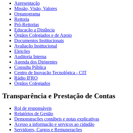
Apresentação
Missão, Visão, Valores
Organograma
Reitoria
Pró-Reitorias
Educação a Distância
Órgãos Colegiados e de Apoio
Documentos Institucionais
Avaliação Institucional
Eleições
Auditoria Interna
Agenda dos Dirigentes
Consulta Pública
Centro de Inovação Tecnológica - CIT
Rádio IFRO
Órgãos Colegiados
Transparência e Prestação de Contas
Rol de responsáveis
Relatórios de Gestão
Demonstrações contábeis e notas explicativas
Acesso a informação e serviços ao cidadão
Servidores, Cargos e Remunerações