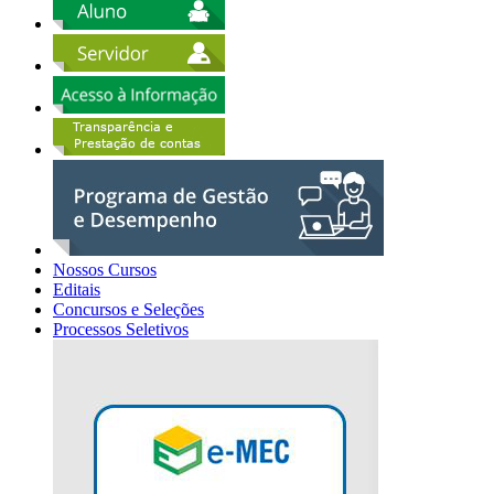
Nossos Cursos
Editais
Concursos e Seleções
Processos Seletivos