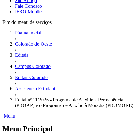
Site Antigo
Fale Conosco
IFRO Mobile
Fim do menu de serviços
Página inicial
/
Colorado do Oeste
/
Editais
/
Campus Colorado
/
Editais Colorado
/
Assistência Estudantil
/
Edital nº 11/2026 - Programa de Auxílio à Permanência
(PROAP) e o Programa de Auxílio à Moradia (PROMORE)
Menu
Menu Principal