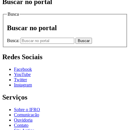
Buscar no portal
Busca
Buscar no portal
Busca:
Buscar
Redes Sociais
Facebook
YouTube
Twitter
Instagram
Serviços
Sobre o IFRO
Comunicação
Ouvidoria
Contato