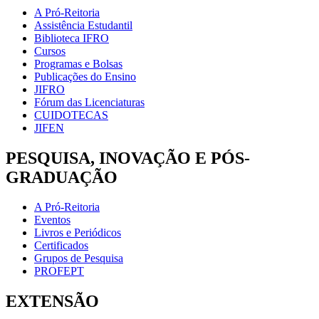
A Pró-Reitoria
Assistência Estudantil
Biblioteca IFRO
Cursos
Programas e Bolsas
Publicações do Ensino
JIFRO
Fórum das Licenciaturas
CUIDOTECAS
JIFEN
PESQUISA, INOVAÇÃO E PÓS-
GRADUAÇÃO
A Pró-Reitoria
Eventos
Livros e Periódicos
Certificados
Grupos de Pesquisa
PROFEPT
EXTENSÃO