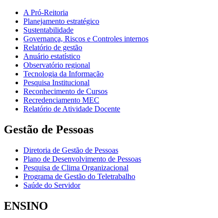
A Pró-Reitoria
Planejamento estratégico
Sustentabilidade
Governança, Riscos e Controles internos
Relatório de gestão
Anuário estatístico
Observatório regional
Tecnologia da Informação
Pesquisa Institucional
Reconhecimento de Cursos
Recredenciamento MEC
Relatório de Atividade Docente
Gestão de Pessoas
Diretoria de Gestão de Pessoas
Plano de Desenvolvimento de Pessoas
Pesquisa de Clima Organizacional
Programa de Gestão do Teletrabalho
Saúde do Servidor
ENSINO