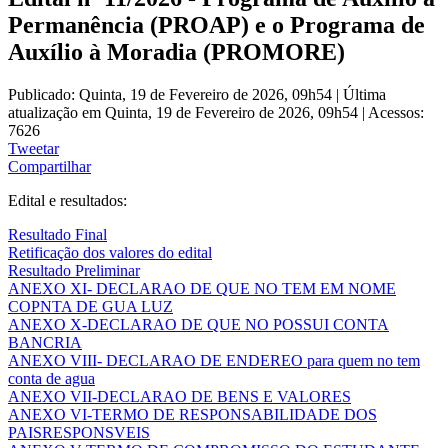
Permanência (PROAP) e o Programa de
Auxílio à Moradia (PROMORE)
Publicado: Quinta, 19 de Fevereiro de 2026, 09h54
|
Última
atualização em Quinta, 19 de Fevereiro de 2026, 09h54
|
Acessos:
7626
Tweetar
Compartilhar
Edital e resultados:
Resultado Final
Retificação dos valores do edital
Resultado Preliminar
ANEXO XI- DECLARAO DE QUE NO TEM EM NOME
COPNTA DE GUA LUZ
ANEXO X-DECLARAO DE QUE NO POSSUI CONTA
BANCRIA
ANEXO VIII- DECLARAO DE ENDEREO para quem no tem
conta de agua
ANEXO VII-DECLARAO DE BENS E VALORES
ANEXO VI-TERMO DE RESPONSABILIDADE DOS
PAISRESPONSVEIS