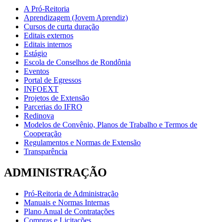
A Pró-Reitoria
Aprendizagem (Jovem Aprendiz)
Cursos de curta duração
Editais externos
Editais internos
Estágio
Escola de Conselhos de Rondônia
Eventos
Portal de Egressos
INFOEXT
Projetos de Extensão
Parcerias do IFRO
Redinova
Modelos de Convênio, Planos de Trabalho e Termos de
Cooperação
Regulamentos e Normas de Extensão
Transparência
ADMINISTRAÇÃO
Pró-Reitoria de Administração
Manuais e Normas Internas
Plano Anual de Contratações
Compras e Licitações