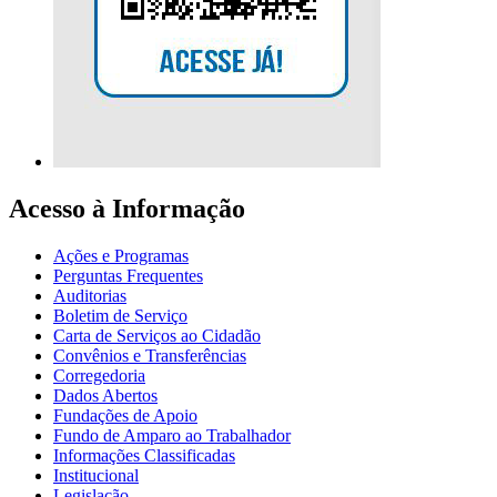
Acesso à Informação
Ações e Programas
Perguntas Frequentes
Auditorias
Boletim de Serviço
Carta de Serviços ao Cidadão
Convênios e Transferências
Corregedoria
Dados Abertos
Fundações de Apoio
Fundo de Amparo ao Trabalhador
Informações Classificadas
Institucional
Legislação