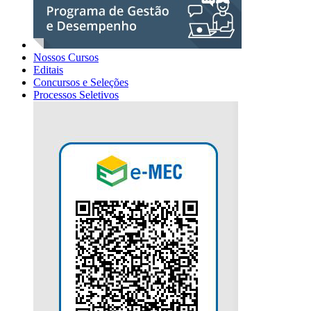
Nossos Cursos
Editais
Concursos e Seleções
Processos Seletivos