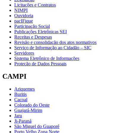
Licitações e Contratos
NIMPI
Ouvidoria
pacIFique
Participação Social
Publicações Eletrônicas SEI
Receitas e Despesas
Revisão e consolidação dos atos normativos
Serviço de Informação ao Cidadão – SIC
Servidores
Sistema Eletrônico de Informações
Proteção de Dados Pessoais
CAMPI
Ariquemes
Buritis
Cacoal
Colorado do Oeste
Guajará-Mirim
Jaru
Ji-Paraná
São Miguel do Guaporé
Porto Velho Zona Norte