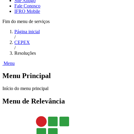
Site Antigo
Fale Conosco
IFRO Mobile
Fim do menu de serviços
Página inicial
/
CEPEX
/
Resoluções
Menu
Menu Principal
Início do menu principal
Menu de Relevância