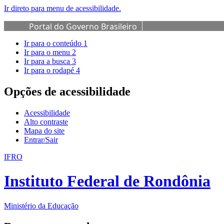
Ir direto para menu de acessibilidade.
Portal do Governo Brasileiro
Ir para o conteúdo
1
Ir para o menu
2
Ir para a busca
3
Ir para o rodapé
4
Opções de acessibilidade
Acessibilidade
Alto contraste
Mapa do site
Entrar/Sair
IFRO
Instituto Federal de Rondônia
Ministério da Educação