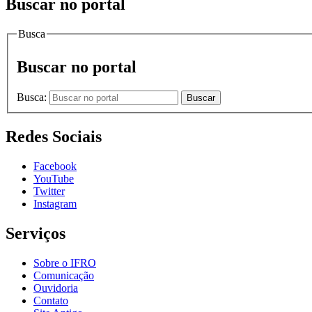
Buscar no portal
Busca
Buscar no portal
Busca:
Buscar
Redes Sociais
Facebook
YouTube
Twitter
Instagram
Serviços
Sobre o IFRO
Comunicação
Ouvidoria
Contato