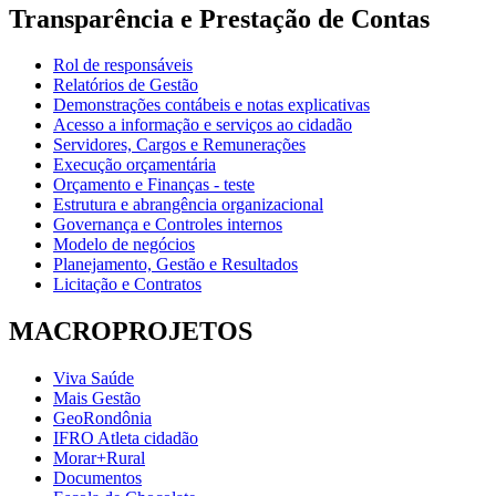
Transparência e Prestação de Contas
Rol de responsáveis
Relatórios de Gestão
Demonstrações contábeis e notas explicativas
Acesso a informação e serviços ao cidadão
Servidores, Cargos e Remunerações
Execução orçamentária
Orçamento e Finanças - teste
Estrutura e abrangência organizacional
Governança e Controles internos
Modelo de negócios
Planejamento, Gestão e Resultados
Licitação e Contratos
MACROPROJETOS
Viva Saúde
Mais Gestão
GeoRondônia
IFRO Atleta cidadão
Morar+Rural
Documentos