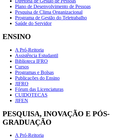
Diretoria de Gestão de Pessoas
Plano de Desenvolvimento de Pessoas
Pesquisa de Clima Organizacional
Programa de Gestão do Teletrabalho
Saúde do Servidor
ENSINO
A Pró-Reitoria
Assistência Estudantil
Biblioteca IFRO
Cursos
Programas e Bolsas
Publicações do Ensino
JIFRO
Fórum das Licenciaturas
CUIDOTECAS
JIFEN
PESQUISA, INOVAÇÃO E PÓS-
GRADUAÇÃO
A Pró-Reitoria