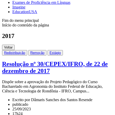
Exames de Proficiência em Línguas
Imagine
EducationUSA
Fim do menu principal
Início do conteúdo da página
2017
Voltar
Redistribuição
Remoção
Estágio
Resolução nº 30/CEPEX/IFRO, de 22 de
dezembro de 2017
Dispõe sobre a aprovação do Projeto Pedagógico do Curso
Bacharelado em Agronomia do Instituto Federal de Educação,
Ciência e Tecnologia de Rondônia - IFRO, Campus...
Escrito por Dâmaris Sanches dos Santos Resende
publicado
25/09/2023
17h24