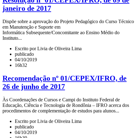
Resolução nº 01/CEPEX/IFRO, de 09 de
janeiro de 2017
Dispõe sobre a aprovação do Projeto Pedagógico do Curso Técnico
em Manutenção e Suporte em
Informática Subsequente/Concomitante ao Ensino Médio do
Instituto...
Escrito por Livia de Oliveira Lima
publicado
04/10/2019
16h32
Recomendação nº 01/CEPEX/IFRO, de
26 de junho de 2017
Às Coordenações de Cursos e Campi do Instituto Federal de
Educação, Ciência e Tecnologia de Rondônia – IFRO acerca dos
procedimentos de complementação de estudos para alunos...
Escrito por Livia de Oliveira Lima
publicado
04/10/2019
16h30