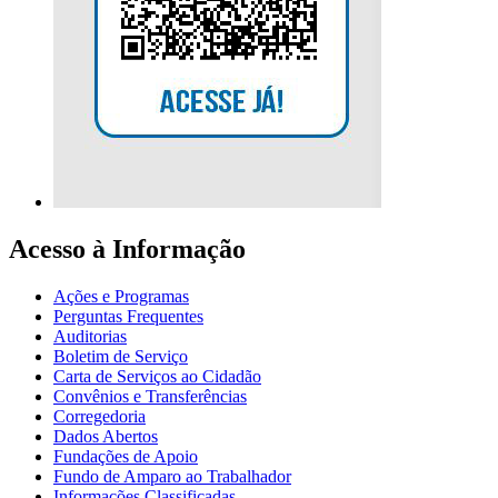
Acesso à Informação
Ações e Programas
Perguntas Frequentes
Auditorias
Boletim de Serviço
Carta de Serviços ao Cidadão
Convênios e Transferências
Corregedoria
Dados Abertos
Fundações de Apoio
Fundo de Amparo ao Trabalhador
Informações Classificadas