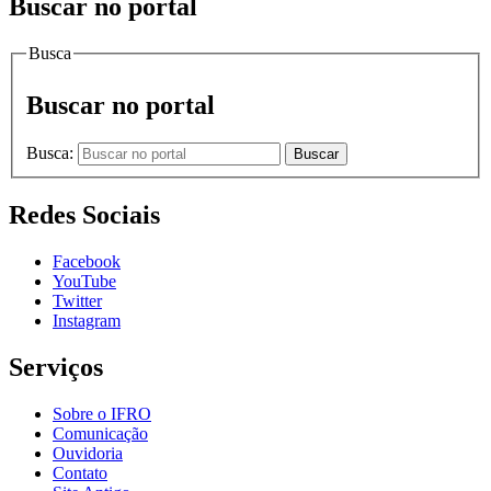
Buscar no portal
Busca
Buscar no portal
Busca:
Buscar
Redes Sociais
Facebook
YouTube
Twitter
Instagram
Serviços
Sobre o IFRO
Comunicação
Ouvidoria
Contato