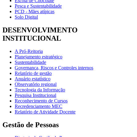
Escola de Chocolate
Pesca e Sustentabilidade
PCD - Mães atípicas
Solo Digital
DESENVOLVIMENTO
INSTITUCIONAL
A Pró-Reitoria
Planejamento estratégico
Sustentabilidade
Governança, Riscos e Controles internos
Relatório de gestão
Anuário estatístico
Observatório regional
Tecnologia da Informação
Pesquisa Institucional
Reconhecimento de Cursos
Recredenciamento MEC
Relatório de Atividade Docente
Gestão de Pessoas