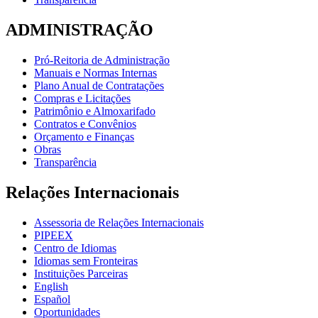
ADMINISTRAÇÃO
Pró-Reitoria de Administração
Manuais e Normas Internas
Plano Anual de Contratações
Compras e Licitações
Patrimônio e Almoxarifado
Contratos e Convênios
Orçamento e Finanças
Obras
Transparência
Relações Internacionais
Assessoria de Relações Internacionais
PIPEEX
Centro de Idiomas
Idiomas sem Fronteiras
Instituições Parceiras
English
Español
Oportunidades