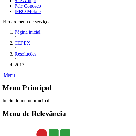
Site Antigo
Fale Conosco
IFRO Mobile
Fim do menu de serviços
Página inicial
/
CEPEX
/
Resoluções
/
2017
Menu
Menu Principal
Início do menu principal
Menu de Relevância