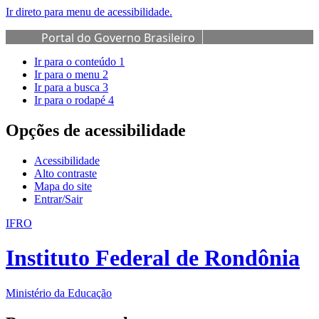
Ir direto para menu de acessibilidade.
Portal do Governo Brasileiro
Ir para o conteúdo
1
Ir para o menu
2
Ir para a busca
3
Ir para o rodapé
4
Opções de acessibilidade
Acessibilidade
Alto contraste
Mapa do site
Entrar/Sair
IFRO
Instituto Federal de Rondônia
Ministério da Educação