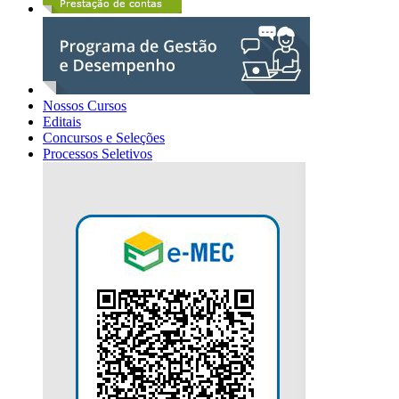
Nossos Cursos
Editais
Concursos e Seleções
Processos Seletivos