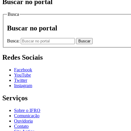
Buscar no portal
Busca
Buscar no portal
Busca:
Buscar
Redes Sociais
Facebook
YouTube
Twitter
Instagram
Serviços
Sobre o IFRO
Comunicação
Ouvidoria
Contato