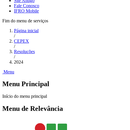
Site Antigo
Fale Conosco
IFRO Mobile
Fim do menu de serviços
Página inicial
/
CEPEX
/
Resoluções
/
2024
Menu
Menu Principal
Início do menu principal
Menu de Relevância