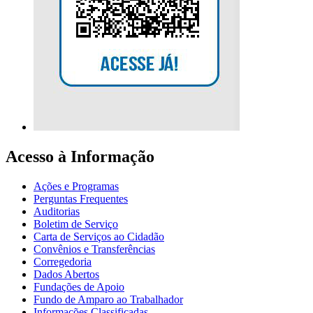
Acesso à Informação
Ações e Programas
Perguntas Frequentes
Auditorias
Boletim de Serviço
Carta de Serviços ao Cidadão
Convênios e Transferências
Corregedoria
Dados Abertos
Fundações de Apoio
Fundo de Amparo ao Trabalhador
Informações Classificadas