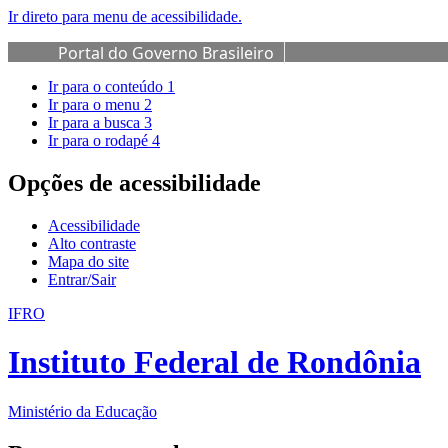
Ir direto para menu de acessibilidade.
Portal do Governo Brasileiro
Ir para o conteúdo
1
Ir para o menu
2
Ir para a busca
3
Ir para o rodapé
4
Opções de acessibilidade
Acessibilidade
Alto contraste
Mapa do site
Entrar/Sair
IFRO
Instituto Federal de Rondônia
Ministério da Educação