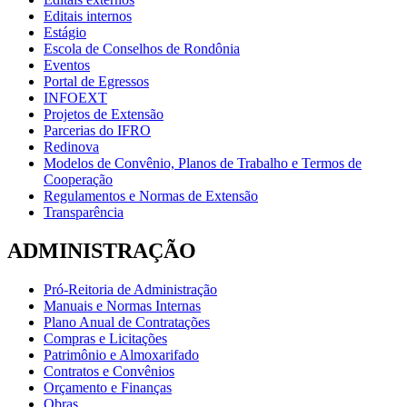
Editais internos
Estágio
Escola de Conselhos de Rondônia
Eventos
Portal de Egressos
INFOEXT
Projetos de Extensão
Parcerias do IFRO
Redinova
Modelos de Convênio, Planos de Trabalho e Termos de
Cooperação
Regulamentos e Normas de Extensão
Transparência
ADMINISTRAÇÃO
Pró-Reitoria de Administração
Manuais e Normas Internas
Plano Anual de Contratações
Compras e Licitações
Patrimônio e Almoxarifado
Contratos e Convênios
Orçamento e Finanças
Obras