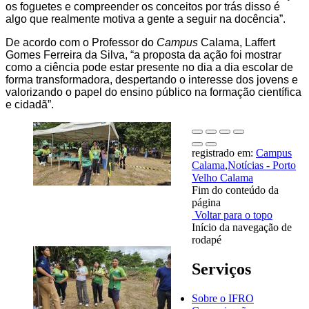
os foguetes e compreender os conceitos por trás disso é
algo que realmente motiva a gente a seguir na docência”.
De acordo com o Professor do
Campus
Calama, Laffert
Gomes Ferreira da Silva, “a proposta da ação foi mostrar
como a ciência pode estar presente no dia a dia escolar de
forma transformadora, despertando o interesse dos jovens e
valorizando o papel do ensino público na formação científica
e cidadã”.
registrado em:
Campus
Calama
,
Notícias - Porto
Velho Calama
Fim do conteúdo da
página
Voltar para o topo
Início da navegação de
rodapé
Serviços
Sobre o IFRO