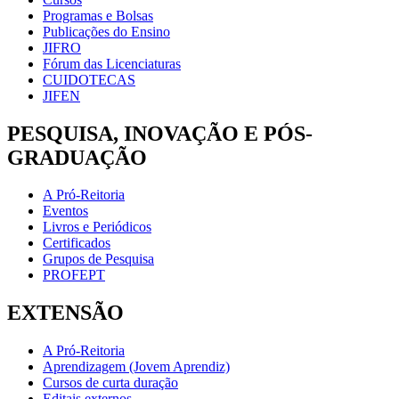
Programas e Bolsas
Publicações do Ensino
JIFRO
Fórum das Licenciaturas
CUIDOTECAS
JIFEN
PESQUISA, INOVAÇÃO E PÓS-
GRADUAÇÃO
A Pró-Reitoria
Eventos
Livros e Periódicos
Certificados
Grupos de Pesquisa
PROFEPT
EXTENSÃO
A Pró-Reitoria
Aprendizagem (Jovem Aprendiz)
Cursos de curta duração
Editais externos