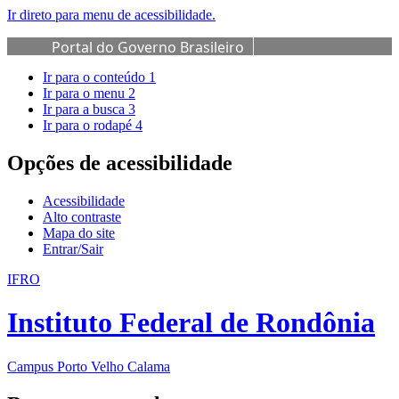
Ir direto para menu de acessibilidade.
Portal do Governo Brasileiro
Ir para o conteúdo
1
Ir para o menu
2
Ir para a busca
3
Ir para o rodapé
4
Opções de acessibilidade
Acessibilidade
Alto contraste
Mapa do site
Entrar/Sair
IFRO
Instituto Federal de Rondônia
Campus Porto Velho Calama