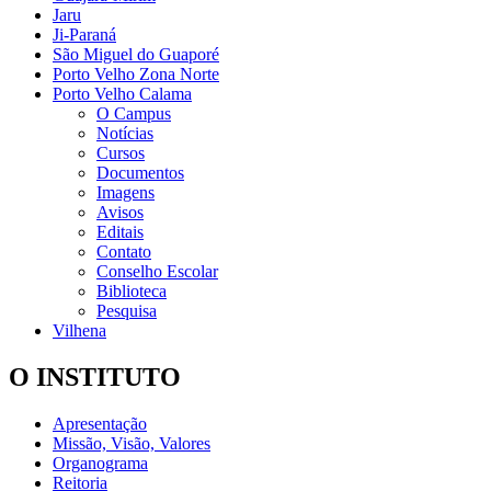
Jaru
Ji-Paraná
São Miguel do Guaporé
Porto Velho Zona Norte
Porto Velho Calama
O Campus
Notícias
Cursos
Documentos
Imagens
Avisos
Editais
Contato
Conselho Escolar
Biblioteca
Pesquisa
Vilhena
O INSTITUTO
Apresentação
Missão, Visão, Valores
Organograma
Reitoria