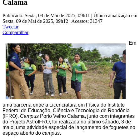
Calama
Publicado: Sexta, 09 de Mai de 2025, 09h11
|
Última atualização em
Sexta, 09 de Mai de 2025, 09h12
|
Acessos: 31347
Tweetar
Compartilhar
Em
uma parceria entre a Licenciatura em Física do Instituto
Federal de Educação, Ciência e Tecnologia de Rondônia
(IFRO),
Campus
Porto Velho Calama, junto com integrantes
do Projeto AstroIFRO, foi realizada no último sábado, 3 de
maio, uma atividade especial de lançamento de foguetes no
espaço aberto do
campus
.