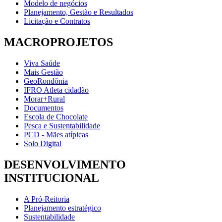
Modelo de negócios
Planejamento, Gestão e Resultados
Licitação e Contratos
MACROPROJETOS
Viva Saúde
Mais Gestão
GeoRondônia
IFRO Atleta cidadão
Morar+Rural
Documentos
Escola de Chocolate
Pesca e Sustentabilidade
PCD - Mães atípicas
Solo Digital
DESENVOLVIMENTO
INSTITUCIONAL
A Pró-Reitoria
Planejamento estratégico
Sustentabilidade