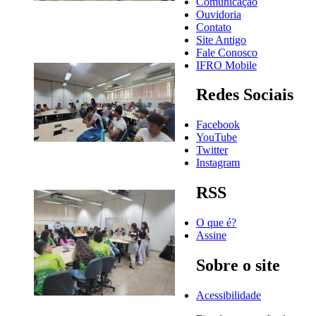
Comunicação
Ouvidoria
Contato
Site Antigo
Fale Conosco
IFRO Mobile
Redes Sociais
Facebook
YouTube
Twitter
Instagram
RSS
O que é?
Assine
Sobre o site
Acessibilidade