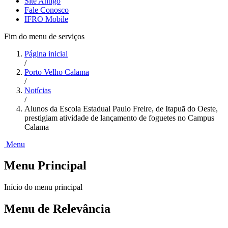
Site Antigo
Fale Conosco
IFRO Mobile
Fim do menu de serviços
Página inicial
/
Porto Velho Calama
/
Notícias
/
Alunos da Escola Estadual Paulo Freire, de Itapuã do Oeste,
prestigiam atividade de lançamento de foguetes no Campus
Calama
Menu
Menu Principal
Início do menu principal
Menu de Relevância