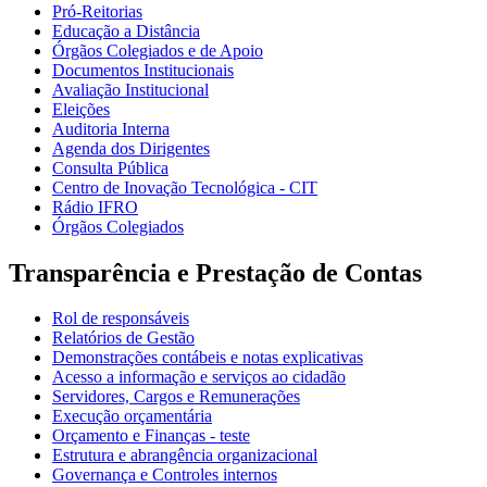
Pró-Reitorias
Educação a Distância
Órgãos Colegiados e de Apoio
Documentos Institucionais
Avaliação Institucional
Eleições
Auditoria Interna
Agenda dos Dirigentes
Consulta Pública
Centro de Inovação Tecnológica - CIT
Rádio IFRO
Órgãos Colegiados
Transparência e Prestação de Contas
Rol de responsáveis
Relatórios de Gestão
Demonstrações contábeis e notas explicativas
Acesso a informação e serviços ao cidadão
Servidores, Cargos e Remunerações
Execução orçamentária
Orçamento e Finanças - teste
Estrutura e abrangência organizacional
Governança e Controles internos