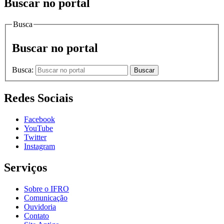
Buscar no portal
Busca
Buscar no portal
Busca:
Buscar
Redes Sociais
Facebook
YouTube
Twitter
Instagram
Serviços
Sobre o IFRO
Comunicação
Ouvidoria
Contato