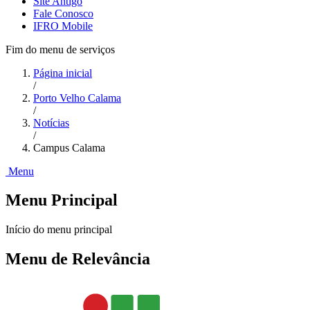
Site Antigo
Fale Conosco
IFRO Mobile
Fim do menu de serviços
Página inicial
/
Porto Velho Calama
/
Notícias
/
Campus Calama
Menu
Menu Principal
Início do menu principal
Menu de Relevância