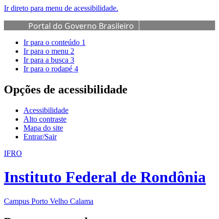
Ir direto para menu de acessibilidade.
Portal do Governo Brasileiro
Ir para o conteúdo
1
Ir para o menu
2
Ir para a busca
3
Ir para o rodapé
4
Opções de acessibilidade
Acessibilidade
Alto contraste
Mapa do site
Entrar/Sair
IFRO
Instituto Federal de Rondônia
Campus Porto Velho Calama