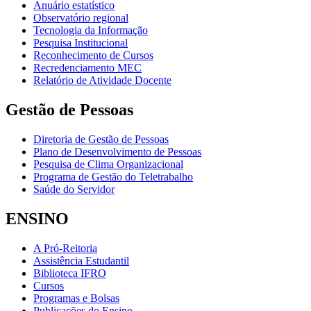
Anuário estatístico
Observatório regional
Tecnologia da Informação
Pesquisa Institucional
Reconhecimento de Cursos
Recredenciamento MEC
Relatório de Atividade Docente
Gestão de Pessoas
Diretoria de Gestão de Pessoas
Plano de Desenvolvimento de Pessoas
Pesquisa de Clima Organizacional
Programa de Gestão do Teletrabalho
Saúde do Servidor
ENSINO
A Pró-Reitoria
Assistência Estudantil
Biblioteca IFRO
Cursos
Programas e Bolsas
Publicações do Ensino