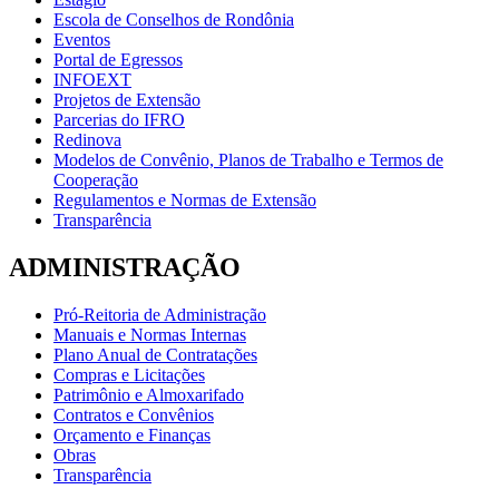
Escola de Conselhos de Rondônia
Eventos
Portal de Egressos
INFOEXT
Projetos de Extensão
Parcerias do IFRO
Redinova
Modelos de Convênio, Planos de Trabalho e Termos de
Cooperação
Regulamentos e Normas de Extensão
Transparência
ADMINISTRAÇÃO
Pró-Reitoria de Administração
Manuais e Normas Internas
Plano Anual de Contratações
Compras e Licitações
Patrimônio e Almoxarifado
Contratos e Convênios
Orçamento e Finanças
Obras
Transparência