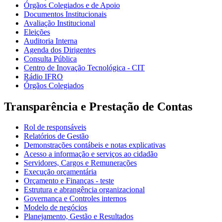
Órgãos Colegiados e de Apoio
Documentos Institucionais
Avaliação Institucional
Eleições
Auditoria Interna
Agenda dos Dirigentes
Consulta Pública
Centro de Inovação Tecnológica - CIT
Rádio IFRO
Órgãos Colegiados
Transparência e Prestação de Contas
Rol de responsáveis
Relatórios de Gestão
Demonstrações contábeis e notas explicativas
Acesso a informação e serviços ao cidadão
Servidores, Cargos e Remunerações
Execução orçamentária
Orçamento e Finanças - teste
Estrutura e abrangência organizacional
Governança e Controles internos
Modelo de negócios
Planejamento, Gestão e Resultados