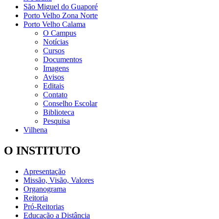
São Miguel do Guaporé
Porto Velho Zona Norte
Porto Velho Calama
O Campus
Notícias
Cursos
Documentos
Imagens
Avisos
Editais
Contato
Conselho Escolar
Biblioteca
Pesquisa
Vilhena
O INSTITUTO
Apresentação
Missão, Visão, Valores
Organograma
Reitoria
Pró-Reitorias
Educação a Distância