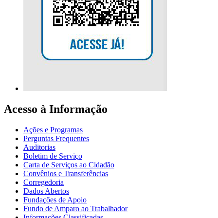
Acesso à Informação
Ações e Programas
Perguntas Frequentes
Auditorias
Boletim de Serviço
Carta de Serviços ao Cidadão
Convênios e Transferências
Corregedoria
Dados Abertos
Fundações de Apoio
Fundo de Amparo ao Trabalhador
Informações Classificadas