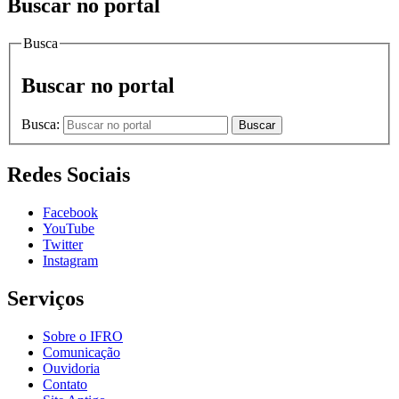
Buscar no portal
Busca
Buscar no portal
Busca:
Buscar
Redes Sociais
Facebook
YouTube
Twitter
Instagram
Serviços
Sobre o IFRO
Comunicação
Ouvidoria
Contato