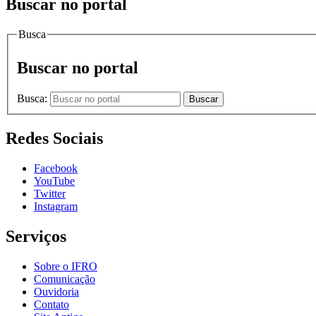
Buscar no portal
Busca
Buscar no portal
Busca:
Buscar
Redes Sociais
Facebook
YouTube
Twitter
Instagram
Serviços
Sobre o IFRO
Comunicação
Ouvidoria
Contato