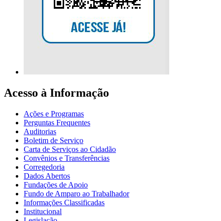
Acesso à Informação
Ações e Programas
Perguntas Frequentes
Auditorias
Boletim de Serviço
Carta de Serviços ao Cidadão
Convênios e Transferências
Corregedoria
Dados Abertos
Fundações de Apoio
Fundo de Amparo ao Trabalhador
Informações Classificadas
Institucional
Legislação