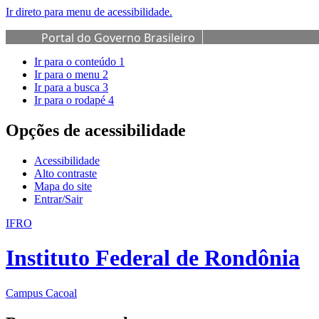
Ir direto para menu de acessibilidade.
Portal do Governo Brasileiro
Ir para o conteúdo
1
Ir para o menu
2
Ir para a busca
3
Ir para o rodapé
4
Opções de acessibilidade
Acessibilidade
Alto contraste
Mapa do site
Entrar/Sair
IFRO
Instituto Federal de Rondônia
Campus Cacoal