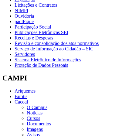
Licitações e Contratos
NIMPI
Ouvidoria
pacIFique
Participação Social
Publicações Eletrônicas SEI
Receitas e Despesas
Revisão e consolidação dos atos normativos
Serviço de Informação ao Cidadão – SIC
Servidores
Sistema Eletrônico de Informações
Proteção de Dados Pessoais
CAMPI
Ariquemes
Buritis
Cacoal
O Campus
Notícias
Cursos
Documentos
Imagens
Avisos