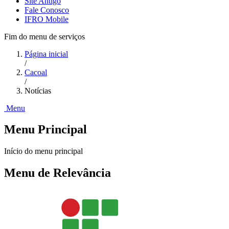
Site Antigo
Fale Conosco
IFRO Mobile
Fim do menu de serviços
Página inicial
/
Cacoal
/
Notícias
Menu
Menu Principal
Início do menu principal
Menu de Relevância