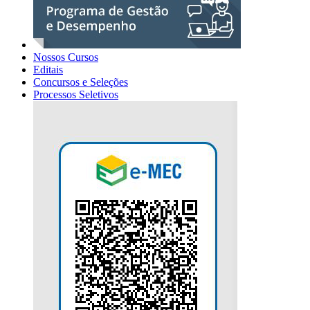
Nossos Cursos
Editais
Concursos e Seleções
Processos Seletivos