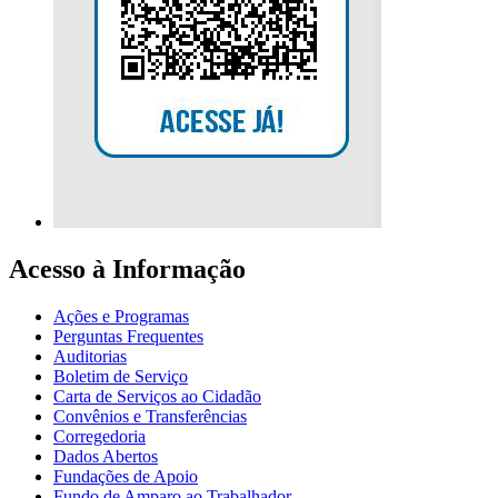
Acesso à Informação
Ações e Programas
Perguntas Frequentes
Auditorias
Boletim de Serviço
Carta de Serviços ao Cidadão
Convênios e Transferências
Corregedoria
Dados Abertos
Fundações de Apoio
Fundo de Amparo ao Trabalhador