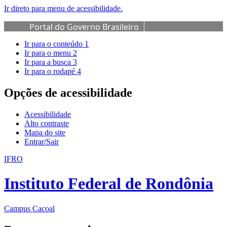
Ir direto para menu de acessibilidade.
Portal do Governo Brasileiro
Ir para o conteúdo
1
Ir para o menu
2
Ir para a busca
3
Ir para o rodapé
4
Opções de acessibilidade
Acessibilidade
Alto contraste
Mapa do site
Entrar/Sair
IFRO
Instituto Federal de Rondônia
Campus Cacoal