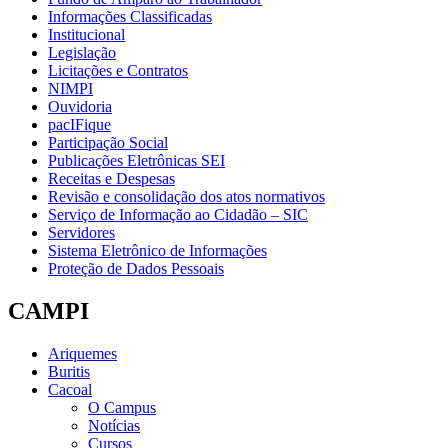
Informações Classificadas
Institucional
Legislação
Licitações e Contratos
NIMPI
Ouvidoria
pacIFique
Participação Social
Publicações Eletrônicas SEI
Receitas e Despesas
Revisão e consolidação dos atos normativos
Serviço de Informação ao Cidadão – SIC
Servidores
Sistema Eletrônico de Informações
Proteção de Dados Pessoais
CAMPI
Ariquemes
Buritis
Cacoal
O Campus
Notícias
Cursos