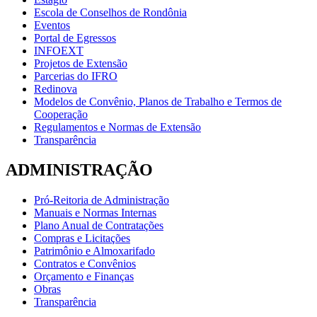
Escola de Conselhos de Rondônia
Eventos
Portal de Egressos
INFOEXT
Projetos de Extensão
Parcerias do IFRO
Redinova
Modelos de Convênio, Planos de Trabalho e Termos de
Cooperação
Regulamentos e Normas de Extensão
Transparência
ADMINISTRAÇÃO
Pró-Reitoria de Administração
Manuais e Normas Internas
Plano Anual de Contratações
Compras e Licitações
Patrimônio e Almoxarifado
Contratos e Convênios
Orçamento e Finanças
Obras
Transparência