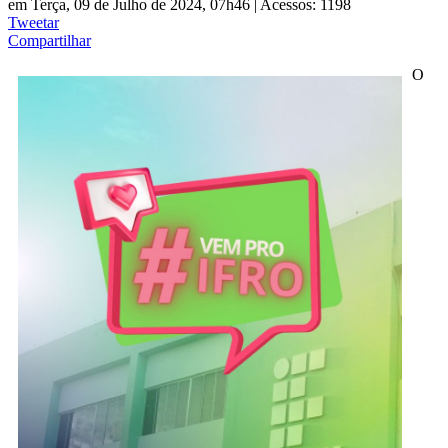
em Terça, 09 de Julho de 2024, 07h46
|
Acessos: 1198
Tweetar
Compartilhar
O