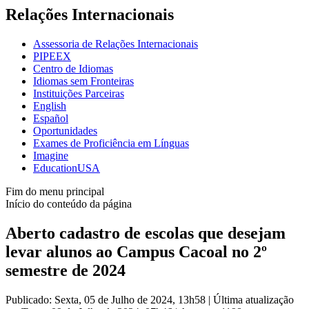
Relações Internacionais
Assessoria de Relações Internacionais
PIPEEX
Centro de Idiomas
Idiomas sem Fronteiras
Instituições Parceiras
English
Español
Oportunidades
Exames de Proficiência em Línguas
Imagine
EducationUSA
Fim do menu principal
Início do conteúdo da página
Aberto cadastro de escolas que desejam
levar alunos ao Campus Cacoal no 2º
semestre de 2024
Publicado: Sexta, 05 de Julho de 2024, 13h58
|
Última atualização