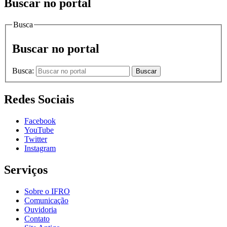
Buscar no portal
Busca
Buscar no portal
Busca:
Buscar
Redes Sociais
Facebook
YouTube
Twitter
Instagram
Serviços
Sobre o IFRO
Comunicação
Ouvidoria
Contato