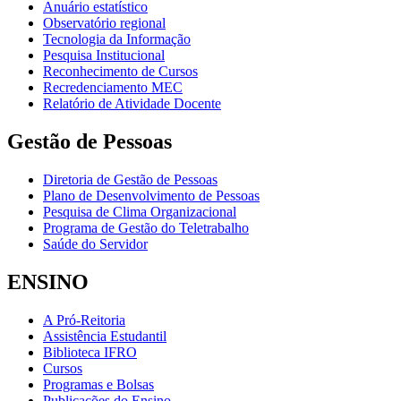
Anuário estatístico
Observatório regional
Tecnologia da Informação
Pesquisa Institucional
Reconhecimento de Cursos
Recredenciamento MEC
Relatório de Atividade Docente
Gestão de Pessoas
Diretoria de Gestão de Pessoas
Plano de Desenvolvimento de Pessoas
Pesquisa de Clima Organizacional
Programa de Gestão do Teletrabalho
Saúde do Servidor
ENSINO
A Pró-Reitoria
Assistência Estudantil
Biblioteca IFRO
Cursos
Programas e Bolsas
Publicações do Ensino