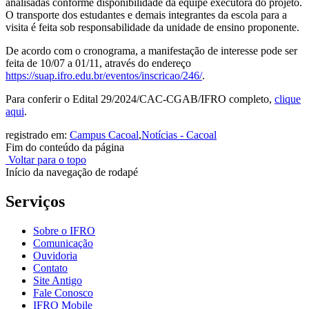
analisadas conforme disponibilidade da equipe executora do projeto.
O transporte dos estudantes e demais integrantes da escola para a
visita é feita sob responsabilidade da unidade de ensino proponente.
De acordo com o cronograma, a manifestação de interesse pode ser
feita de 10/07 a 01/11, através do endereço
https://suap.ifro.edu.br/eventos/inscricao/246/
.
Para conferir o Edital 29/2024/CAC-CGAB/IFRO completo,
clique
aqui
.
registrado em:
Campus Cacoal
,
Notícias - Cacoal
Fim do conteúdo da página
Voltar para o topo
Início da navegação de rodapé
Serviços
Sobre o IFRO
Comunicação
Ouvidoria
Contato
Site Antigo
Fale Conosco
IFRO Mobile