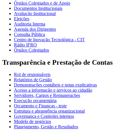
Órgãos Colegiados e de Apoio
Documentos Institucionais
Avaliação Institucional
Eleições
Auditoria Interna
Agenda dos Dirigentes
Consulta Pública
Centro de Inovação Tecnológica - CIT
Rádio IFRO
Órgãos Colegiados
Transparência e Prestação de Contas
Rol de responsáveis
Relatórios de Gestão
Demonstrações contábeis e notas explicativas
Acesso a informação e serviços ao cidadão
Servidores, Cargos e Remunerações
Execução orçamentária
Orçamento e Finanças - teste
Estrutura e abrangência organizacional
Governança e Controles internos
Modelo de negócios
Planejamento, Gestão e Resultados