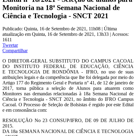
Monitoria na 18ª Semana Nacional de
Ciência e Tecnologia - SNCT 2021
Publicado: Quinta, 16 de Setembro de 2021, 11h08
|
Última
atualização em Quinta, 16 de Setembro de 2021, 13h33
|
Acessos:
1611
Tweetar
Compartilhar
O DIRETOR-GERAL SUBSTITUTO DO CAMPUS CACOAL
DO INSTITUTO FEDERAL DE EDUCAÇÃO, CIÊNCIA
E TECNOLOGIA DE RONDÔNIA - IFRO, no uso de suas
atribuições legais e da competência que lhe foi delegada por meio do
Artigo 177 do Regimento Geral e Portaria n° 41, de 12 de janeiro de
2017, torna pública a seleção de Alunos para atuarem como
Monitores nas demandas relacionadas à 18a Semana Nacional de
Ciência e Tecnologia - SNCT 2021, no âmbito do IFRO Campus
Cacoal. O Processo de Seleção de Bolsistas é regido por este Edital
e em consonância com:
RESOLUÇÃO No 23 CONSUP/IFRO, DE 09 DE JULHO DE
2015.
DA 18a SEMANA NACIONAL DE CIÊNCIA E TECNOLOGIA