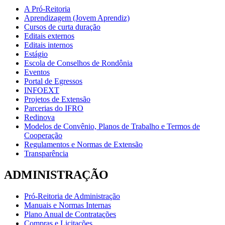
A Pró-Reitoria
Aprendizagem (Jovem Aprendiz)
Cursos de curta duração
Editais externos
Editais internos
Estágio
Escola de Conselhos de Rondônia
Eventos
Portal de Egressos
INFOEXT
Projetos de Extensão
Parcerias do IFRO
Redinova
Modelos de Convênio, Planos de Trabalho e Termos de
Cooperação
Regulamentos e Normas de Extensão
Transparência
ADMINISTRAÇÃO
Pró-Reitoria de Administração
Manuais e Normas Internas
Plano Anual de Contratações
Compras e Licitações