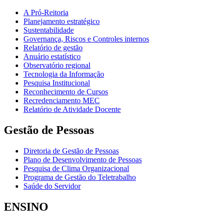
A Pró-Reitoria
Planejamento estratégico
Sustentabilidade
Governança, Riscos e Controles internos
Relatório de gestão
Anuário estatístico
Observatório regional
Tecnologia da Informação
Pesquisa Institucional
Reconhecimento de Cursos
Recredenciamento MEC
Relatório de Atividade Docente
Gestão de Pessoas
Diretoria de Gestão de Pessoas
Plano de Desenvolvimento de Pessoas
Pesquisa de Clima Organizacional
Programa de Gestão do Teletrabalho
Saúde do Servidor
ENSINO