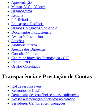
Apresentação
Missão, Visão, Valores
Organograma
Reitoria
Pró-Reitorias
Educação a Distância
Órgãos Colegiados e de Apoio
Documentos Institucionais
Avaliação Institucional
Eleições
Auditoria Interna
Agenda dos Dirigentes
Consulta Pública
Centro de Inovação Tecnológica - CIT
Rádio IFRO
Órgãos Colegiados
Transparência e Prestação de Contas
Rol de responsáveis
Relatórios de Gestão
Demonstrações contábeis e notas explicativas
Acesso a informação e serviços ao cidadão
Servidores, Cargos e Remunerações