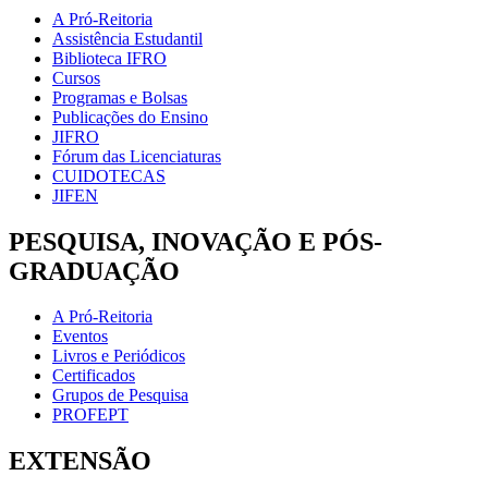
A Pró-Reitoria
Assistência Estudantil
Biblioteca IFRO
Cursos
Programas e Bolsas
Publicações do Ensino
JIFRO
Fórum das Licenciaturas
CUIDOTECAS
JIFEN
PESQUISA, INOVAÇÃO E PÓS-
GRADUAÇÃO
A Pró-Reitoria
Eventos
Livros e Periódicos
Certificados
Grupos de Pesquisa
PROFEPT
EXTENSÃO