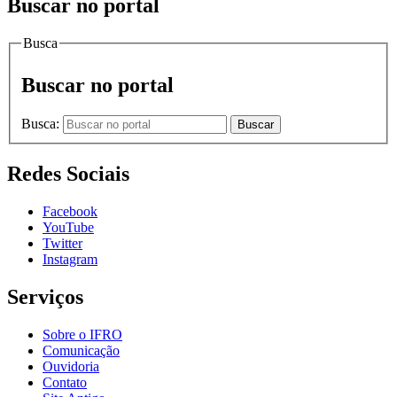
Buscar no portal
Busca
Buscar no portal
Busca:
Buscar
Redes Sociais
Facebook
YouTube
Twitter
Instagram
Serviços
Sobre o IFRO
Comunicação
Ouvidoria
Contato