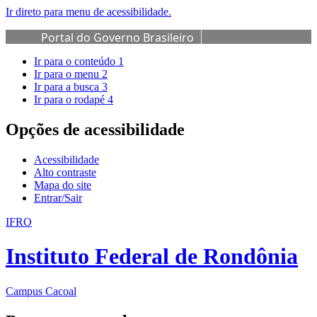
Ir direto para menu de acessibilidade.
Portal do Governo Brasileiro
Ir para o conteúdo
1
Ir para o menu
2
Ir para a busca
3
Ir para o rodapé
4
Opções de acessibilidade
Acessibilidade
Alto contraste
Mapa do site
Entrar/Sair
IFRO
Instituto Federal de Rondônia
Campus Cacoal