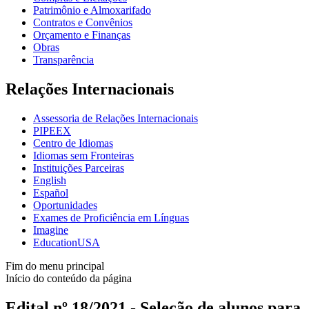
Patrimônio e Almoxarifado
Contratos e Convênios
Orçamento e Finanças
Obras
Transparência
Relações Internacionais
Assessoria de Relações Internacionais
PIPEEX
Centro de Idiomas
Idiomas sem Fronteiras
Instituições Parceiras
English
Español
Oportunidades
Exames de Proficiência em Línguas
Imagine
EducationUSA
Fim do menu principal
Início do conteúdo da página
Edital nº 18/2021 - Seleção de alunos para