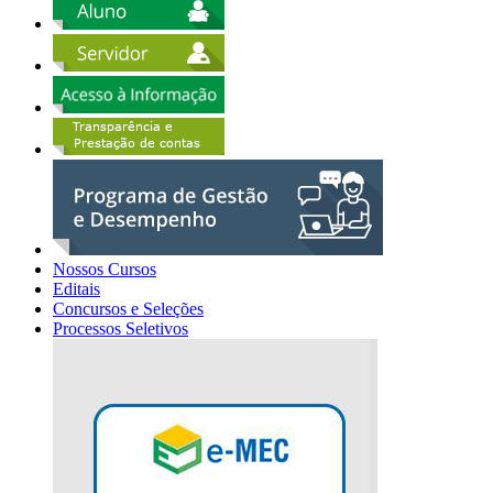
Nossos Cursos
Editais
Concursos e Seleções
Processos Seletivos