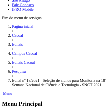
Site Antigo
Fale Conosco
IFRO Mobile
Fim do menu de serviços
Página inicial
/
Cacoal
/
Editais
/
Campus Cacoal
/
Editais Cacoal
/
Pesquisa
/
Edital nº 18/2021 - Seleção de alunos para Monitoria na 18ª
Semana Nacional de Ciência e Tecnologia - SNCT 2021
Menu
Menu Principal