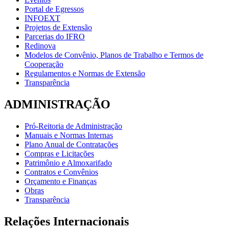
Portal de Egressos
INFOEXT
Projetos de Extensão
Parcerias do IFRO
Redinova
Modelos de Convênio, Planos de Trabalho e Termos de
Cooperação
Regulamentos e Normas de Extensão
Transparência
ADMINISTRAÇÃO
Pró-Reitoria de Administração
Manuais e Normas Internas
Plano Anual de Contratações
Compras e Licitações
Patrimônio e Almoxarifado
Contratos e Convênios
Orçamento e Finanças
Obras
Transparência
Relações Internacionais