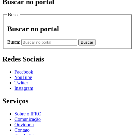
Buscar no portal
Busca
Buscar no portal
Busca:
Buscar
Redes Sociais
Facebook
YouTube
Twitter
Instagram
Serviços
Sobre o IFRO
Comunicação
Ouvidoria
Contato