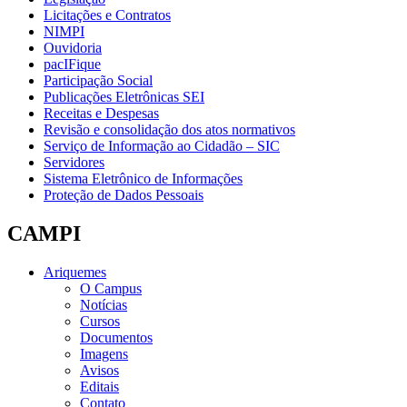
Licitações e Contratos
NIMPI
Ouvidoria
pacIFique
Participação Social
Publicações Eletrônicas SEI
Receitas e Despesas
Revisão e consolidação dos atos normativos
Serviço de Informação ao Cidadão – SIC
Servidores
Sistema Eletrônico de Informações
Proteção de Dados Pessoais
CAMPI
Ariquemes
O Campus
Notícias
Cursos
Documentos
Imagens
Avisos
Editais
Contato