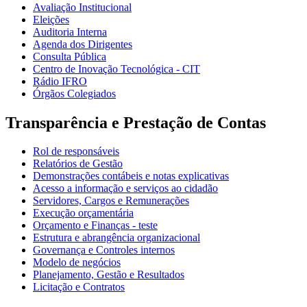
Avaliação Institucional
Eleições
Auditoria Interna
Agenda dos Dirigentes
Consulta Pública
Centro de Inovação Tecnológica - CIT
Rádio IFRO
Órgãos Colegiados
Transparência e Prestação de Contas
Rol de responsáveis
Relatórios de Gestão
Demonstrações contábeis e notas explicativas
Acesso a informação e serviços ao cidadão
Servidores, Cargos e Remunerações
Execução orçamentária
Orçamento e Finanças - teste
Estrutura e abrangência organizacional
Governança e Controles internos
Modelo de negócios
Planejamento, Gestão e Resultados
Licitação e Contratos