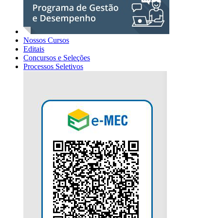
Nossos Cursos
Editais
Concursos e Seleções
Processos Seletivos