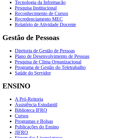
Tecnologia da Informação
Pesquisa Institucional
Reconhecimento de Cursos
Recredenciamento MEC
Relatório de Atividade Docente
Gestão de Pessoas
Diretoria de Gestão de Pessoas
Plano de Desenvolvimento de Pessoas
Pesquisa de Clima Organizacional
Programa de Gestão do Teletrabalho
Saúde do Servidor
ENSINO
A Pró-Reitoria
Assistência Estudantil
Biblioteca IFRO
Cursos
Programas e Bolsas
Publicações do Ensino
JIFRO
Fórum das Licenciaturas