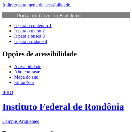
Ir direto para menu de acessibilidade.
Portal do Governo Brasileiro
Ir para o conteúdo
1
Ir para o menu
2
Ir para a busca
3
Ir para o rodapé
4
Opções de acessibilidade
Acessibilidade
Alto contraste
Mapa do site
Entrar/Sair
IFRO
Instituto Federal de Rondônia
Campus Ariquemes