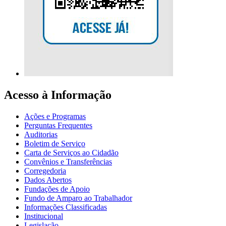
Acesso à Informação
Ações e Programas
Perguntas Frequentes
Auditorias
Boletim de Serviço
Carta de Serviços ao Cidadão
Convênios e Transferências
Corregedoria
Dados Abertos
Fundações de Apoio
Fundo de Amparo ao Trabalhador
Informações Classificadas
Institucional
Legislação