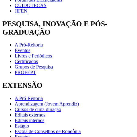
CUIDOTECAS
JIFEN
PESQUISA, INOVAÇÃO E PÓS-
GRADUAÇÃO
A Pró-Reitoria
Eventos
Livros e Periódicos
Certificados
Grupos de Pesquisa
PROFEPT
EXTENSÃO
A Pró-Reitoria
Aprendizagem (Jovem Aprendiz)
Cursos de curta duração
Editais externos
Editais internos
Estágio
Escola de Conselhos de Rondônia
Eventos