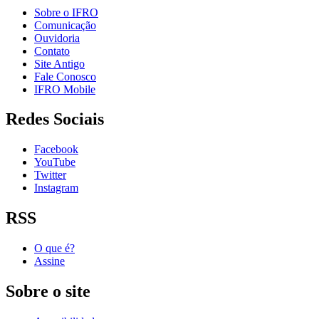
Sobre o IFRO
Comunicação
Ouvidoria
Contato
Site Antigo
Fale Conosco
IFRO Mobile
Redes Sociais
Facebook
YouTube
Twitter
Instagram
RSS
O que é?
Assine
Sobre o site