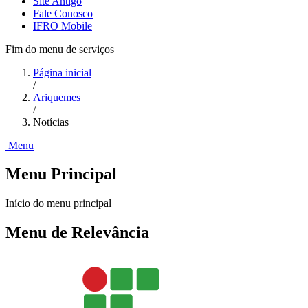
Site Antigo
Fale Conosco
IFRO Mobile
Fim do menu de serviços
Página inicial
/
Ariquemes
/
Notícias
Menu
Menu Principal
Início do menu principal
Menu de Relevância