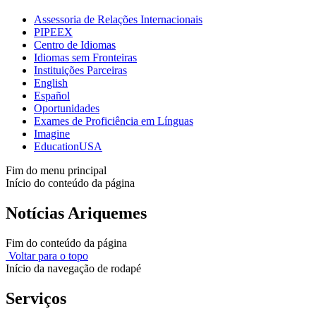
Assessoria de Relações Internacionais
PIPEEX
Centro de Idiomas
Idiomas sem Fronteiras
Instituições Parceiras
English
Español
Oportunidades
Exames de Proficiência em Línguas
Imagine
EducationUSA
Fim do menu principal
Início do conteúdo da página
Notícias Ariquemes
Fim do conteúdo da página
Voltar para o topo
Início da navegação de rodapé
Serviços