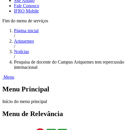
Site Antigo
Fale Conosco
IFRO Mobile
Fim do menu de serviços
Página inicial
/
Ariquemes
/
Notícias
/
Pesquisa de docente do Campus Ariquemes tem repercussão
internacional
Menu
Menu Principal
Início do menu principal
Menu de Relevância