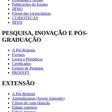
Publicações do Ensino
JIFRO
Fórum das Licenciaturas
CUIDOTECAS
JIFEN
PESQUISA, INOVAÇÃO E PÓS-
GRADUAÇÃO
A Pró-Reitoria
Eventos
Livros e Periódicos
Certificados
Grupos de Pesquisa
PROFEPT
EXTENSÃO
A Pró-Reitoria
Aprendizagem (Jovem Aprendiz)
Cursos de curta duração
Editais externos
Editais internos