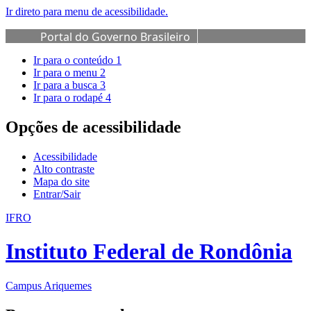
Ir direto para menu de acessibilidade.
Portal do Governo Brasileiro
Ir para o conteúdo
1
Ir para o menu
2
Ir para a busca
3
Ir para o rodapé
4
Opções de acessibilidade
Acessibilidade
Alto contraste
Mapa do site
Entrar/Sair
IFRO
Instituto Federal de Rondônia
Campus Ariquemes