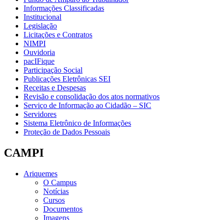
Informações Classificadas
Institucional
Legislação
Licitações e Contratos
NIMPI
Ouvidoria
pacIFique
Participação Social
Publicações Eletrônicas SEI
Receitas e Despesas
Revisão e consolidação dos atos normativos
Serviço de Informação ao Cidadão – SIC
Servidores
Sistema Eletrônico de Informações
Proteção de Dados Pessoais
CAMPI
Ariquemes
O Campus
Notícias
Cursos
Documentos
Imagens