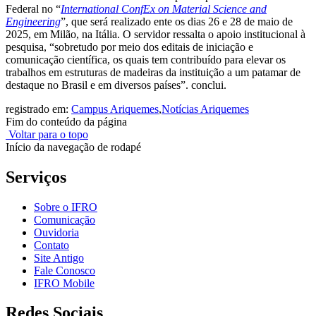
Federal no “
International ConfEx on Material Science and
Engineering
”, que será realizado ente os dias 26 e 28 de maio de
2025, em Milão, na Itália. O servidor ressalta o apoio institucional à
pesquisa, “sobretudo por meio dos editais de iniciação e
comunicação científica, os quais tem contribuído para elevar os
trabalhos em estruturas de madeiras da instituição a um patamar de
destaque no Brasil e em diversos países”. conclui.
registrado em:
Campus Ariquemes
,
Notícias Ariquemes
Fim do conteúdo da página
Voltar para o topo
Início da navegação de rodapé
Serviços
Sobre o IFRO
Comunicação
Ouvidoria
Contato
Site Antigo
Fale Conosco
IFRO Mobile
Redes Sociais