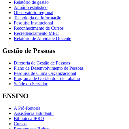
Relatório de gestão
Anuário estatístico
Observatório regional
Tecnologia da Informação
Pesquisa Institucional
Reconhecimento de Cursos
Recredenciamento MEC
Relatório de Atividade Docente
Gestão de Pessoas
Diretoria de Gestão de Pessoas
Plano de Desenvolvimento de Pessoas
Pesquisa de Clima Organizacional
Programa de Gestão do Teletrabalho
Saúde do Servidor
ENSINO
A Pró-Reitoria
Assistência Estudantil
Biblioteca IFRO
Cursos
Programas e Bolsas