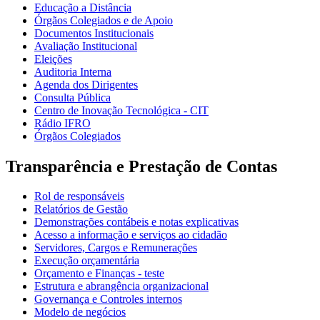
Educação a Distância
Órgãos Colegiados e de Apoio
Documentos Institucionais
Avaliação Institucional
Eleições
Auditoria Interna
Agenda dos Dirigentes
Consulta Pública
Centro de Inovação Tecnológica - CIT
Rádio IFRO
Órgãos Colegiados
Transparência e Prestação de Contas
Rol de responsáveis
Relatórios de Gestão
Demonstrações contábeis e notas explicativas
Acesso a informação e serviços ao cidadão
Servidores, Cargos e Remunerações
Execução orçamentária
Orçamento e Finanças - teste
Estrutura e abrangência organizacional
Governança e Controles internos
Modelo de negócios