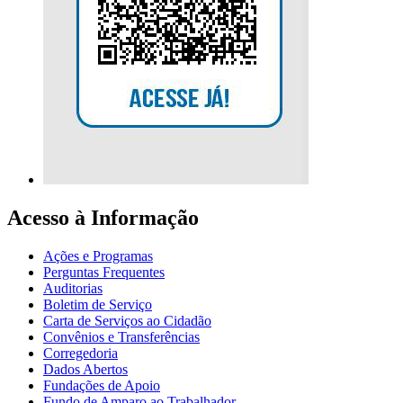
Acesso à Informação
Ações e Programas
Perguntas Frequentes
Auditorias
Boletim de Serviço
Carta de Serviços ao Cidadão
Convênios e Transferências
Corregedoria
Dados Abertos
Fundações de Apoio
Fundo de Amparo ao Trabalhador