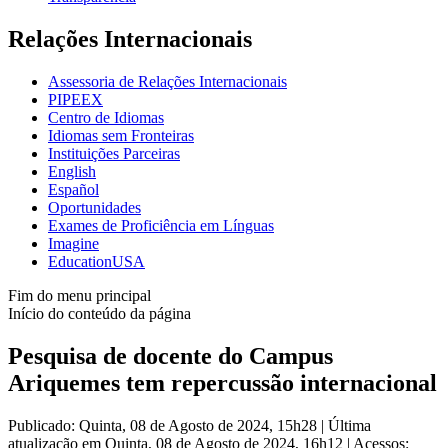
Relações Internacionais
Assessoria de Relações Internacionais
PIPEEX
Centro de Idiomas
Idiomas sem Fronteiras
Instituições Parceiras
English
Español
Oportunidades
Exames de Proficiência em Línguas
Imagine
EducationUSA
Fim do menu principal
Início do conteúdo da página
Pesquisa de docente do Campus
Ariquemes tem repercussão internacional
Publicado: Quinta, 08 de Agosto de 2024, 15h28
|
Última
atualização em Quinta, 08 de Agosto de 2024, 16h12
|
Acessos: