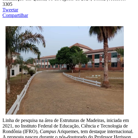
3305
Tweetar
Compartilhar
Linha de pesquisa na área de Estruturas de Madeiras, iniciada em
2021, no Instituto Federal de Educação, Ciência e Tecnologia de
Rondônia (IFRO),
Campus
Ariquemes, tem destaque internacional.
A proposta nasceu durante o pós-doutorado do Professor Herisson