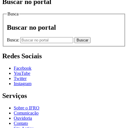
Buscar no portal
Busca
Buscar no portal
Busca:
Buscar
Redes Sociais
Facebook
YouTube
Twitter
Instagram
Serviços
Sobre o IFRO
Comunicação
Ouvidoria
Contato