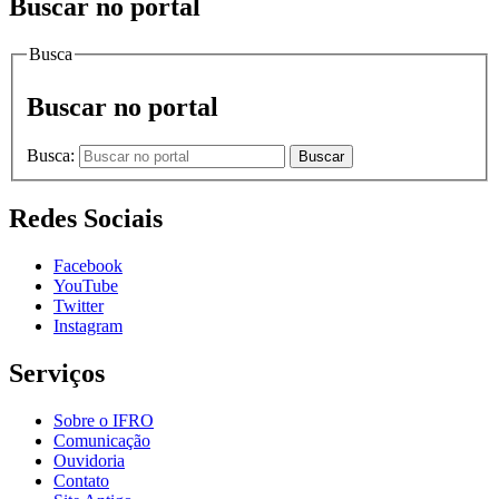
Buscar no portal
Busca
Buscar no portal
Busca:
Buscar
Redes Sociais
Facebook
YouTube
Twitter
Instagram
Serviços
Sobre o IFRO
Comunicação
Ouvidoria
Contato