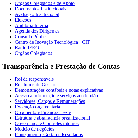
Órgãos Colegiados e de Apoio
Documentos Institucionais
Avaliação Institucional
Eleições
Auditoria Interna
Agenda dos Dirigentes
Consulta Pública
Centro de Inovação Tecnológica - CIT
Rádio IFRO
Órgãos Colegiados
Transparência e Prestação de Contas
Rol de responsáveis
Relatórios de Gestão
Demonstrações contábeis e notas explicativas
Acesso a informação e serviços ao cidadão
Servidores, Cargos e Remunerações
Execução orçamentária
Orçamento e Finanças - teste
Estrutura e abrangência organizacional
Governança e Controles internos
Modelo de negócios
Planejamento, Gestão e Resultados