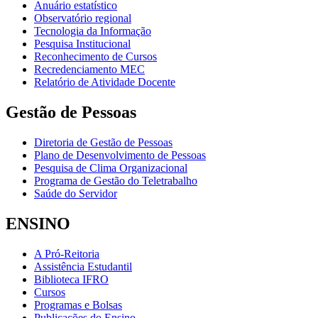
Anuário estatístico
Observatório regional
Tecnologia da Informação
Pesquisa Institucional
Reconhecimento de Cursos
Recredenciamento MEC
Relatório de Atividade Docente
Gestão de Pessoas
Diretoria de Gestão de Pessoas
Plano de Desenvolvimento de Pessoas
Pesquisa de Clima Organizacional
Programa de Gestão do Teletrabalho
Saúde do Servidor
ENSINO
A Pró-Reitoria
Assistência Estudantil
Biblioteca IFRO
Cursos
Programas e Bolsas
Publicações do Ensino