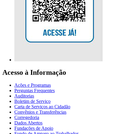
Acesso à Informação
Ações e Programas
Perguntas Frequentes
Auditorias
Boletim de Serviço
Carta de Serviços ao Cidadão
Convênios e Transferências
Corregedoria
Dados Abertos
Fundações de Apoio
Fundo de Amparo ao Trabalhador