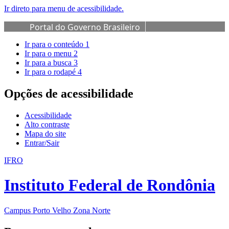
Ir direto para menu de acessibilidade.
Portal do Governo Brasileiro
Ir para o conteúdo
1
Ir para o menu
2
Ir para a busca
3
Ir para o rodapé
4
Opções de acessibilidade
Acessibilidade
Alto contraste
Mapa do site
Entrar/Sair
IFRO
Instituto Federal de Rondônia
Campus Porto Velho Zona Norte