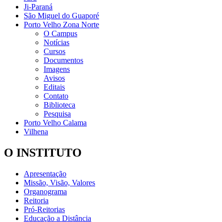
Ji-Paraná
São Miguel do Guaporé
Porto Velho Zona Norte
O Campus
Notícias
Cursos
Documentos
Imagens
Avisos
Editais
Contato
Biblioteca
Pesquisa
Porto Velho Calama
Vilhena
O INSTITUTO
Apresentação
Missão, Visão, Valores
Organograma
Reitoria
Pró-Reitorias
Educação a Distância