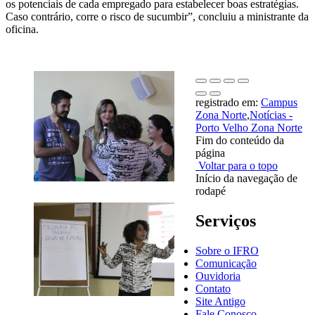
os potenciais de cada empregado para estabelecer boas estratégias.
Caso contrário, corre o risco de sucumbir”, concluiu a ministrante da
oficina.
registrado em:
Campus
Zona Norte
,
Notícias -
Porto Velho Zona Norte
Fim do conteúdo da
página
Voltar para o topo
Início da navegação de
rodapé
Serviços
Sobre o IFRO
Comunicação
Ouvidoria
Contato
Site Antigo
Fale Conosco