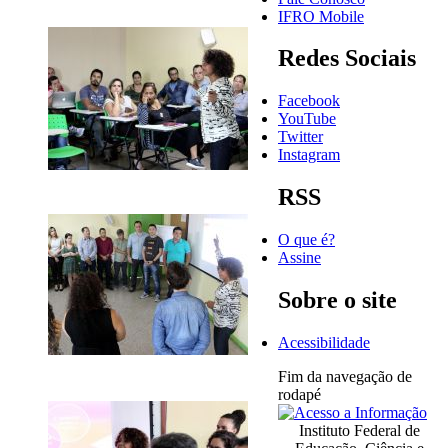
IFRO Mobile
Redes Sociais
Facebook
YouTube
Twitter
Instagram
RSS
O que é?
Assine
Sobre o site
Acessibilidade
Fim da navegação de
rodapé
Instituto Federal de