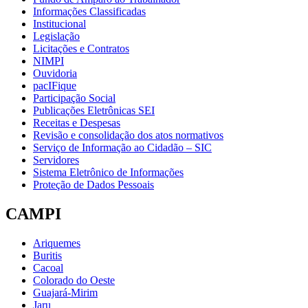
Informações Classificadas
Institucional
Legislação
Licitações e Contratos
NIMPI
Ouvidoria
pacIFique
Participação Social
Publicações Eletrônicas SEI
Receitas e Despesas
Revisão e consolidação dos atos normativos
Serviço de Informação ao Cidadão – SIC
Servidores
Sistema Eletrônico de Informações
Proteção de Dados Pessoais
CAMPI
Ariquemes
Buritis
Cacoal
Colorado do Oeste
Guajará-Mirim
Jaru