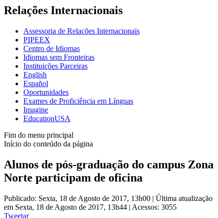
Relações Internacionais
Assessoria de Relações Internacionais
PIPEEX
Centro de Idiomas
Idiomas sem Fronteiras
Instituições Parceiras
English
Español
Oportunidades
Exames de Proficiência em Línguas
Imagine
EducationUSA
Fim do menu principal
Início do conteúdo da página
Alunos de pós-graduação do campus Zona
Norte participam de oficina
Publicado: Sexta, 18 de Agosto de 2017, 13h00
|
Última atualização
em Sexta, 18 de Agosto de 2017, 13h44
|
Acessos: 3055
Tweetar