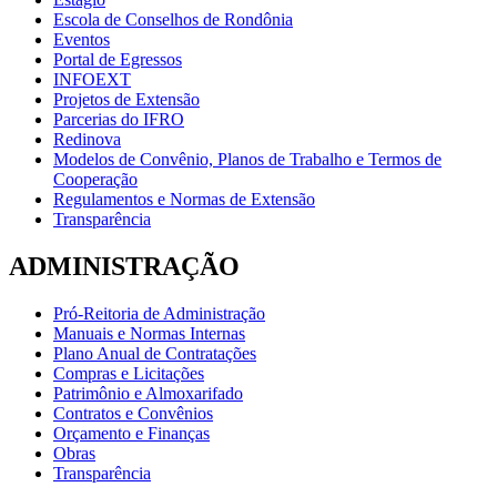
Escola de Conselhos de Rondônia
Eventos
Portal de Egressos
INFOEXT
Projetos de Extensão
Parcerias do IFRO
Redinova
Modelos de Convênio, Planos de Trabalho e Termos de
Cooperação
Regulamentos e Normas de Extensão
Transparência
ADMINISTRAÇÃO
Pró-Reitoria de Administração
Manuais e Normas Internas
Plano Anual de Contratações
Compras e Licitações
Patrimônio e Almoxarifado
Contratos e Convênios
Orçamento e Finanças
Obras
Transparência