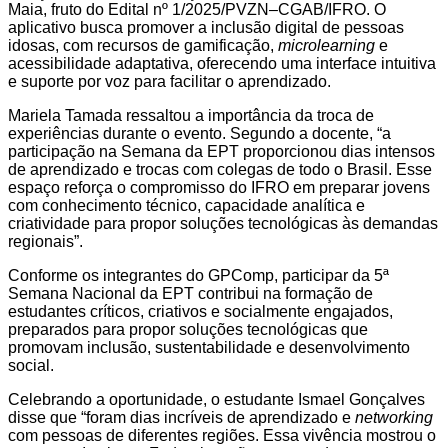
Maia, fruto do Edital nº 1/2025/PVZN–CGAB/IFRO. O
aplicativo busca promover a inclusão digital de pessoas
idosas, com recursos de gamificação,
microlearning
e
acessibilidade adaptativa, oferecendo uma interface intuitiva
e suporte por voz para facilitar o aprendizado.
Mariela Tamada ressaltou a importância da troca de
experiências durante o evento. Segundo a docente, “a
participação na Semana da EPT proporcionou dias intensos
de aprendizado e trocas com colegas de todo o Brasil. Esse
espaço reforça o compromisso do IFRO em preparar jovens
com conhecimento técnico, capacidade analítica e
criatividade para propor soluções tecnológicas às demandas
regionais”.
Conforme os integrantes do GPComp, participar da 5ª
Semana Nacional da EPT contribui na formação de
estudantes críticos, criativos e socialmente engajados,
preparados para propor soluções tecnológicas que
promovam inclusão, sustentabilidade e desenvolvimento
social.
Celebrando a oportunidade, o estudante Ismael Gonçalves
disse que “foram dias incríveis de aprendizado e
networking
com pessoas de diferentes regiões. Essa vivência mostrou o