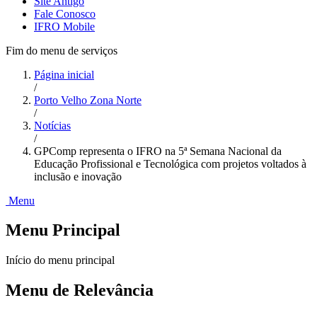
Site Antigo
Fale Conosco
IFRO Mobile
Fim do menu de serviços
Página inicial
/
Porto Velho Zona Norte
/
Notícias
/
GPComp representa o IFRO na 5ª Semana Nacional da
Educação Profissional e Tecnológica com projetos voltados à
inclusão e inovação
Menu
Menu Principal
Início do menu principal
Menu de Relevância