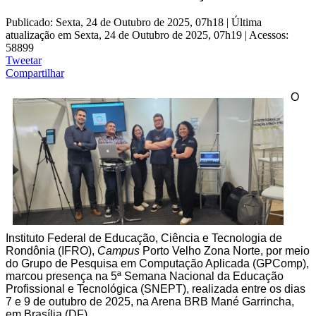
Publicado: Sexta, 24 de Outubro de 2025, 07h18
|
Última
atualização em Sexta, 24 de Outubro de 2025, 07h19
|
Acessos:
58899
Tweetar
Compartilhar
O
Instituto Federal de Educação, Ciência e Tecnologia de
Rondônia (IFRO),
Campus
Porto Velho Zona Norte, por meio
do Grupo de Pesquisa em Computação Aplicada (GPComp),
marcou presença na 5ª Semana Nacional da Educação
Profissional e Tecnológica (SNEPT), realizada entre os dias
7 e 9 de outubro de 2025, na Arena BRB Mané Garrincha,
em Brasília (DF).