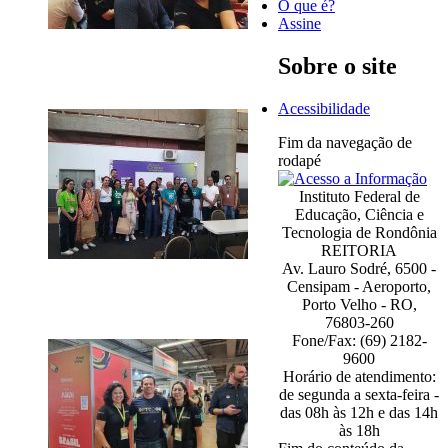
O que é?
Assine
Sobre o site
Acessibilidade
Fim da navegação de
rodapé
Instituto Federal de
Educação, Ciência e
Tecnologia de Rondônia
REITORIA
Av. Lauro Sodré, 6500 -
Censipam - Aeroporto,
Porto Velho - RO,
76803-260
Fone/Fax: (69) 2182-
9600
Horário de atendimento:
de segunda a sexta-feira -
das 08h às 12h e das 14h
às 18h