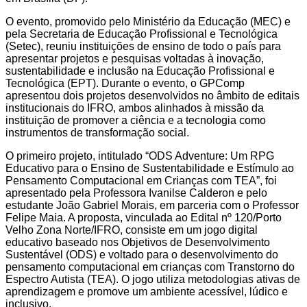
O evento, promovido pelo Ministério da Educação (MEC) e
pela Secretaria de Educação Profissional e Tecnológica
(Setec), reuniu instituições de ensino de todo o país para
apresentar projetos e pesquisas voltadas à inovação,
sustentabilidade e inclusão na Educação Profissional e
Tecnológica (EPT). Durante o evento, o GPComp
apresentou dois projetos desenvolvidos no âmbito de editais
institucionais do IFRO, ambos alinhados à missão da
instituição de promover a ciência e a tecnologia como
instrumentos de transformação social.
O primeiro projeto, intitulado “ODS Adventure: Um RPG
Educativo para o Ensino de Sustentabilidade e Estímulo ao
Pensamento Computacional em Crianças com TEA”, foi
apresentado pela Professora Ivanilse Calderon e pelo
estudante João Gabriel Morais, em parceria com o Professor
Felipe Maia. A proposta, vinculada ao Edital nº 120/Porto
Velho Zona Norte/IFRO, consiste em um jogo digital
educativo baseado nos Objetivos de Desenvolvimento
Sustentável (ODS) e voltado para o desenvolvimento do
pensamento computacional em crianças com Transtorno do
Espectro Autista (TEA). O jogo utiliza metodologias ativas de
aprendizagem e promove um ambiente acessível, lúdico e
inclusivo.