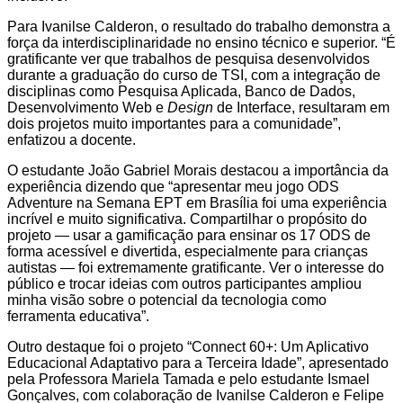
Para Ivanilse Calderon, o resultado do trabalho demonstra a
força da interdisciplinaridade no ensino técnico e superior. “É
gratificante ver que trabalhos de pesquisa desenvolvidos
durante a graduação do curso de TSI, com a integração de
disciplinas como Pesquisa Aplicada, Banco de Dados,
Desenvolvimento Web e
Design
de Interface, resultaram em
dois projetos muito importantes para a comunidade”,
enfatizou a docente.
O estudante João Gabriel Morais destacou a importância da
experiência dizendo que “apresentar meu jogo ODS
Adventure na Semana EPT em Brasília foi uma experiência
incrível e muito significativa. Compartilhar o propósito do
projeto — usar a gamificação para ensinar os 17 ODS de
forma acessível e divertida, especialmente para crianças
autistas — foi extremamente gratificante. Ver o interesse do
público e trocar ideias com outros participantes ampliou
minha visão sobre o potencial da tecnologia como
ferramenta educativa”.
Outro destaque foi o projeto “Connect 60+: Um Aplicativo
Educacional Adaptativo para a Terceira Idade”, apresentado
pela Professora Mariela Tamada e pelo estudante Ismael
Gonçalves, com colaboração de Ivanilse Calderon e Felipe