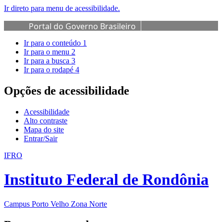
Ir direto para menu de acessibilidade.
Portal do Governo Brasileiro
Ir para o conteúdo
1
Ir para o menu
2
Ir para a busca
3
Ir para o rodapé
4
Opções de acessibilidade
Acessibilidade
Alto contraste
Mapa do site
Entrar/Sair
IFRO
Instituto Federal de Rondônia
Campus Porto Velho Zona Norte