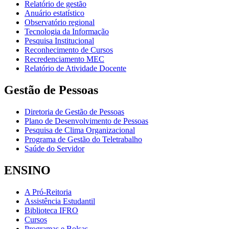
Relatório de gestão
Anuário estatístico
Observatório regional
Tecnologia da Informação
Pesquisa Institucional
Reconhecimento de Cursos
Recredenciamento MEC
Relatório de Atividade Docente
Gestão de Pessoas
Diretoria de Gestão de Pessoas
Plano de Desenvolvimento de Pessoas
Pesquisa de Clima Organizacional
Programa de Gestão do Teletrabalho
Saúde do Servidor
ENSINO
A Pró-Reitoria
Assistência Estudantil
Biblioteca IFRO
Cursos
Programas e Bolsas