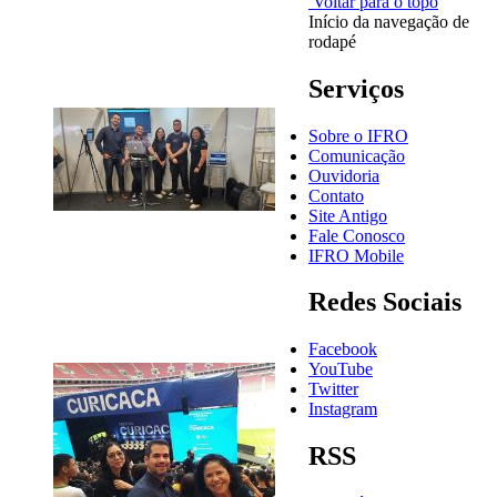
Voltar para o topo
Início da navegação de
rodapé
Serviços
Sobre o IFRO
Comunicação
Ouvidoria
Contato
Site Antigo
Fale Conosco
IFRO Mobile
Redes Sociais
Facebook
YouTube
Twitter
Instagram
RSS