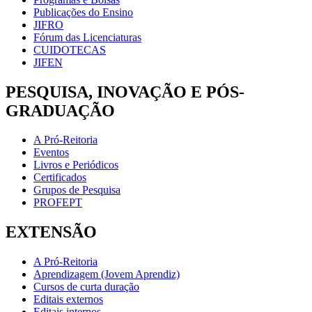
Publicações do Ensino
JIFRO
Fórum das Licenciaturas
CUIDOTECAS
JIFEN
PESQUISA, INOVAÇÃO E PÓS-
GRADUAÇÃO
A Pró-Reitoria
Eventos
Livros e Periódicos
Certificados
Grupos de Pesquisa
PROFEPT
EXTENSÃO
A Pró-Reitoria
Aprendizagem (Jovem Aprendiz)
Cursos de curta duração
Editais externos
Editais internos