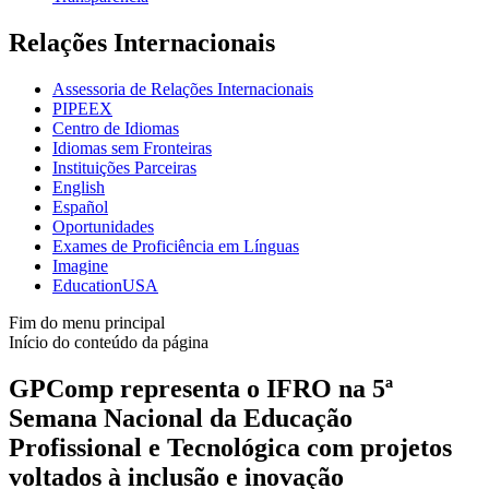
Relações Internacionais
Assessoria de Relações Internacionais
PIPEEX
Centro de Idiomas
Idiomas sem Fronteiras
Instituições Parceiras
English
Español
Oportunidades
Exames de Proficiência em Línguas
Imagine
EducationUSA
Fim do menu principal
Início do conteúdo da página
GPComp representa o IFRO na 5ª
Semana Nacional da Educação
Profissional e Tecnológica com projetos
voltados à inclusão e inovação