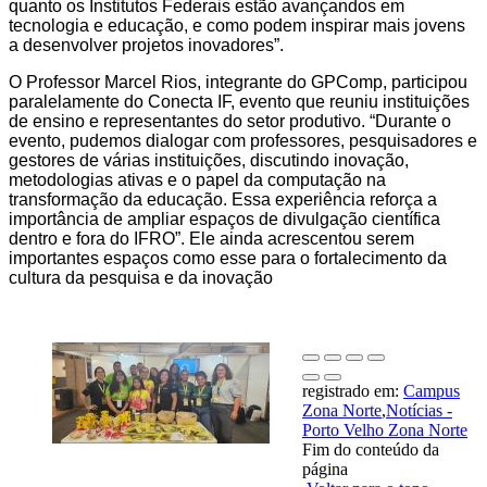
quanto os Institutos Federais estão avançandos em
tecnologia e educação, e como podem inspirar mais jovens
a desenvolver projetos inovadores”.
O Professor Marcel Rios, integrante do GPComp, participou
paralelamente do Conecta IF, evento que reuniu instituições
de ensino e representantes do setor produtivo. “Durante o
evento, pudemos dialogar com professores, pesquisadores e
gestores de várias instituições, discutindo inovação,
metodologias ativas e o papel da computação na
transformação da educação. Essa experiência reforça a
importância de ampliar espaços de divulgação científica
dentro e fora do IFRO”. Ele ainda acrescentou serem
importantes espaços como esse para o fortalecimento da
cultura da pesquisa e da inovação
registrado em:
Campus
Zona Norte
,
Notícias -
Porto Velho Zona Norte
Fim do conteúdo da
página