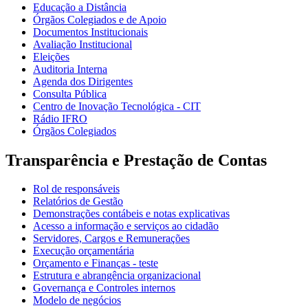
Educação a Distância
Órgãos Colegiados e de Apoio
Documentos Institucionais
Avaliação Institucional
Eleições
Auditoria Interna
Agenda dos Dirigentes
Consulta Pública
Centro de Inovação Tecnológica - CIT
Rádio IFRO
Órgãos Colegiados
Transparência e Prestação de Contas
Rol de responsáveis
Relatórios de Gestão
Demonstrações contábeis e notas explicativas
Acesso a informação e serviços ao cidadão
Servidores, Cargos e Remunerações
Execução orçamentária
Orçamento e Finanças - teste
Estrutura e abrangência organizacional
Governança e Controles internos
Modelo de negócios