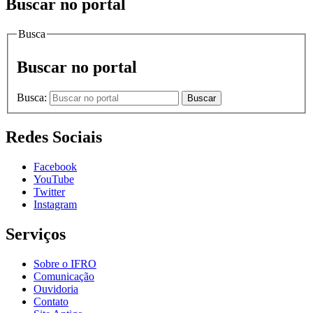
Buscar no portal
Busca
Buscar no portal
Busca:
Buscar
Redes Sociais
Facebook
YouTube
Twitter
Instagram
Serviços
Sobre o IFRO
Comunicação
Ouvidoria
Contato