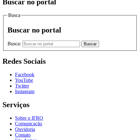
Buscar no portal
Busca
Buscar no portal
Busca:
Buscar
Redes Sociais
Facebook
YouTube
Twitter
Instagram
Serviços
Sobre o IFRO
Comunicação
Ouvidoria
Contato