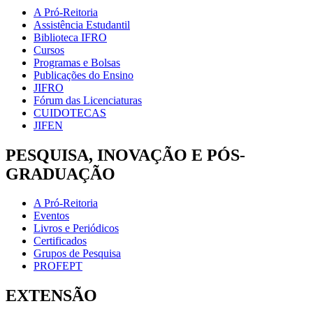
A Pró-Reitoria
Assistência Estudantil
Biblioteca IFRO
Cursos
Programas e Bolsas
Publicações do Ensino
JIFRO
Fórum das Licenciaturas
CUIDOTECAS
JIFEN
PESQUISA, INOVAÇÃO E PÓS-
GRADUAÇÃO
A Pró-Reitoria
Eventos
Livros e Periódicos
Certificados
Grupos de Pesquisa
PROFEPT
EXTENSÃO