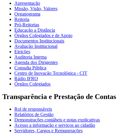
Apresentação
Missão, Visão, Valores
Organograma
Reitoria
Pró-Reitorias
Educação a Distância
Órgãos Colegiados e de Apoio
Documentos Institucionais
Avaliação Institucional
Eleições
Auditoria Interna
Agenda dos Dirigentes
Consulta Pública
Centro de Inovação Tecnológica - CIT
Rádio IFRO
Órgãos Colegiados
Transparência e Prestação de Contas
Rol de responsáveis
Relatórios de Gestão
Demonstrações contábeis e notas explicativas
Acesso a informação e serviços ao cidadão
Servidores, Cargos e Remunerações