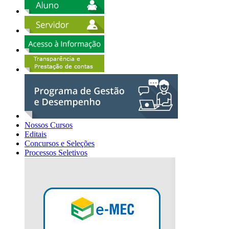
Nossos Cursos
Editais
Concursos e Seleções
Processos Seletivos