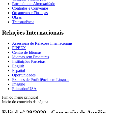
Patrimônio e Almoxarifado
Contratos e Convênios
Orçamento e Finanças
Obras
Transparência
Relações Internacionais
Assessoria de Relações Internacionais
PIPEEX
Centro de Idiomas
Idiomas sem Fronteiras
Instituições Parceiras
English
Español
Oportunidades
Exames de Proficiência em Línguas
Imagine
EducationUSA
Fim do menu principal
Início do conteúdo da página
Edital nº 29/2020 - Concessão de Auxílio