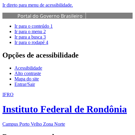
Ir direto para menu de acessibilidade.
Portal do Governo Brasileiro
Ir para o conteúdo
1
Ir para o menu
2
Ir para a busca
3
Ir para o rodapé
4
Opções de acessibilidade
Acessibilidade
Alto contraste
Mapa do site
Entrar/Sair
IFRO
Instituto Federal de Rondônia
Campus Porto Velho Zona Norte