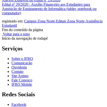
Anexos Editáveis do Edital nº 29/2020
Edital nº 29/2020 - Auxílio Financeiro aos Estudantes para
Aquisição de Equipamento de Informática (tablet, notebook ou
computador)
registrado em:
Campus Zona Norte
,
Editais Zona Norte
,
Assistência
Estudantil
Fim do conteúdo da página
Voltar para o topo
Início da navegação de rodapé
Serviços
Sobre o IFRO
Comunicação
Ouvidoria
Contato
Site Antigo
Fale Conosco
IFRO Mobile
Redes Sociais
Facebook