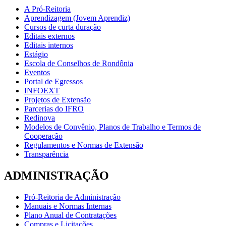
A Pró-Reitoria
Aprendizagem (Jovem Aprendiz)
Cursos de curta duração
Editais externos
Editais internos
Estágio
Escola de Conselhos de Rondônia
Eventos
Portal de Egressos
INFOEXT
Projetos de Extensão
Parcerias do IFRO
Redinova
Modelos de Convênio, Planos de Trabalho e Termos de
Cooperação
Regulamentos e Normas de Extensão
Transparência
ADMINISTRAÇÃO
Pró-Reitoria de Administração
Manuais e Normas Internas
Plano Anual de Contratações
Compras e Licitações