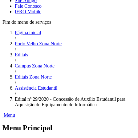
Site Antigo
Fale Conosco
IFRO Mobile
Fim do menu de serviços
Página inicial
/
Porto Velho Zona Norte
/
Editais
/
Campus Zona Norte
/
Editais Zona Norte
/
Assistência Estudantil
/
Edital nº 29/2020 - Concessão de Auxílio Estudantil para
Aquisição de Equipamento de Informática
Menu
Menu Principal