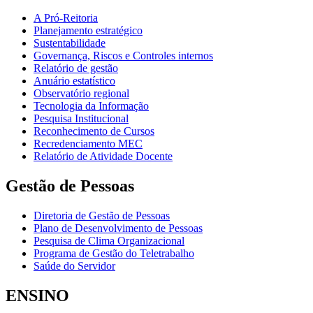
A Pró-Reitoria
Planejamento estratégico
Sustentabilidade
Governança, Riscos e Controles internos
Relatório de gestão
Anuário estatístico
Observatório regional
Tecnologia da Informação
Pesquisa Institucional
Reconhecimento de Cursos
Recredenciamento MEC
Relatório de Atividade Docente
Gestão de Pessoas
Diretoria de Gestão de Pessoas
Plano de Desenvolvimento de Pessoas
Pesquisa de Clima Organizacional
Programa de Gestão do Teletrabalho
Saúde do Servidor
ENSINO