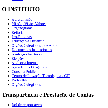
O INSTITUTO
Apresentação
Missão, Visão, Valores
Organograma
Reitoria
Pró-Reitorias
Educação a Distância
Órgãos Colegiados e de Apoio
Documentos Institucionais
Avaliação Institucional
Eleições
Auditoria Interna
Agenda dos Dirigentes
Consulta Pública
Centro de Inovação Tecnológica - CIT
Rádio IFRO
Órgãos Colegiados
Transparência e Prestação de Contas
Rol de responsáveis