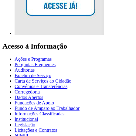
Acesso à Informação
Ações e Programas
Perguntas Frequentes
Auditorias
Boletim de Serviço
Carta de Serviços ao Cidadão
Convênios e Transferências
Corregedoria
Dados Abertos
Fundações de Apoio
Fundo de Amparo ao Trabalhador
Informações Classificadas
Institucional
Legislação
Licitações e Contratos
NIMPI