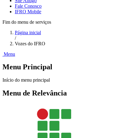
Site Antigo
Fale Conosco
IFRO Mobile
Fim do menu de serviços
Página inicial
/
Vozes do IFRO
Menu
Menu Principal
Início do menu principal
Menu de Relevância