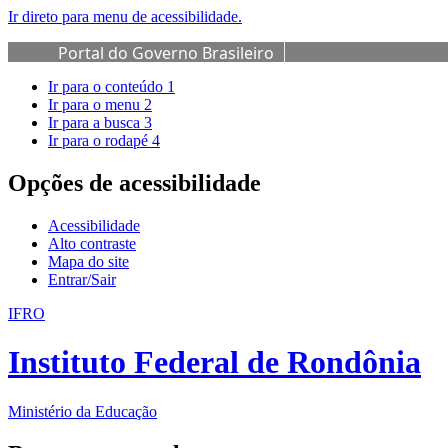
Ir direto para menu de acessibilidade.
Portal do Governo Brasileiro
Ir para o conteúdo
1
Ir para o menu
2
Ir para a busca
3
Ir para o rodapé
4
Opções de acessibilidade
Acessibilidade
Alto contraste
Mapa do site
Entrar/Sair
IFRO
Instituto Federal de Rondônia
Ministério da Educação