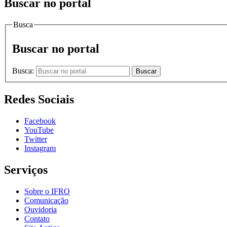
Buscar no portal
Busca
Buscar no portal
Busca:
Buscar
Redes Sociais
Facebook
YouTube
Twitter
Instagram
Serviços
Sobre o IFRO
Comunicação
Ouvidoria
Contato