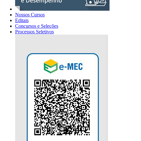
Nossos Cursos
Editais
Concursos e Seleções
Processos Seletivos