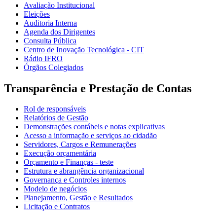
Avaliação Institucional
Eleições
Auditoria Interna
Agenda dos Dirigentes
Consulta Pública
Centro de Inovação Tecnológica - CIT
Rádio IFRO
Órgãos Colegiados
Transparência e Prestação de Contas
Rol de responsáveis
Relatórios de Gestão
Demonstrações contábeis e notas explicativas
Acesso a informação e serviços ao cidadão
Servidores, Cargos e Remunerações
Execução orçamentária
Orçamento e Finanças - teste
Estrutura e abrangência organizacional
Governança e Controles internos
Modelo de negócios
Planejamento, Gestão e Resultados
Licitação e Contratos