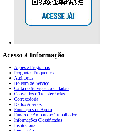
Acesso à Informação
Ações e Programas
Perguntas Frequentes
Auditorias
Boletim de Serviço
Carta de Serviços ao Cidadão
Convênios e Transferências
Corregedoria
Dados Abertos
Fundações de Apoio
Fundo de Amparo ao Trabalhador
Informações Classificadas
Institucional
Legislação