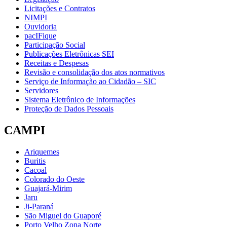
Licitações e Contratos
NIMPI
Ouvidoria
pacIFique
Participação Social
Publicações Eletrônicas SEI
Receitas e Despesas
Revisão e consolidação dos atos normativos
Serviço de Informação ao Cidadão – SIC
Servidores
Sistema Eletrônico de Informações
Proteção de Dados Pessoais
CAMPI
Ariquemes
Buritis
Cacoal
Colorado do Oeste
Guajará-Mirim
Jaru
Ji-Paraná
São Miguel do Guaporé
Porto Velho Zona Norte