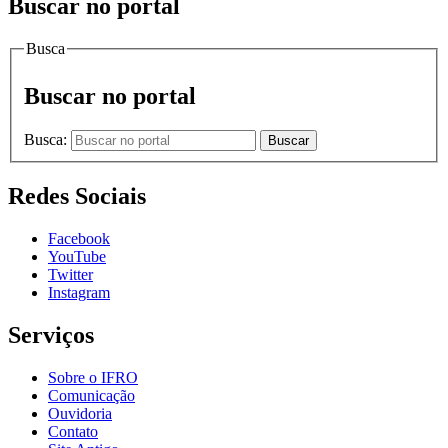
Buscar no portal
Busca
Buscar no portal
Busca:
Buscar
Redes Sociais
Facebook
YouTube
Twitter
Instagram
Serviços
Sobre o IFRO
Comunicação
Ouvidoria
Contato