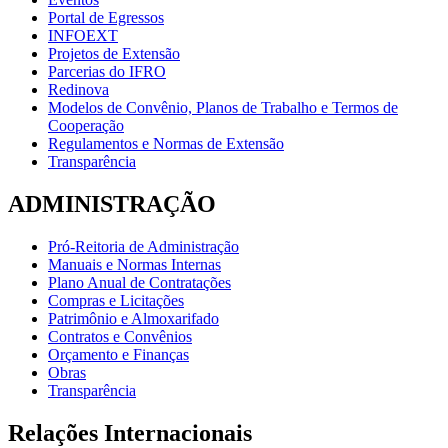
Portal de Egressos
INFOEXT
Projetos de Extensão
Parcerias do IFRO
Redinova
Modelos de Convênio, Planos de Trabalho e Termos de
Cooperação
Regulamentos e Normas de Extensão
Transparência
ADMINISTRAÇÃO
Pró-Reitoria de Administração
Manuais e Normas Internas
Plano Anual de Contratações
Compras e Licitações
Patrimônio e Almoxarifado
Contratos e Convênios
Orçamento e Finanças
Obras
Transparência
Relações Internacionais