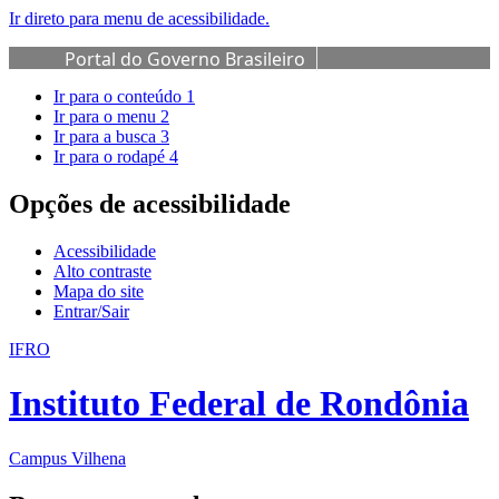
Ir direto para menu de acessibilidade.
Portal do Governo Brasileiro
Ir para o conteúdo
1
Ir para o menu
2
Ir para a busca
3
Ir para o rodapé
4
Opções de acessibilidade
Acessibilidade
Alto contraste
Mapa do site
Entrar/Sair
IFRO
Instituto Federal de Rondônia
Campus Vilhena