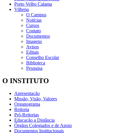
Porto Velho Calama
Vilhena
O Campus
Notícias
Cursos
Contato
Documentos
Imagens
Avisos
Editais
Conselho Escolar
Biblioteca
Pesquisa
O INSTITUTO
Apresentação
Missão, Visão, Valores
Organograma
Reitoria
Pró-Reitorias
Educação a Distância
Órgãos Colegiados e de Apoio
Documentos Institucionais