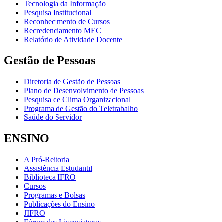
Tecnologia da Informação
Pesquisa Institucional
Reconhecimento de Cursos
Recredenciamento MEC
Relatório de Atividade Docente
Gestão de Pessoas
Diretoria de Gestão de Pessoas
Plano de Desenvolvimento de Pessoas
Pesquisa de Clima Organizacional
Programa de Gestão do Teletrabalho
Saúde do Servidor
ENSINO
A Pró-Reitoria
Assistência Estudantil
Biblioteca IFRO
Cursos
Programas e Bolsas
Publicações do Ensino
JIFRO
Fórum das Licenciaturas