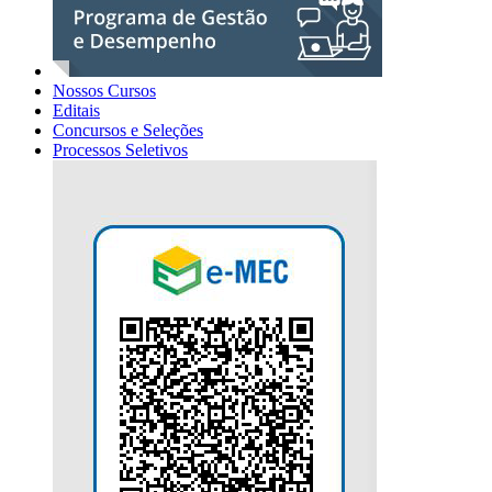
Nossos Cursos
Editais
Concursos e Seleções
Processos Seletivos