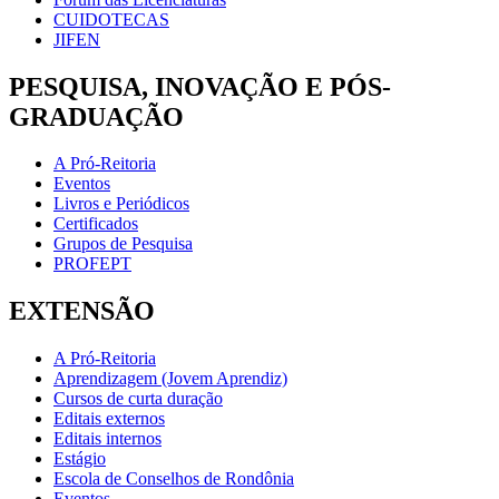
CUIDOTECAS
JIFEN
PESQUISA, INOVAÇÃO E PÓS-
GRADUAÇÃO
A Pró-Reitoria
Eventos
Livros e Periódicos
Certificados
Grupos de Pesquisa
PROFEPT
EXTENSÃO
A Pró-Reitoria
Aprendizagem (Jovem Aprendiz)
Cursos de curta duração
Editais externos
Editais internos
Estágio
Escola de Conselhos de Rondônia
Eventos