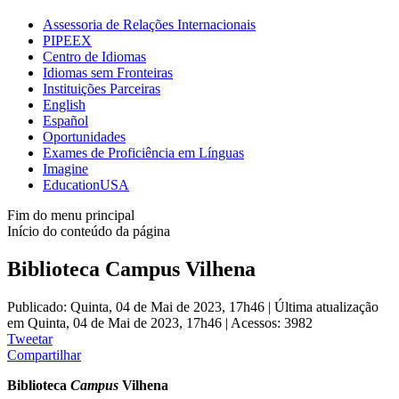
Assessoria de Relações Internacionais
PIPEEX
Centro de Idiomas
Idiomas sem Fronteiras
Instituições Parceiras
English
Español
Oportunidades
Exames de Proficiência em Línguas
Imagine
EducationUSA
Fim do menu principal
Início do conteúdo da página
Biblioteca Campus Vilhena
Publicado: Quinta, 04 de Mai de 2023, 17h46
|
Última atualização
em Quinta, 04 de Mai de 2023, 17h46
|
Acessos: 3982
Tweetar
Compartilhar
Biblioteca
Campus
Vilhena