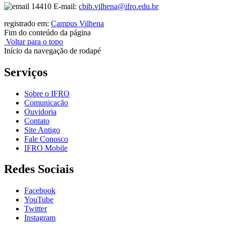
E-mail:
cbib.vilhena@ifro.edu.br
registrado em:
Campus Vilhena
Fim do conteúdo da página
Voltar para o topo
Início da navegação de rodapé
Serviços
Sobre o IFRO
Comunicação
Ouvidoria
Contato
Site Antigo
Fale Conosco
IFRO Mobile
Redes Sociais
Facebook
YouTube
Twitter
Instagram