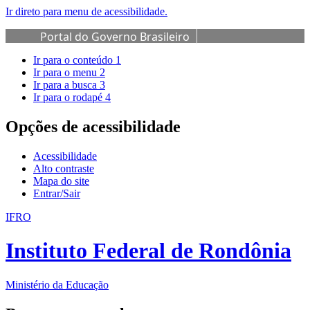
Ir direto para menu de acessibilidade.
Portal do Governo Brasileiro
Ir para o conteúdo
1
Ir para o menu
2
Ir para a busca
3
Ir para o rodapé
4
Opções de acessibilidade
Acessibilidade
Alto contraste
Mapa do site
Entrar/Sair
IFRO
Instituto Federal de Rondônia
Ministério da Educação