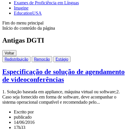
Exames de Proficiência em Línguas
Imagine
EducationUSA
Fim do menu principal
Início do conteúdo da página
Antigas DGTI
Voltar
Redistribuição
Remoção
Estágio
Especificação de solução de agendamento
de videoconferências
1. Solução baseada em appliance, máquina virtual ou software;2.
Caso seja fornecido em forma de software, deve acompanhar o
sistema operacional compatível e recomendado pelo...
Escrito por
publicado
14/06/2016
17h33