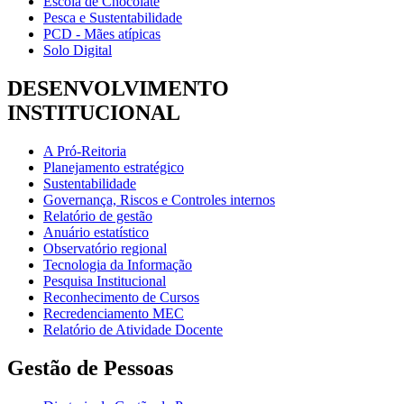
Escola de Chocolate
Pesca e Sustentabilidade
PCD - Mães atípicas
Solo Digital
DESENVOLVIMENTO
INSTITUCIONAL
A Pró-Reitoria
Planejamento estratégico
Sustentabilidade
Governança, Riscos e Controles internos
Relatório de gestão
Anuário estatístico
Observatório regional
Tecnologia da Informação
Pesquisa Institucional
Reconhecimento de Cursos
Recredenciamento MEC
Relatório de Atividade Docente
Gestão de Pessoas