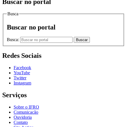
Buscar no portal
Busca
Buscar no portal
Busca:
Buscar
Redes Sociais
Facebook
YouTube
Twitter
Instagram
Serviços
Sobre o IFRO
Comunicação
Ouvidoria
Contato