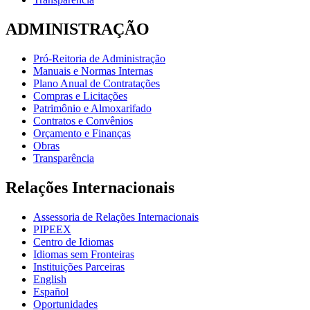
ADMINISTRAÇÃO
Pró-Reitoria de Administração
Manuais e Normas Internas
Plano Anual de Contratações
Compras e Licitações
Patrimônio e Almoxarifado
Contratos e Convênios
Orçamento e Finanças
Obras
Transparência
Relações Internacionais
Assessoria de Relações Internacionais
PIPEEX
Centro de Idiomas
Idiomas sem Fronteiras
Instituições Parceiras
English
Español
Oportunidades