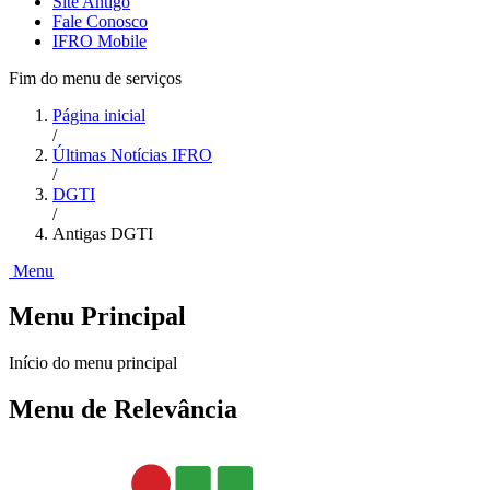
Site Antigo
Fale Conosco
IFRO Mobile
Fim do menu de serviços
Página inicial
/
Últimas Notícias IFRO
/
DGTI
/
Antigas DGTI
Menu
Menu Principal
Início do menu principal
Menu de Relevância