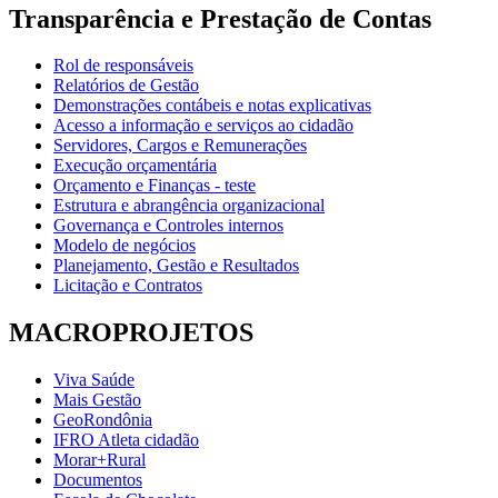
Transparência e Prestação de Contas
Rol de responsáveis
Relatórios de Gestão
Demonstrações contábeis e notas explicativas
Acesso a informação e serviços ao cidadão
Servidores, Cargos e Remunerações
Execução orçamentária
Orçamento e Finanças - teste
Estrutura e abrangência organizacional
Governança e Controles internos
Modelo de negócios
Planejamento, Gestão e Resultados
Licitação e Contratos
MACROPROJETOS
Viva Saúde
Mais Gestão
GeoRondônia
IFRO Atleta cidadão
Morar+Rural
Documentos