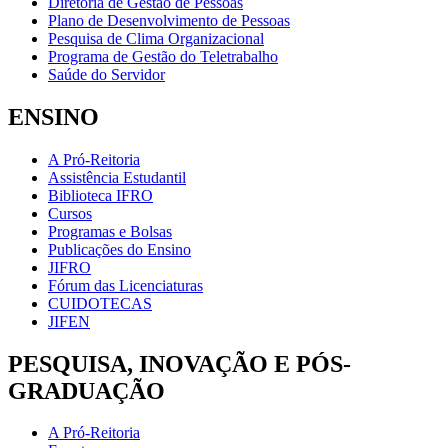
Diretoria de Gestão de Pessoas
Plano de Desenvolvimento de Pessoas
Pesquisa de Clima Organizacional
Programa de Gestão do Teletrabalho
Saúde do Servidor
ENSINO
A Pró-Reitoria
Assistência Estudantil
Biblioteca IFRO
Cursos
Programas e Bolsas
Publicações do Ensino
JIFRO
Fórum das Licenciaturas
CUIDOTECAS
JIFEN
PESQUISA, INOVAÇÃO E PÓS-
GRADUAÇÃO
A Pró-Reitoria