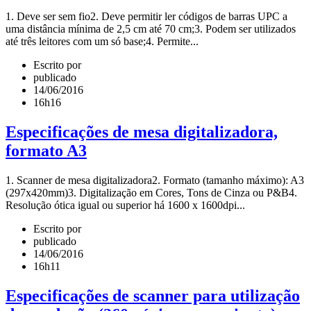
1. Deve ser sem fio2. Deve permitir ler códigos de barras UPC a
uma distância mínima de 2,5 cm até 70 cm;3. Podem ser utilizados
até três leitores com um só base;4. Permite...
Escrito por
publicado
14/06/2016
16h16
Especificações de mesa digitalizadora,
formato A3
1. Scanner de mesa digitalizadora2. Formato (tamanho máximo): A3
(297x420mm)3. Digitalização em Cores, Tons de Cinza ou P&B4.
Resolução ótica igual ou superior há 1600 x 1600dpi...
Escrito por
publicado
14/06/2016
16h11
Especificações de scanner para utilização