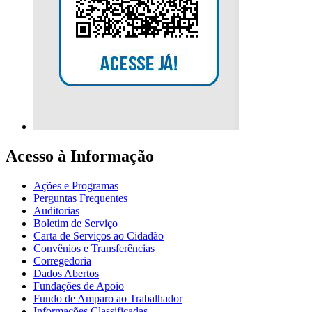
Acesso à Informação
Ações e Programas
Perguntas Frequentes
Auditorias
Boletim de Serviço
Carta de Serviços ao Cidadão
Convênios e Transferências
Corregedoria
Dados Abertos
Fundações de Apoio
Fundo de Amparo ao Trabalhador
Informações Classificadas