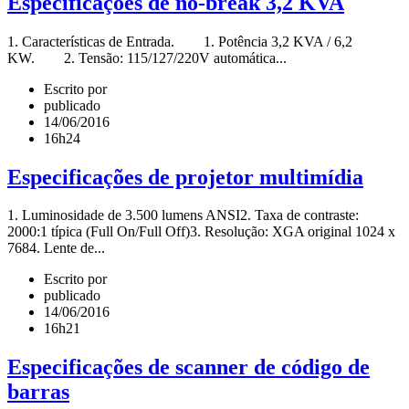
Especificações de no-break 3,2 KVA
1. Características de Entrada. 1. Potência 3,2 KVA / 6,2
KW. 2. Tensão: 115/127/220V automática...
Escrito por
publicado
14/06/2016
16h24
Especificações de projetor multimídia
1. Luminosidade de 3.500 lumens ANSI2. Taxa de contraste:
2000:1 típica (Full On/Full Off)3. Resolução: XGA original 1024 x
7684. Lente de...
Escrito por
publicado
14/06/2016
16h21
Especificações de scanner de código de
barras