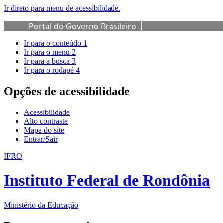
Ir direto para menu de acessibilidade.
Portal do Governo Brasileiro
Ir para o conteúdo
1
Ir para o menu
2
Ir para a busca
3
Ir para o rodapé
4
Opções de acessibilidade
Acessibilidade
Alto contraste
Mapa do site
Entrar/Sair
IFRO
Instituto Federal de Rondônia
Ministério da Educação