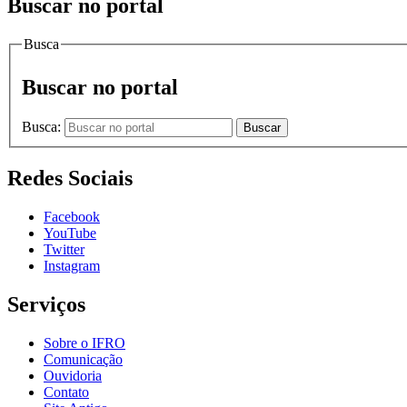
Buscar no portal
Busca
Buscar no portal
Busca:
Buscar
Redes Sociais
Facebook
YouTube
Twitter
Instagram
Serviços
Sobre o IFRO
Comunicação
Ouvidoria
Contato