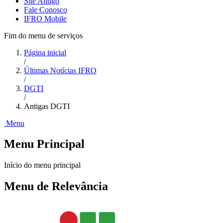
Site Antigo
Fale Conosco
IFRO Mobile
Fim do menu de serviços
Página inicial
/
Últimas Notícias IFRO
/
DGTI
/
Antigas DGTI
Menu
Menu Principal
Início do menu principal
Menu de Relevância