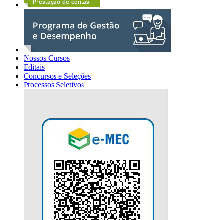
Nossos Cursos
Editais
Concursos e Seleções
Processos Seletivos