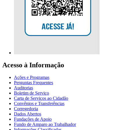
Acesso à Informação
Ações e Programas
Perguntas Frequentes
Auditorias
Boletim de Serviço
Carta de Serviços ao Cidadão
Convênios e Transferências
Corregedoria
Dados Abertos
Fundações de Apoio
Fundo de Amparo ao Trabalhador
Informações Classificadas