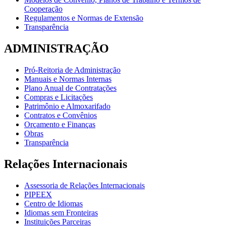
Cooperação
Regulamentos e Normas de Extensão
Transparência
ADMINISTRAÇÃO
Pró-Reitoria de Administração
Manuais e Normas Internas
Plano Anual de Contratações
Compras e Licitações
Patrimônio e Almoxarifado
Contratos e Convênios
Orçamento e Finanças
Obras
Transparência
Relações Internacionais
Assessoria de Relações Internacionais
PIPEEX
Centro de Idiomas
Idiomas sem Fronteiras
Instituições Parceiras