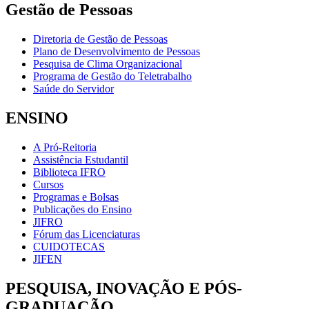
Gestão de Pessoas
Diretoria de Gestão de Pessoas
Plano de Desenvolvimento de Pessoas
Pesquisa de Clima Organizacional
Programa de Gestão do Teletrabalho
Saúde do Servidor
ENSINO
A Pró-Reitoria
Assistência Estudantil
Biblioteca IFRO
Cursos
Programas e Bolsas
Publicações do Ensino
JIFRO
Fórum das Licenciaturas
CUIDOTECAS
JIFEN
PESQUISA, INOVAÇÃO E PÓS-
GRADUAÇÃO