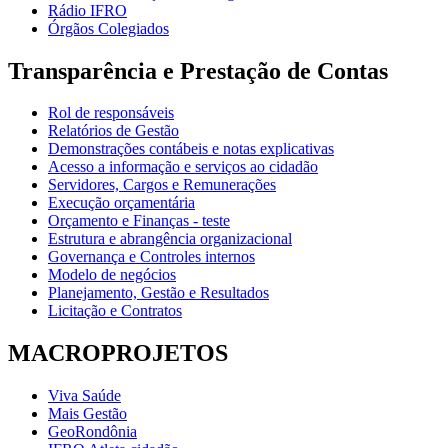
Rádio IFRO
Órgãos Colegiados
Transparência e Prestação de Contas
Rol de responsáveis
Relatórios de Gestão
Demonstrações contábeis e notas explicativas
Acesso a informação e serviços ao cidadão
Servidores, Cargos e Remunerações
Execução orçamentária
Orçamento e Finanças - teste
Estrutura e abrangência organizacional
Governança e Controles internos
Modelo de negócios
Planejamento, Gestão e Resultados
Licitação e Contratos
MACROPROJETOS
Viva Saúde
Mais Gestão
GeoRondônia