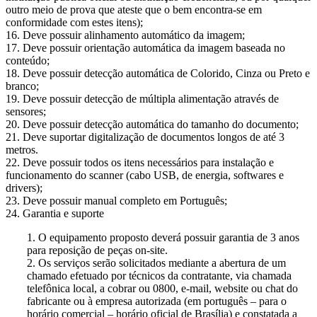
outro meio de prova que ateste que o bem encontra-se em
conformidade com estes itens);
16. Deve possuir alinhamento automático da imagem;
17. Deve possuir orientação automática da imagem baseada no
conteúdo;
18. Deve possuir detecção automática de Colorido, Cinza ou Preto e
branco;
19. Deve possuir detecção de múltipla alimentação através de
sensores;
20. Deve possuir detecção automática do tamanho do documento;
21. Deve suportar digitalização de documentos longos de até 3
metros.
22. Deve possuir todos os itens necessários para instalação e
funcionamento do scanner (cabo USB, de energia, softwares e
drivers);
23. Deve possuir manual completo em Português;
24. Garantia e suporte
1. O equipamento proposto deverá possuir garantia de 3 anos
para reposição de peças on-site.
2. Os serviços serão solicitados mediante a abertura de um
chamado efetuado por técnicos da contratante, via chamada
telefônica local, a cobrar ou 0800, e-mail, website ou chat do
fabricante ou à empresa autorizada (em português – para o
horário comercial – horário oficial de Brasília) e constatada a