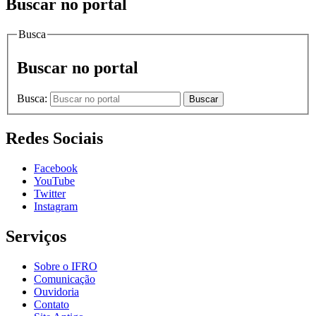
Buscar no portal
Busca
Buscar no portal
Busca:
Buscar
Redes Sociais
Facebook
YouTube
Twitter
Instagram
Serviços
Sobre o IFRO
Comunicação
Ouvidoria
Contato