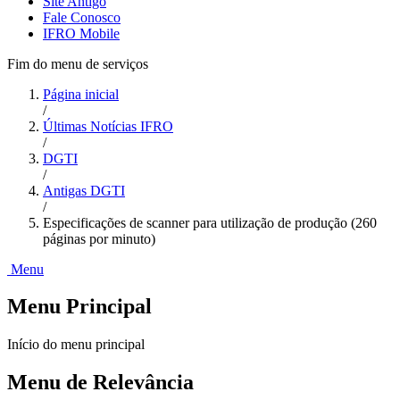
Site Antigo
Fale Conosco
IFRO Mobile
Fim do menu de serviços
Página inicial
/
Últimas Notícias IFRO
/
DGTI
/
Antigas DGTI
/
Especificações de scanner para utilização de produção (260
páginas por minuto)
Menu
Menu Principal
Início do menu principal
Menu de Relevância