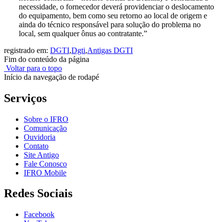
necessidade, o fornecedor deverá providenciar o deslocamento
do equipamento, bem como seu retorno ao local de origem e
ainda do técnico responsável para solução do problema no
local, sem qualquer ônus ao contratante.”
registrado em:
DGTI
,
Dgti
,
Antigas DGTI
Fim do conteúdo da página
Voltar para o topo
Início da navegação de rodapé
Serviços
Sobre o IFRO
Comunicação
Ouvidoria
Contato
Site Antigo
Fale Conosco
IFRO Mobile
Redes Sociais
Facebook