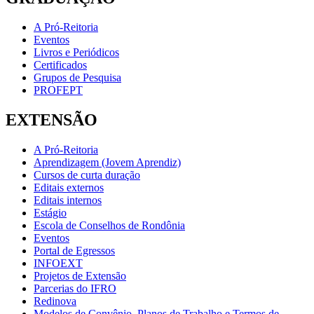
A Pró-Reitoria
Eventos
Livros e Periódicos
Certificados
Grupos de Pesquisa
PROFEPT
EXTENSÃO
A Pró-Reitoria
Aprendizagem (Jovem Aprendiz)
Cursos de curta duração
Editais externos
Editais internos
Estágio
Escola de Conselhos de Rondônia
Eventos
Portal de Egressos
INFOEXT
Projetos de Extensão
Parcerias do IFRO
Redinova
Modelos de Convênio, Planos de Trabalho e Termos de