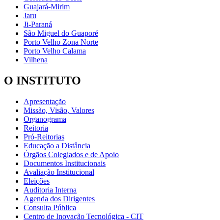
Guajará-Mirim
Jaru
Ji-Paraná
São Miguel do Guaporé
Porto Velho Zona Norte
Porto Velho Calama
Vilhena
O INSTITUTO
Apresentação
Missão, Visão, Valores
Organograma
Reitoria
Pró-Reitorias
Educação a Distância
Órgãos Colegiados e de Apoio
Documentos Institucionais
Avaliação Institucional
Eleições
Auditoria Interna
Agenda dos Dirigentes
Consulta Pública
Centro de Inovação Tecnológica - CIT