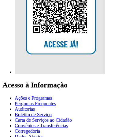
Acesso à Informação
Ações e Programas
Perguntas Frequentes
Auditorias
Boletim de Serviço
Carta de Serviços ao Cidadão
Convênios e Transferências
Corregedoria
Dados Abertos