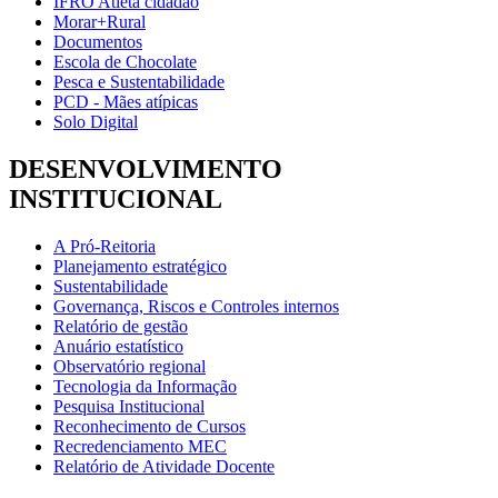
IFRO Atleta cidadão
Morar+Rural
Documentos
Escola de Chocolate
Pesca e Sustentabilidade
PCD - Mães atípicas
Solo Digital
DESENVOLVIMENTO
INSTITUCIONAL
A Pró-Reitoria
Planejamento estratégico
Sustentabilidade
Governança, Riscos e Controles internos
Relatório de gestão
Anuário estatístico
Observatório regional
Tecnologia da Informação
Pesquisa Institucional
Reconhecimento de Cursos
Recredenciamento MEC
Relatório de Atividade Docente