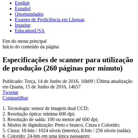
English
Español
Oportunidades
Exames de Proficiência em Línguas
Imagine
EducationUSA
Fim do menu principal
Início do conteúdo da página
Especificações de scanner para utilização
de produção (260 páginas por minuto)
Publicado: Terça, 14 de Junho de 2016, 16h09
|
Última atualização
em Quarta, 15 de Junho de 2016, 14h57
Tweetar
Compartilhar
1. Tecnologia: sensor de imagem dual CCD;
2. Resolução óptica: mínima 600 dpi;
3. Resolução de saída: 100 ou menor até 600 dpi;
4. Modos de digitalização: Preto e branco, Cinza e Colorido;
5. Cinza: 10-bits / 1024 níveis (interno), 8-bits / 256 níveis (saída);
6. Colorido: 24-bits em uma única passagem;