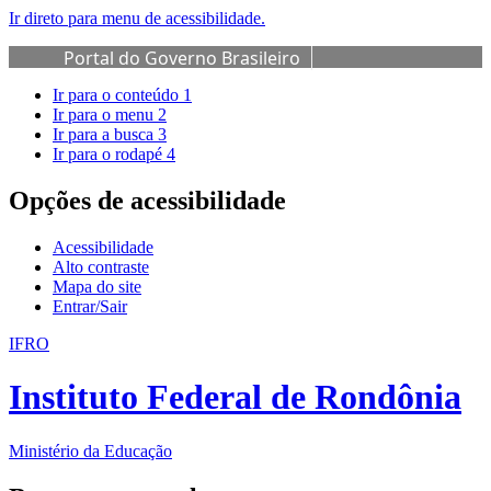
Ir direto para menu de acessibilidade.
Portal do Governo Brasileiro
Ir para o conteúdo
1
Ir para o menu
2
Ir para a busca
3
Ir para o rodapé
4
Opções de acessibilidade
Acessibilidade
Alto contraste
Mapa do site
Entrar/Sair
IFRO
Instituto Federal de Rondônia
Ministério da Educação