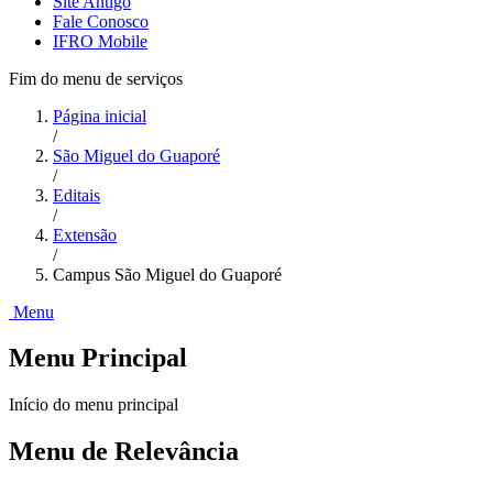
Site Antigo
Fale Conosco
IFRO Mobile
Fim do menu de serviços
Página inicial
/
São Miguel do Guaporé
/
Editais
/
Extensão
/
Campus São Miguel do Guaporé
Menu
Menu Principal
Início do menu principal
Menu de Relevância