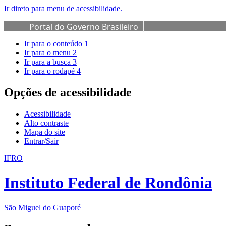
Ir direto para menu de acessibilidade.
Portal do Governo Brasileiro
Ir para o conteúdo
1
Ir para o menu
2
Ir para a busca
3
Ir para o rodapé
4
Opções de acessibilidade
Acessibilidade
Alto contraste
Mapa do site
Entrar/Sair
IFRO
Instituto Federal de Rondônia
São Miguel do Guaporé