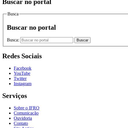
Buscar no portal
Busca
Buscar no portal
Busca:
Buscar
Redes Sociais
Facebook
YouTube
Twitter
Instagram
Serviços
Sobre o IFRO
Comunicação
Ouvidoria
Contato