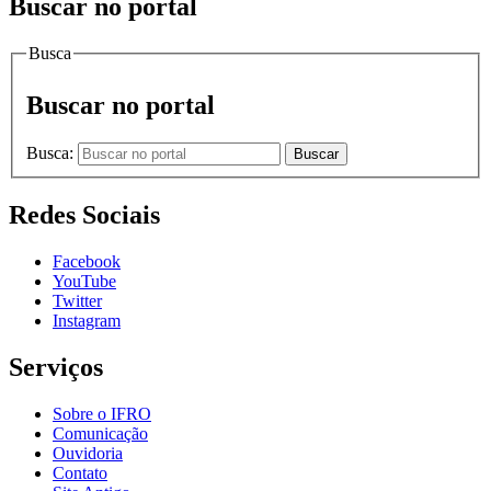
Buscar no portal
Busca
Buscar no portal
Busca:
Buscar
Redes Sociais
Facebook
YouTube
Twitter
Instagram
Serviços
Sobre o IFRO
Comunicação
Ouvidoria
Contato