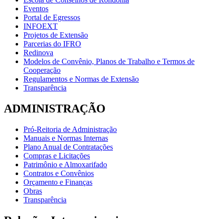
Eventos
Portal de Egressos
INFOEXT
Projetos de Extensão
Parcerias do IFRO
Redinova
Modelos de Convênio, Planos de Trabalho e Termos de
Cooperação
Regulamentos e Normas de Extensão
Transparência
ADMINISTRAÇÃO
Pró-Reitoria de Administração
Manuais e Normas Internas
Plano Anual de Contratações
Compras e Licitações
Patrimônio e Almoxarifado
Contratos e Convênios
Orçamento e Finanças
Obras
Transparência