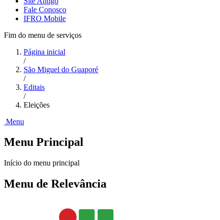
Site Antigo
Fale Conosco
IFRO Mobile
Fim do menu de serviços
Página inicial
/
São Miguel do Guaporé
/
Editais
/
Eleições
Menu
Menu Principal
Início do menu principal
Menu de Relevância