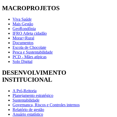
MACROPROJETOS
Viva Saúde
Mais Gestão
GeoRondônia
IFRO Atleta cidadão
Morar+Rural
Documentos
Escola de Chocolate
Pesca e Sustentabilidade
PCD - Mães atípicas
Solo Digital
DESENVOLVIMENTO
INSTITUCIONAL
A Pró-Reitoria
Planejamento estratégico
Sustentabilidade
Governança, Riscos e Controles internos
Relatório de gestão
Anuário estatístico