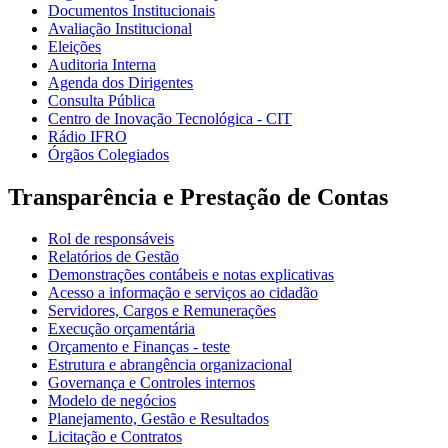
Documentos Institucionais
Avaliação Institucional
Eleições
Auditoria Interna
Agenda dos Dirigentes
Consulta Pública
Centro de Inovação Tecnológica - CIT
Rádio IFRO
Órgãos Colegiados
Transparência e Prestação de Contas
Rol de responsáveis
Relatórios de Gestão
Demonstrações contábeis e notas explicativas
Acesso a informação e serviços ao cidadão
Servidores, Cargos e Remunerações
Execução orçamentária
Orçamento e Finanças - teste
Estrutura e abrangência organizacional
Governança e Controles internos
Modelo de negócios
Planejamento, Gestão e Resultados
Licitação e Contratos