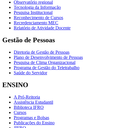
Observatório regional
Tecnologia da Informação
Pesquisa Institucional
Reconhecimento de Cursos
Recredenciamento MEC
Relatório de Atividade Docente
Gestão de Pessoas
Diretoria de Gestão de Pessoas
Plano de Desenvolvimento de Pessoas
Pesquisa de Clima Organizacional
Programa de Gestão do Teletrabalho
Saúde do Servidor
ENSINO
A Pró-Reitoria
Assistência Estudantil
Biblioteca IFRO
Cursos
Programas e Bolsas
Publicações do Ensino
JIFRO