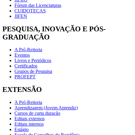
Fórum das Licenciaturas
CUIDOTECAS
JIFEN
PESQUISA, INOVAÇÃO E PÓS-
GRADUAÇÃO
A Pró-Reitoria
Eventos
Livros e Periódicos
Certificados
Grupos de Pesquisa
PROFEPT
EXTENSÃO
A Pró-Reitoria
Aprendizagem (Jovem Aprendiz)
Cursos de curta duração
Editais externos
Editais internos
Estágio
Escola de Conselhos de Rondônia