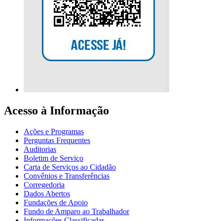
Acesso à Informação
Ações e Programas
Perguntas Frequentes
Auditorias
Boletim de Serviço
Carta de Serviços ao Cidadão
Convênios e Transferências
Corregedoria
Dados Abertos
Fundações de Apoio
Fundo de Amparo ao Trabalhador
Informações Classificadas