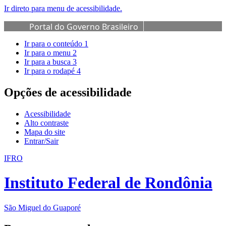
Ir direto para menu de acessibilidade.
Portal do Governo Brasileiro
Ir para o conteúdo
1
Ir para o menu
2
Ir para a busca
3
Ir para o rodapé
4
Opções de acessibilidade
Acessibilidade
Alto contraste
Mapa do site
Entrar/Sair
IFRO
Instituto Federal de Rondônia
São Miguel do Guaporé