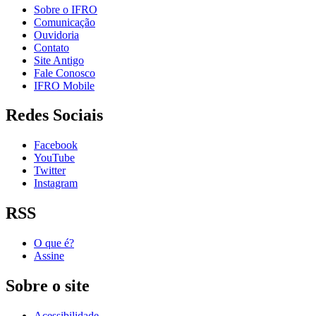
Sobre o IFRO
Comunicação
Ouvidoria
Contato
Site Antigo
Fale Conosco
IFRO Mobile
Redes Sociais
Facebook
YouTube
Twitter
Instagram
RSS
O que é?
Assine
Sobre o site
Acessibilidade