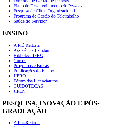
Diretoria de Gestão de Pessoas
Plano de Desenvolvimento de Pessoas
Pesquisa de Clima Organizacional
Programa de Gestão do Teletrabalho
Saúde do Servidor
ENSINO
A Pró-Reitoria
Assistência Estudantil
Biblioteca IFRO
Cursos
Programas e Bolsas
Publicações do Ensino
JIFRO
Fórum das Licenciaturas
CUIDOTECAS
JIFEN
PESQUISA, INOVAÇÃO E PÓS-
GRADUAÇÃO
A Pró-Reitoria