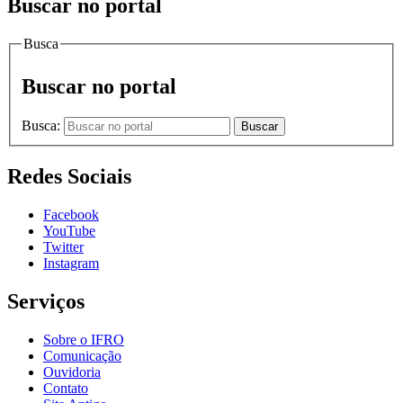
Buscar no portal
Busca
Buscar no portal
Busca:
Buscar
Redes Sociais
Facebook
YouTube
Twitter
Instagram
Serviços
Sobre o IFRO
Comunicação
Ouvidoria
Contato