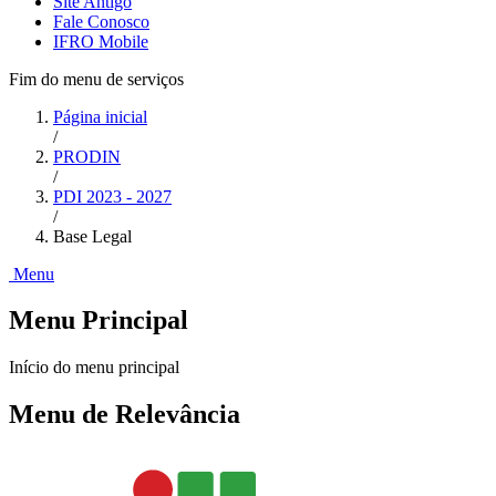
Site Antigo
Fale Conosco
IFRO Mobile
Fim do menu de serviços
Página inicial
/
PRODIN
/
PDI 2023 - 2027
/
Base Legal
Menu
Menu Principal
Início do menu principal
Menu de Relevância