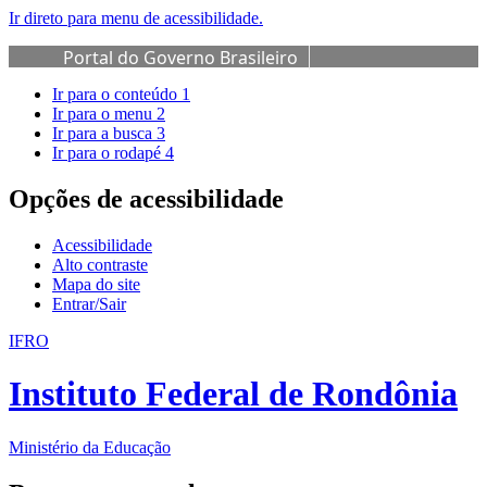
Ir direto para menu de acessibilidade.
Portal do Governo Brasileiro
Ir para o conteúdo
1
Ir para o menu
2
Ir para a busca
3
Ir para o rodapé
4
Opções de acessibilidade
Acessibilidade
Alto contraste
Mapa do site
Entrar/Sair
IFRO
Instituto Federal de Rondônia
Ministério da Educação