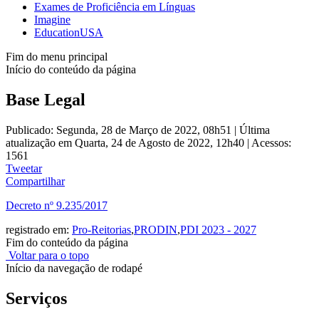
Exames de Proficiência em Línguas
Imagine
EducationUSA
Fim do menu principal
Início do conteúdo da página
Base Legal
Publicado: Segunda, 28 de Março de 2022, 08h51
|
Última
atualização em Quarta, 24 de Agosto de 2022, 12h40
|
Acessos:
1561
Tweetar
Compartilhar
Decreto nº 9.235/2017
registrado em:
Pro-Reitorias
,
PRODIN
,
PDI 2023 - 2027
Fim do conteúdo da página
Voltar para o topo
Início da navegação de rodapé
Serviços