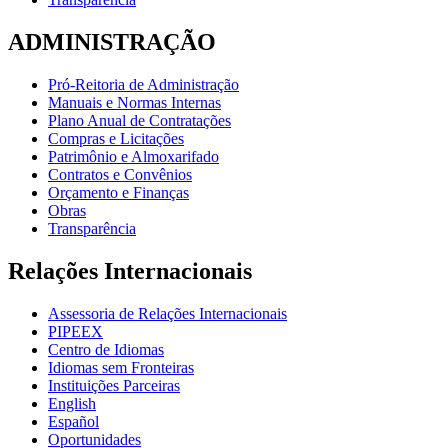
ADMINISTRAÇÃO
Pró-Reitoria de Administração
Manuais e Normas Internas
Plano Anual de Contratações
Compras e Licitações
Patrimônio e Almoxarifado
Contratos e Convênios
Orçamento e Finanças
Obras
Transparência
Relações Internacionais
Assessoria de Relações Internacionais
PIPEEX
Centro de Idiomas
Idiomas sem Fronteiras
Instituições Parceiras
English
Español
Oportunidades