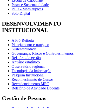
Escola de Chocolate
Pesca e Sustentabilidade
PCD - Mães atípicas
Solo Digital
DESENVOLVIMENTO
INSTITUCIONAL
A Pró-Reitoria
Planejamento estratégico
Sustentabilidade
Governança, Riscos e Controles internos
Relatório de gestão
Anuário estatístico
Observatório regional
Tecnologia da Informação
Pesquisa Institucional
Reconhecimento de Cursos
Recredenciamento MEC
Relatório de Atividade Docente
Gestão de Pessoas