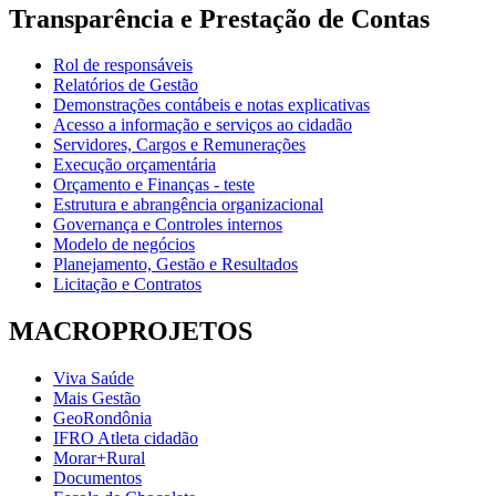
Transparência e Prestação de Contas
Rol de responsáveis
Relatórios de Gestão
Demonstrações contábeis e notas explicativas
Acesso a informação e serviços ao cidadão
Servidores, Cargos e Remunerações
Execução orçamentária
Orçamento e Finanças - teste
Estrutura e abrangência organizacional
Governança e Controles internos
Modelo de negócios
Planejamento, Gestão e Resultados
Licitação e Contratos
MACROPROJETOS
Viva Saúde
Mais Gestão
GeoRondônia
IFRO Atleta cidadão
Morar+Rural
Documentos