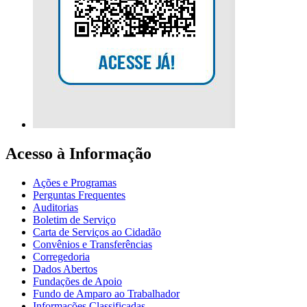
Acesso à Informação
Ações e Programas
Perguntas Frequentes
Auditorias
Boletim de Serviço
Carta de Serviços ao Cidadão
Convênios e Transferências
Corregedoria
Dados Abertos
Fundações de Apoio
Fundo de Amparo ao Trabalhador
Informações Classificadas