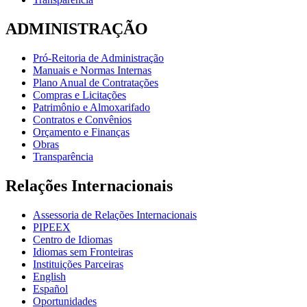
ADMINISTRAÇÃO
Pró-Reitoria de Administração
Manuais e Normas Internas
Plano Anual de Contratações
Compras e Licitações
Patrimônio e Almoxarifado
Contratos e Convênios
Orçamento e Finanças
Obras
Transparência
Relações Internacionais
Assessoria de Relações Internacionais
PIPEEX
Centro de Idiomas
Idiomas sem Fronteiras
Instituições Parceiras
English
Español
Oportunidades