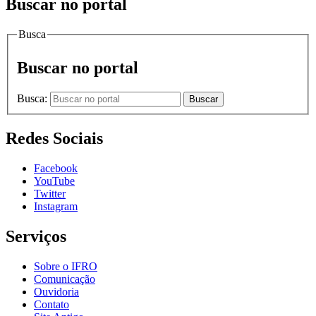
Buscar no portal
Busca
Buscar no portal
Busca:
Buscar
Redes Sociais
Facebook
YouTube
Twitter
Instagram
Serviços
Sobre o IFRO
Comunicação
Ouvidoria
Contato