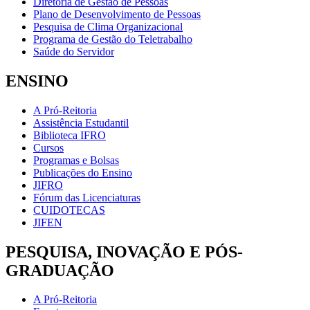
Diretoria de Gestão de Pessoas
Plano de Desenvolvimento de Pessoas
Pesquisa de Clima Organizacional
Programa de Gestão do Teletrabalho
Saúde do Servidor
ENSINO
A Pró-Reitoria
Assistência Estudantil
Biblioteca IFRO
Cursos
Programas e Bolsas
Publicações do Ensino
JIFRO
Fórum das Licenciaturas
CUIDOTECAS
JIFEN
PESQUISA, INOVAÇÃO E PÓS-
GRADUAÇÃO
A Pró-Reitoria