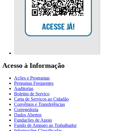
Acesso à Informação
Ações e Programas
Perguntas Frequentes
Auditorias
Boletim de Serviço
Carta de Serviços ao Cidadão
Convênios e Transferências
Corregedoria
Dados Abertos
Fundações de Apoio
Fundo de Amparo ao Trabalhador
Informações Classificadas