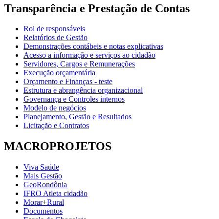
Transparência e Prestação de Contas
Rol de responsáveis
Relatórios de Gestão
Demonstrações contábeis e notas explicativas
Acesso a informação e serviços ao cidadão
Servidores, Cargos e Remunerações
Execução orçamentária
Orçamento e Finanças - teste
Estrutura e abrangência organizacional
Governança e Controles internos
Modelo de negócios
Planejamento, Gestão e Resultados
Licitação e Contratos
MACROPROJETOS
Viva Saúde
Mais Gestão
GeoRondônia
IFRO Atleta cidadão
Morar+Rural
Documentos