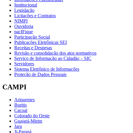
Institucional
Legislação
Licitações e Contratos
NIMPI
Ouvidoria
pacIFique
Participação Social
Publicações Eletrônicas SEI
Receitas e Despesas
Revisão e consolidação dos atos normativos
Serviço de Informação ao Cidadão – SIC
Servidores
Sistema Eletrônico de Informações
Proteção de Dados Pessoais
CAMPI
Ariquemes
Buritis
Cacoal
Colorado do Oeste
Guajará-Mirim
Jaru
Ji-Paraná