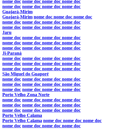
nome doc
nome doc
nome doc
nome doc
nome doc
nome doc
nome doc
nome doc
Guajará-Mirim
Guajará-Mirim
nome doc
nome doc
nome doc
nome doc
nome doc
nome doc
nome doc
nome doc
nome doc
nome doc
nome doc
Jaru
nome doc
nome doc
nome doc
nome doc
nome doc
nome doc
nome doc
nome doc
nome doc
nome doc
nome doc
nome doc
Ji-Paraná
nome doc
nome doc
nome doc
nome doc
nome doc
nome doc
nome doc
nome doc
nome doc
nome doc
nome doc
nome doc
São Miguel do Guaporé
nome doc
nome doc
nome doc
nome doc
nome doc
nome doc
nome doc
nome doc
nome doc
nome doc
nome doc
nome doc
Porto Velho Zona Norte
nome doc
nome doc
nome doc
nome doc
nome doc
nome doc
nome doc
nome doc
nome doc
nome doc
nome doc
nome doc
Porto Velho Calama
Porto Velho Calama
nome doc
nome doc
nome doc
nome doc
nome doc
nome doc
nome doc