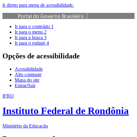
Ir direto para menu de acessibilidade.
Portal do Governo Brasileiro
Ir para o conteúdo
1
Ir para o menu
2
Ir para a busca
3
Ir para o rodapé
4
Opções de acessibilidade
Acessibilidade
Alto contraste
Mapa do site
Entrar/Sair
IFRO
Instituto Federal de Rondônia
Ministério da Educação