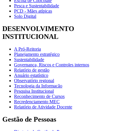
Escola de Chocolate
Pesca e Sustentabilidade
PCD - Mães atípicas
Solo Digital
DESENVOLVIMENTO
INSTITUCIONAL
A Pró-Reitoria
Planejamento estratégico
Sustentabilidade
Governança, Riscos e Controles internos
Relatório de gestão
Anuário estatístico
Observatório regional
Tecnologia da Informação
Pesquisa Institucional
Reconhecimento de Cursos
Recredenciamento MEC
Relatório de Atividade Docente
Gestão de Pessoas