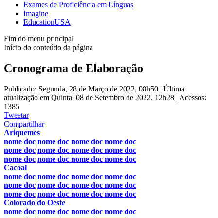
Exames de Proficiência em Línguas
Imagine
EducationUSA
Fim do menu principal
Início do conteúdo da página
Cronograma de Elaboração
Publicado: Segunda, 28 de Março de 2022, 08h50
|
Última
atualização em Quinta, 08 de Setembro de 2022, 12h28
|
Acessos:
1385
Tweetar
Compartilhar
Ariquemes
nome doc
nome doc
nome doc
nome doc
nome doc
nome doc
nome doc
nome doc
nome doc
nome doc
nome doc
nome doc
Cacoal
nome doc
nome doc
nome doc
nome doc
nome doc
nome doc
nome doc
nome doc
nome doc
nome doc
nome doc
nome doc
Colorado do Oeste
nome doc
nome doc
nome doc
nome doc