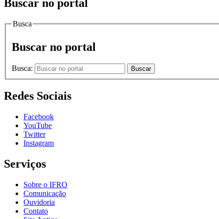
Buscar no portal
Busca
Buscar no portal
Busca:
Buscar
Redes Sociais
Facebook
YouTube
Twitter
Instagram
Serviços
Sobre o IFRO
Comunicação
Ouvidoria
Contato