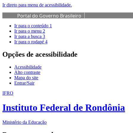
Ir direto para menu de acessibilidade.
Portal do Governo Brasileiro
Ir para o conteúdo
1
Ir para o menu
2
Ir para a busca
3
Ir para o rodapé
4
Opções de acessibilidade
Acessibilidade
Alto contraste
Mapa do site
Entrar/Sair
IFRO
Instituto Federal de Rondônia
Ministério da Educação