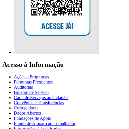
Acesso à Informação
Ações e Programas
Perguntas Frequentes
Auditorias
Boletim de Serviço
Carta de Serviços ao Cidadão
Convênios e Transferências
Corregedoria
Dados Abertos
Fundações de Apoio
Fundo de Amparo ao Trabalhador
Informações Classificadas