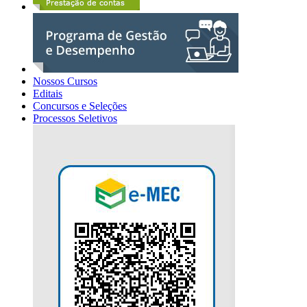
Nossos Cursos
Editais
Concursos e Seleções
Processos Seletivos