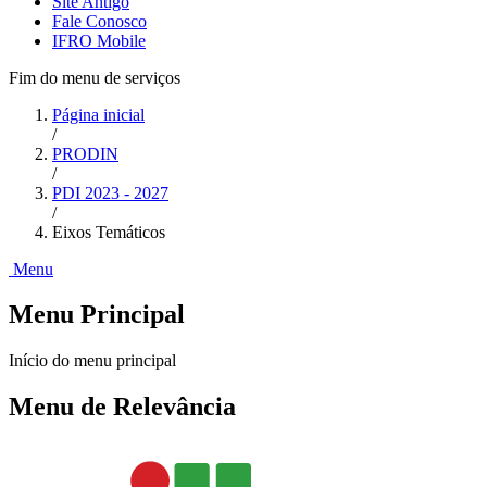
Site Antigo
Fale Conosco
IFRO Mobile
Fim do menu de serviços
Página inicial
/
PRODIN
/
PDI 2023 - 2027
/
Eixos Temáticos
Menu
Menu Principal
Início do menu principal
Menu de Relevância