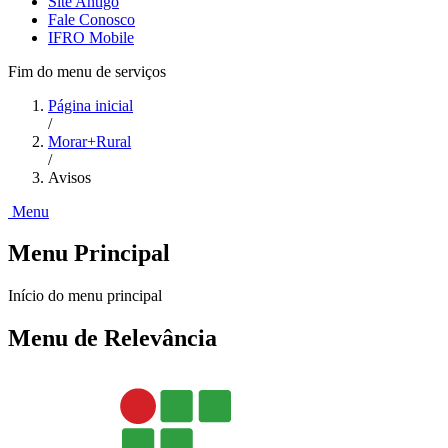
Site Antigo
Fale Conosco
IFRO Mobile
Fim do menu de serviços
Página inicial
/
Morar+Rural
/
Avisos
Menu
Menu Principal
Início do menu principal
Menu de Relevância