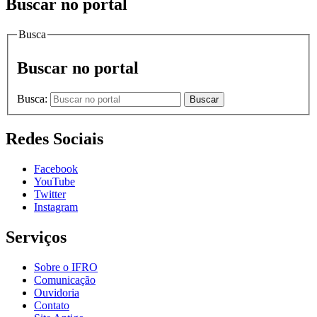
Buscar no portal
Busca
Buscar no portal
Busca:
Buscar
Redes Sociais
Facebook
YouTube
Twitter
Instagram
Serviços
Sobre o IFRO
Comunicação
Ouvidoria
Contato