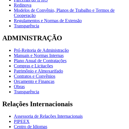
Redinova
Modelos de Convênio, Planos de Trabalho e Termos de
Cooperação
Regulamentos e Normas de Extensão
Transparência
ADMINISTRAÇÃO
Pró-Reitoria de Administração
Manuais e Normas Internas
Plano Anual de Contratações
Compras e Licitações
Patrimônio e Almoxarifado
Contratos e Convênios
Orçamento e Finanças
Obras
Transparência
Relações Internacionais
Assessoria de Relações Internacionais
PIPEEX
Centro de Idiomas