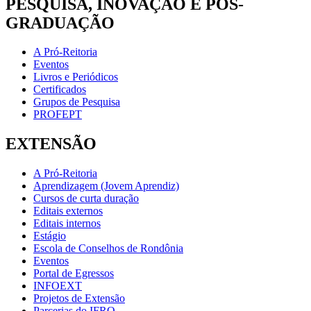
PESQUISA, INOVAÇÃO E PÓS-
GRADUAÇÃO
A Pró-Reitoria
Eventos
Livros e Periódicos
Certificados
Grupos de Pesquisa
PROFEPT
EXTENSÃO
A Pró-Reitoria
Aprendizagem (Jovem Aprendiz)
Cursos de curta duração
Editais externos
Editais internos
Estágio
Escola de Conselhos de Rondônia
Eventos
Portal de Egressos
INFOEXT
Projetos de Extensão
Parcerias do IFRO