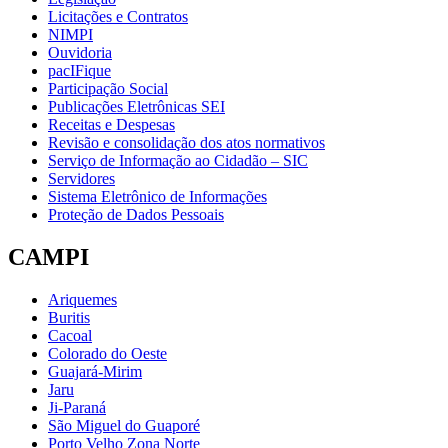
Licitações e Contratos
NIMPI
Ouvidoria
pacIFique
Participação Social
Publicações Eletrônicas SEI
Receitas e Despesas
Revisão e consolidação dos atos normativos
Serviço de Informação ao Cidadão – SIC
Servidores
Sistema Eletrônico de Informações
Proteção de Dados Pessoais
CAMPI
Ariquemes
Buritis
Cacoal
Colorado do Oeste
Guajará-Mirim
Jaru
Ji-Paraná
São Miguel do Guaporé
Porto Velho Zona Norte