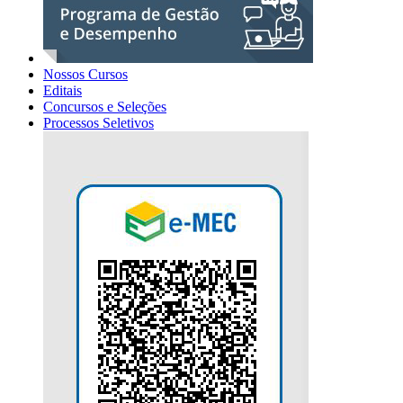
Nossos Cursos
Editais
Concursos e Seleções
Processos Seletivos