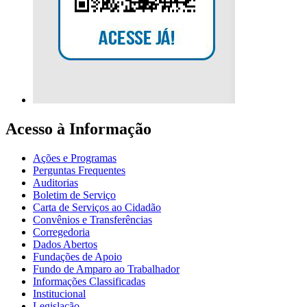
Acesso à Informação
Ações e Programas
Perguntas Frequentes
Auditorias
Boletim de Serviço
Carta de Serviços ao Cidadão
Convênios e Transferências
Corregedoria
Dados Abertos
Fundações de Apoio
Fundo de Amparo ao Trabalhador
Informações Classificadas
Institucional
Legislação