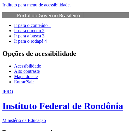
Ir direto para menu de acessibilidade.
Portal do Governo Brasileiro
Ir para o conteúdo
1
Ir para o menu
2
Ir para a busca
3
Ir para o rodapé
4
Opções de acessibilidade
Acessibilidade
Alto contraste
Mapa do site
Entrar/Sair
IFRO
Instituto Federal de Rondônia
Ministério da Educação