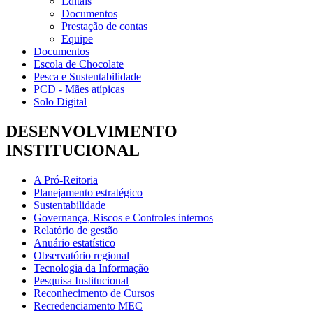
Editais
Documentos
Prestação de contas
Equipe
Documentos
Escola de Chocolate
Pesca e Sustentabilidade
PCD - Mães atípicas
Solo Digital
DESENVOLVIMENTO
INSTITUCIONAL
A Pró-Reitoria
Planejamento estratégico
Sustentabilidade
Governança, Riscos e Controles internos
Relatório de gestão
Anuário estatístico
Observatório regional
Tecnologia da Informação
Pesquisa Institucional
Reconhecimento de Cursos
Recredenciamento MEC