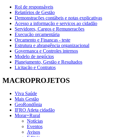
Rol de responsáveis
Relatórios de Gestão
Demonstrações contábeis e notas explicativas
Acesso a informação e serviços ao cidadão
Servidores, Cargos e Remunerações
Execução orçamentária
Orçamento e Finanças - teste
Estrutura e abrangência organizacional
Governança e Controles internos
Modelo de negócios
Planejamento, Gestão e Resultados
Licitação e Contratos
MACROPROJETOS
Viva Saúde
Mais Gestão
GeoRondônia
IFRO Atleta cidadão
Morar+Rural
Notícias
Eventos
Avisos