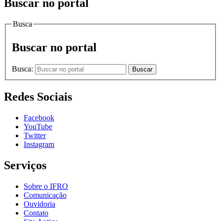
Buscar no portal
Busca
Buscar no portal
Busca:
Buscar
Redes Sociais
Facebook
YouTube
Twitter
Instagram
Serviços
Sobre o IFRO
Comunicação
Ouvidoria
Contato