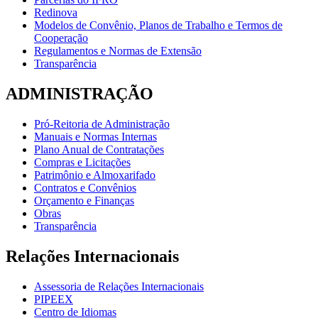
Redinova
Modelos de Convênio, Planos de Trabalho e Termos de
Cooperação
Regulamentos e Normas de Extensão
Transparência
ADMINISTRAÇÃO
Pró-Reitoria de Administração
Manuais e Normas Internas
Plano Anual de Contratações
Compras e Licitações
Patrimônio e Almoxarifado
Contratos e Convênios
Orçamento e Finanças
Obras
Transparência
Relações Internacionais
Assessoria de Relações Internacionais
PIPEEX
Centro de Idiomas