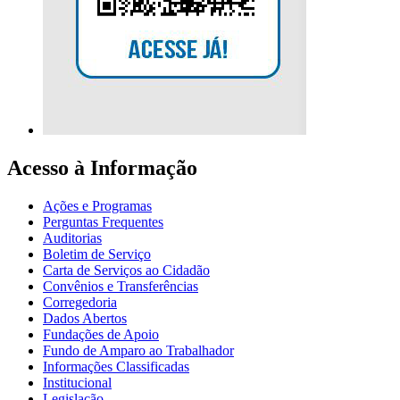
Acesso à Informação
Ações e Programas
Perguntas Frequentes
Auditorias
Boletim de Serviço
Carta de Serviços ao Cidadão
Convênios e Transferências
Corregedoria
Dados Abertos
Fundações de Apoio
Fundo de Amparo ao Trabalhador
Informações Classificadas
Institucional
Legislação