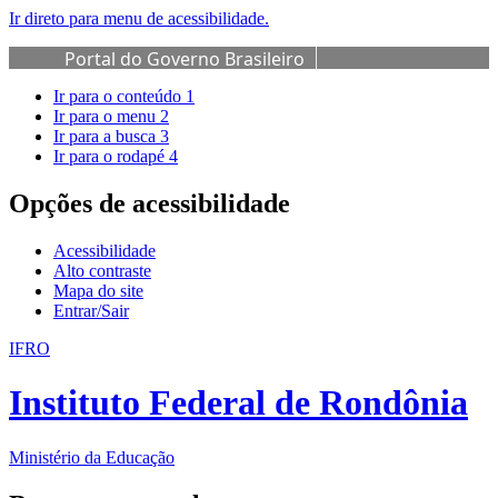
Ir direto para menu de acessibilidade.
Portal do Governo Brasileiro
Ir para o conteúdo
1
Ir para o menu
2
Ir para a busca
3
Ir para o rodapé
4
Opções de acessibilidade
Acessibilidade
Alto contraste
Mapa do site
Entrar/Sair
IFRO
Instituto Federal de Rondônia
Ministério da Educação