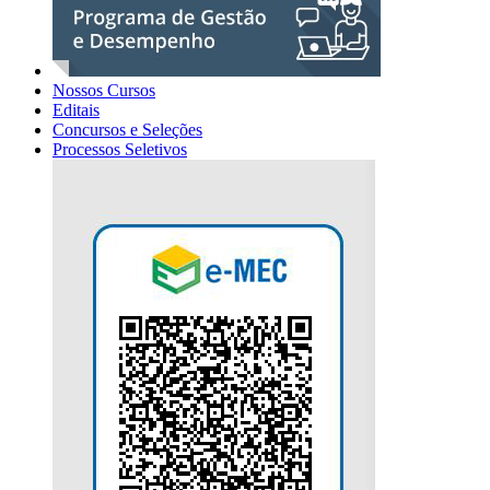
Nossos Cursos
Editais
Concursos e Seleções
Processos Seletivos