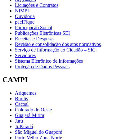
Licitações e Contratos
NIMPI
Ouvidoria
pacIFique
Participação Social
Publicações Eletrônicas SEI
Receitas e Despesas
Revisão e consolidação dos atos normativos
Serviço de Informação ao Cidadão – SIC
Servidores
Sistema Eletrônico de Informações
Proteção de Dados Pessoais
CAMPI
Ariquemes
Buritis
Cacoal
Colorado do Oeste
Guajará-Mirim
Jaru
Ji-Paraná
São Miguel do Guaporé
Porto Velho Zona Norte