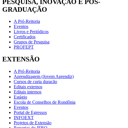
PESQUISA, INOVAÇÃO E PÓS-
GRADUAÇÃO
A Pró-Reitoria
Eventos
Livros e Periódicos
Certificados
Grupos de Pesquisa
PROFEPT
EXTENSÃO
A Pró-Reitoria
Aprendizagem (Jovem Aprendiz)
Cursos de curta duração
Editais externos
Editais internos
Estágio
Escola de Conselhos de Rondônia
Eventos
Portal de Egressos
INFOEXT
Projetos de Extensão
Parcerias do IFRO