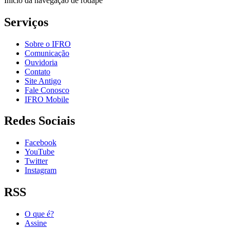
Início da navegação de rodapé
Serviços
Sobre o IFRO
Comunicação
Ouvidoria
Contato
Site Antigo
Fale Conosco
IFRO Mobile
Redes Sociais
Facebook
YouTube
Twitter
Instagram
RSS
O que é?
Assine