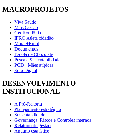
MACROPROJETOS
Viva Saúde
Mais Gestão
GeoRondônia
IFRO Atleta cidadão
Morar+Rural
Documentos
Escola de Chocolate
Pesca e Sustentabilidade
PCD - Mães atípicas
Solo Digital
DESENVOLVIMENTO
INSTITUCIONAL
A Pró-Reitoria
Planejamento estratégico
Sustentabilidade
Governança, Riscos e Controles internos
Relatório de gestão
Anuário estatístico