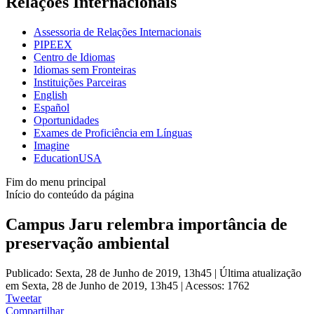
Relações Internacionais
Assessoria de Relações Internacionais
PIPEEX
Centro de Idiomas
Idiomas sem Fronteiras
Instituições Parceiras
English
Español
Oportunidades
Exames de Proficiência em Línguas
Imagine
EducationUSA
Fim do menu principal
Início do conteúdo da página
Campus Jaru relembra importância de
preservação ambiental
Publicado: Sexta, 28 de Junho de 2019, 13h45
|
Última atualização
em Sexta, 28 de Junho de 2019, 13h45
|
Acessos: 1762
Tweetar
Compartilhar