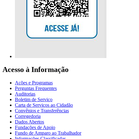
Acesso à Informação
Ações e Programas
Perguntas Frequentes
Auditorias
Boletim de Serviço
Carta de Serviços ao Cidadão
Convênios e Transferências
Corregedoria
Dados Abertos
Fundações de Apoio
Fundo de Amparo ao Trabalhador
Informações Classificadas