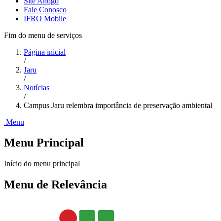
Site Antigo
Fale Conosco
IFRO Mobile
Fim do menu de serviços
Página inicial
/
Jaru
/
Notícias
/
Campus Jaru relembra importância de preservação ambiental
Menu
Menu Principal
Início do menu principal
Menu de Relevância