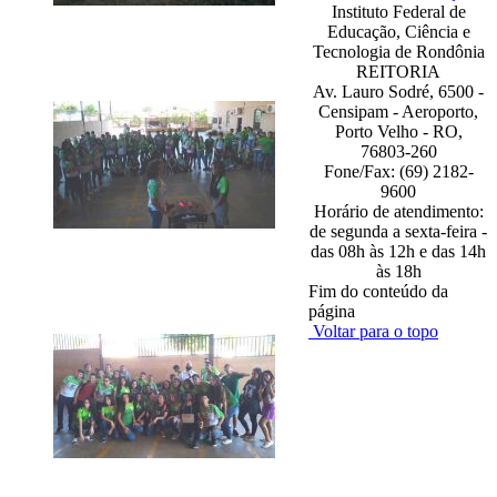
Instituto Federal de
Educação, Ciência e
Tecnologia de Rondônia
REITORIA
Av. Lauro Sodré, 6500 -
Censipam - Aeroporto,
Porto Velho - RO,
76803-260
Fone/Fax: (69) 2182-
9600
Horário de atendimento:
de segunda a sexta-feira -
das 08h às 12h e das 14h
às 18h
Fim do conteúdo da
página
Voltar para o topo