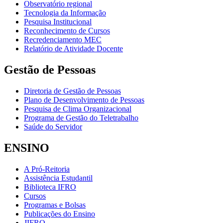
Observatório regional
Tecnologia da Informação
Pesquisa Institucional
Reconhecimento de Cursos
Recredenciamento MEC
Relatório de Atividade Docente
Gestão de Pessoas
Diretoria de Gestão de Pessoas
Plano de Desenvolvimento de Pessoas
Pesquisa de Clima Organizacional
Programa de Gestão do Teletrabalho
Saúde do Servidor
ENSINO
A Pró-Reitoria
Assistência Estudantil
Biblioteca IFRO
Cursos
Programas e Bolsas
Publicações do Ensino
JIFRO