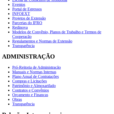
Eventos
Portal de Egressos
INFOEXT
Projetos de Extensão
Parcerias do IFRO
Redinova
Modelos de Convênio, Planos de Trabalho e Termos de
Cooperação
Regulamentos e Normas de Extensão
Transparência
ADMINISTRAÇÃO
Pró-Reitoria de Administração
Manuais e Normas Internas
Plano Anual de Contratações
Compras e Licitações
Patrimônio e Almoxarifado
Contratos e Convênios
Orçamento e Finanças
Obras
Transparência