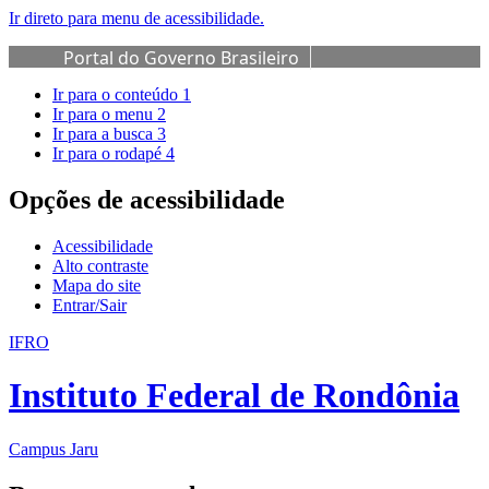
Ir direto para menu de acessibilidade.
Portal do Governo Brasileiro
Ir para o conteúdo
1
Ir para o menu
2
Ir para a busca
3
Ir para o rodapé
4
Opções de acessibilidade
Acessibilidade
Alto contraste
Mapa do site
Entrar/Sair
IFRO
Instituto Federal de Rondônia
Campus Jaru