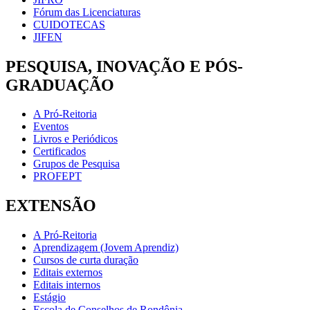
Fórum das Licenciaturas
CUIDOTECAS
JIFEN
PESQUISA, INOVAÇÃO E PÓS-
GRADUAÇÃO
A Pró-Reitoria
Eventos
Livros e Periódicos
Certificados
Grupos de Pesquisa
PROFEPT
EXTENSÃO
A Pró-Reitoria
Aprendizagem (Jovem Aprendiz)
Cursos de curta duração
Editais externos
Editais internos
Estágio
Escola de Conselhos de Rondônia