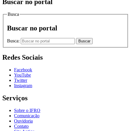
Buscar no portal
Busca
Buscar no portal
Busca:
Buscar
Redes Sociais
Facebook
YouTube
Twitter
Instagram
Serviços
Sobre o IFRO
Comunicação
Ouvidoria
Contato