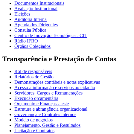
Documentos Institucionais
Avaliação Institucional
Eleições
Auditoria Interna
Agenda dos Dirigentes
Consulta Pública
Centro de Inovação Tecnológica - CIT
Rádio IFRO
Órgãos Colegiados
Transparência e Prestação de Contas
Rol de responsáveis
Relatórios de Gestão
Demonstrações contábeis e notas explicativas
Acesso a informação e serviços ao cidadão
Servidores, Cargos e Remunerações
Execução orçamentária
Orçamento e Finanças - teste
Estrutura e abrangência organizacional
Governança e Controles internos
Modelo de negócios
Planejamento, Gestão e Resultados
Licitação e Contratos