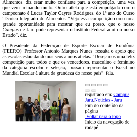
Alimentos, diz estar muito confiante para a competição, uma vez
que vem treinando muito. Outro atleta que está empolgado com o
campeonato é Lucas Taylor Cayres Rodrigues, do 1º ano do Curso
Técnico Integrado de Alimentos. “Vejo essa competição como uma
grande oportunidade para mostrar que eu posso, que o nosso
Campus
de Jaru pode representar o Instituto Federal aqui do nosso
Estado”, diz.
O Presidente da Federação de Esporte Escolar de Rondônia
(FEERO), Professor Antonio Marques Nunes, ressalta o apoio que
as escolas estão dando aos seus alunos atletas. "Desejamos uma feliz
competição para todos e que os vencedores, masculino e feminino
da categoria escolar e seleção, possam representar o Brasil no
Mundial Escolar à altura da grandeza do nosso país”, fala.
registrado em:
Campus
Jaru
,
Notícias - Jaru
Fim do conteúdo da
página
Voltar para o topo
Início da navegação de
rodapé