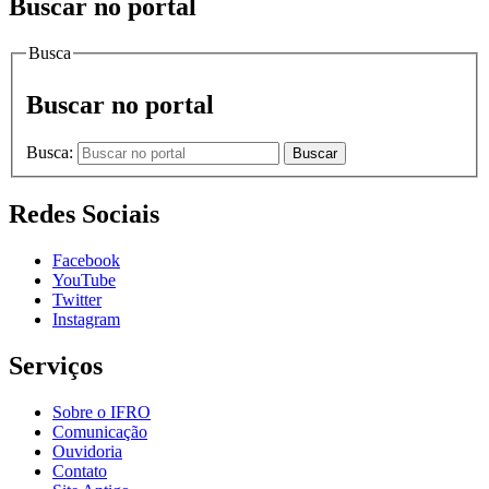
Buscar no portal
Busca
Buscar no portal
Busca:
Buscar
Redes Sociais
Facebook
YouTube
Twitter
Instagram
Serviços
Sobre o IFRO
Comunicação
Ouvidoria
Contato