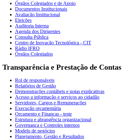
Órgãos Colegiados e de Apoio
Documentos Institucionais
Avaliação Institucional
Eleições
Auditoria Interna
Agenda dos Dirigentes
Consulta Pública
Centro de Inovação Tecnológica - CIT
Rádio IFRO
Órgãos Colegiados
Transparência e Prestação de Contas
Rol de responsáveis
Relatórios de Gestão
Demonstrações contábeis e notas explicativas
Acesso a informação e serviços ao cidadão
Servidores, Cargos e Remunerações
Execução orçamentária
Orçamento e Finanças - teste
Estrutura e abrangência organizacional
Governança e Controles internos
Modelo de negócios
Planejamento, Gestão e Resultados