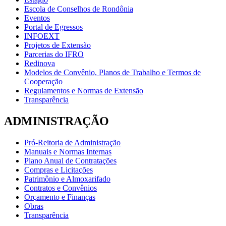
Escola de Conselhos de Rondônia
Eventos
Portal de Egressos
INFOEXT
Projetos de Extensão
Parcerias do IFRO
Redinova
Modelos de Convênio, Planos de Trabalho e Termos de
Cooperação
Regulamentos e Normas de Extensão
Transparência
ADMINISTRAÇÃO
Pró-Reitoria de Administração
Manuais e Normas Internas
Plano Anual de Contratações
Compras e Licitações
Patrimônio e Almoxarifado
Contratos e Convênios
Orçamento e Finanças
Obras
Transparência