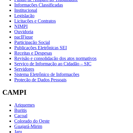
Informações Classificadas
Institucional
Legislação
Licitações e Contratos
NIMPI
Ouvidoria
pacIFique
Participação Social
Publicações Eletrônicas SEI
Receitas e Despesas
Revisão e consolidação dos atos normativos
Serviço de Informação ao Cidadão – SIC
Servidores
Sistema Eletrônico de Informações
Proteção de Dados Pessoais
CAMPI
Ariquemes
Buritis
Cacoal
Colorado do Oeste
Guajará-Mirim
Jaru