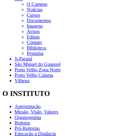
O Campus
Notícias
Cursos
Documentos
Imagens
Avisos
Editais
Contato
Biblioteca
Pesquisa
Ji-Paraná
São Miguel do Guaporé
Porto Velho Zona Norte
Porto Velho Calama
Vilhena
O INSTITUTO
Apresentação
Missão, Visão, Valores
Organograma
Reitoria
Pró-Reitorias
Educação a Distância