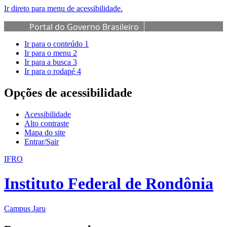
Ir direto para menu de acessibilidade.
Portal do Governo Brasileiro
Ir para o conteúdo
1
Ir para o menu
2
Ir para a busca
3
Ir para o rodapé
4
Opções de acessibilidade
Acessibilidade
Alto contraste
Mapa do site
Entrar/Sair
IFRO
Instituto Federal de Rondônia
Campus Jaru