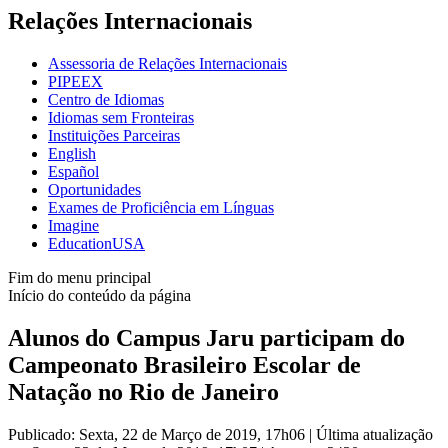
Relações Internacionais
Assessoria de Relações Internacionais
PIPEEX
Centro de Idiomas
Idiomas sem Fronteiras
Instituições Parceiras
English
Español
Oportunidades
Exames de Proficiência em Línguas
Imagine
EducationUSA
Fim do menu principal
Início do conteúdo da página
Alunos do Campus Jaru participam do
Campeonato Brasileiro Escolar de
Natação no Rio de Janeiro
Publicado: Sexta, 22 de Março de 2019, 17h06
|
Última atualização