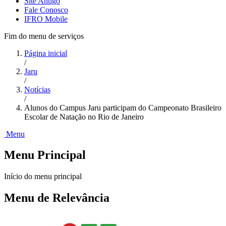
Site Antigo
Fale Conosco
IFRO Mobile
Fim do menu de serviços
Página inicial
/
Jaru
/
Notícias
/
Alunos do Campus Jaru participam do Campeonato Brasileiro
Escolar de Natação no Rio de Janeiro
Menu
Menu Principal
Início do menu principal
Menu de Relevância