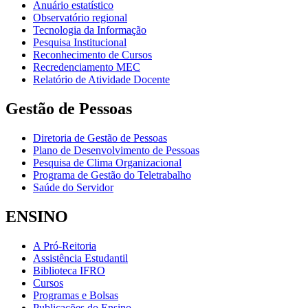
Anuário estatístico
Observatório regional
Tecnologia da Informação
Pesquisa Institucional
Reconhecimento de Cursos
Recredenciamento MEC
Relatório de Atividade Docente
Gestão de Pessoas
Diretoria de Gestão de Pessoas
Plano de Desenvolvimento de Pessoas
Pesquisa de Clima Organizacional
Programa de Gestão do Teletrabalho
Saúde do Servidor
ENSINO
A Pró-Reitoria
Assistência Estudantil
Biblioteca IFRO
Cursos
Programas e Bolsas
Publicações do Ensino