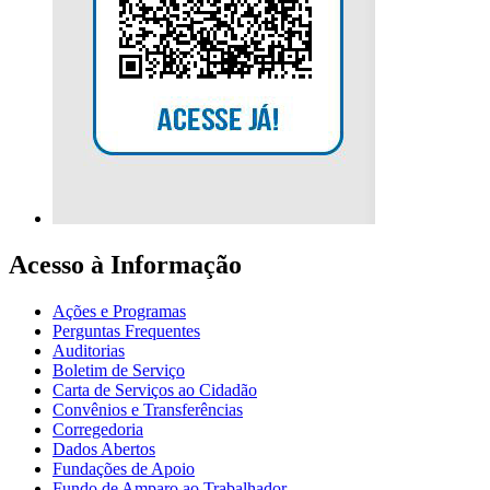
Acesso à Informação
Ações e Programas
Perguntas Frequentes
Auditorias
Boletim de Serviço
Carta de Serviços ao Cidadão
Convênios e Transferências
Corregedoria
Dados Abertos
Fundações de Apoio
Fundo de Amparo ao Trabalhador